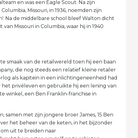
alteam en was een Eagle Scout. Na zijn
Columbia, Missouri, in 1936, noemden zijn
'. Na de middelbare school bleef Walton dicht
it van Missouri in Columbia, waar hij in 1940
hte smaak van de retailwereld toen hij een baan
any, die nog steeds een relatief kleine retailer
log als kapitein in een inlichtingeneenheid had
 het privéleven en gebruikte hij een lening van
te winkel, een Ben Franklin-franchise in
, samen met zijn jongere broer James, 15 Ben
 over het beheer van de keten, in het bijzonder
 om uit te breiden naar