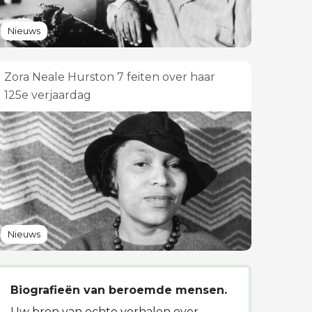
Nieuws
Zora Neale Hurston 7 feiten over haar
125e verjaardag
Nieuws
Biografieën van beroemde mensen.
Uw bron van echte verhalen over