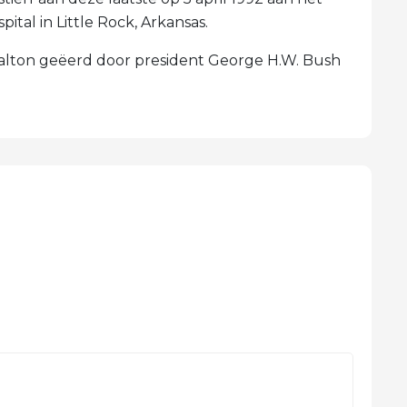
ital in Little Rock, Arkansas.
alton geëerd door president George H.W. Bush