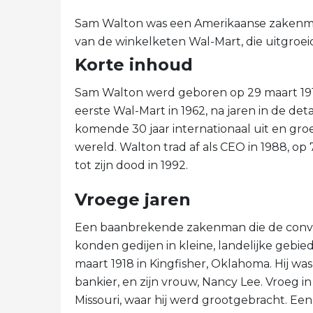
Sam Walton was een Amerikaanse zakenma
van de winkelketen Wal-Mart, die uitgroei
Korte inhoud
Sam Walton werd geboren op 29 maart 191
eerste Wal-Mart in 1962, na jaren in de de
komende 30 jaar internationaal uit en groei
wereld. Walton trad af als CEO in 1988, op 70
tot zijn dood in 1992.
Vroege jaren
Een baanbrekende zakenman die de convent
konden gedijen in kleine, landelijke geb
maart 1918 in Kingfisher, Oklahoma. Hij w
bankier, en zijn vrouw, Nancy Lee. Vroeg in
Missouri, waar hij werd grootgebracht. E