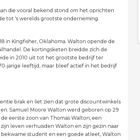
n die vooral bekend stond om het oprichten
de tot 's werelds grootste onderneming.
8 in Kingfisher, Oklahoma. Walton opende de
tailhandel. De kortingsketen breidde zich de
de in 2010 uit tot het grootste bedrijf ter
-jarige leeftijd, maar bleef actief in het bedrijf
ie brak en liet zien dat grote discountwinkels
ieden. Samuel Moore Walton werd geboren op 29
as de eerste zoon van Thomas Walton, een
 zijn leven verhuisden Walton en zijn gezin naar
en bekwame student en een goede atleet, Walton