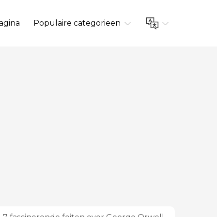
agina
Populaire categorieen