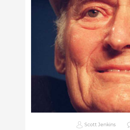
Scott Jenkins