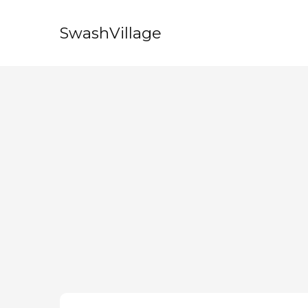
SwashVillage