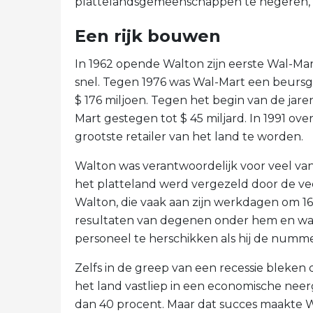
plattelandsgemeenschappen te negeren, b
Een rijk bouwen
In 1962 opende Walton zijn eerste Wal-Mar
snel. Tegen 1976 was Wal-Mart een beurs
$ 176 miljoen. Tegen het begin van de ja
Mart gestegen tot $ 45 miljard. In 1991 o
grootste retailer van het land te worden.
Walton was verantwoordelijk voor veel van 
het platteland werd vergezeld door de veel
Walton, die vaak aan zijn werkdagen om 1
resultaten van degenen onder hem en was 
personeel te herschikken als hij de numm
Zelfs in de greep van een recessie bleken 
het land vastliep in een economische ne
dan 40 procent. Maar dat succes maakte Wa