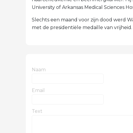
University of Arkansas Medical Sciences Hosp
Slechts een maand voor zijn dood werd W
met de presidentiële medaille van vrijheid.
Naam
Email
Text