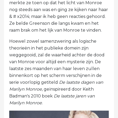
merkte ze toen op dat het licht van Monroe
nog steeds aan was en ging ze kijken naar haar
& # x2014; maar ik heb geen reacties gehoord.
Ze belde Greenson die langs kwam en het
raam brak om het lijk van Monroe te vinden.
Hoewel zowel samenzwering als logische
theorieën in het publieke domein zijn
weggegooid, zal de waarheid achter de dood
van Monroe voor altijd een mysterie zijn. De
laatste zes maanden van haar leven zullen
binnenkort op het scherm verschijnen in de
serie voorlopig getiteld
De laatste dagen van
Marilyn Monroe,
geïnspireerd door Keith
Badman's 2010 boek
De laatste jaren van
Marilyn Monroe
.