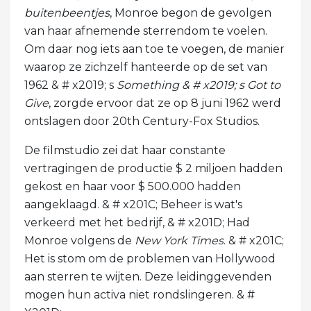
buitenbeentjes
, Monroe begon de gevolgen
van haar afnemende sterrendom te voelen.
Om daar nog iets aan toe te voegen, de manier
waarop ze zichzelf hanteerde op de set van
1962 & # x2019; s
Something & # x2019; s Got to
Give
, zorgde ervoor dat ze op 8 juni 1962 werd
ontslagen door 20th Century-Fox Studios.
De filmstudio zei dat haar constante
vertragingen de productie $ 2 miljoen hadden
gekost en haar voor $ 500.000 hadden
aangeklaagd. & # x201C; Beheer is wat's
verkeerd met het bedrijf, & # x201D; Had
Monroe volgens de
New York Times
. & # x201C;
Het is stom om de problemen van Hollywood
aan sterren te wijten. Deze leidinggevenden
mogen hun activa niet rondslingeren. & #