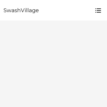
SwashVillage