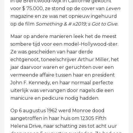
in de Brentwood-wijk in Californië gekocht
voor $ 75.000, ze stond op de cover van
Leven
magazine en ze was net opnieuw ingehuurd
op de film
Something & # x2019; s Got to Give.
Maar op andere manieren leek het de meest
sombere tijd voor een model-Hollywood-ster.
Ze was gescheiden van haar derde
echtgenoot, toneelschrijver Arthur Miller, het
jaar daarvoor waren er geruchten over een
vermeende affaire tussen haar en president
John F. Kennedy, en haar normaal perfecte
uiterlijk was vervangen door nagels die een
manicure en pedicure nodig hadden.
Op 6 augustus 1962 werd Monroe dood
aangetroffen in haar huis om 12305 Fifth
Helena Drive, naar schatting zes tot acht uur