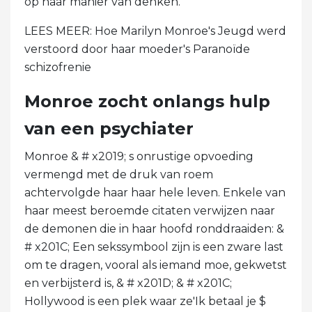
op haar manier van denken.
LEES MEER: Hoe Marilyn Monroe's Jeugd werd
verstoord door haar moeder's Paranoïde
schizofrenie
Monroe zocht onlangs hulp
van een psychiater
Monroe & # x2019; s onrustige opvoeding
vermengd met de druk van roem
achtervolgde haar haar hele leven. Enkele van
haar meest beroemde citaten verwijzen naar
de demonen die in haar hoofd ronddraaiden: &
# x201C; Een sekssymbool zijn is een zware last
om te dragen, vooral als iemand moe, gekwetst
en verbijsterd is, & # x201D; & # x201C;
Hollywood is een plek waar ze'Ik betaal je $