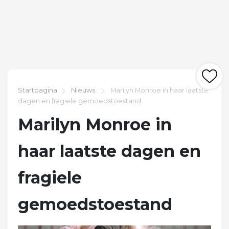
Startpagina
Nieuws
Marilyn Monroe in haar laatste
dagen en fragiele gemoedstoestand
Marilyn Monroe in
haar laatste dagen en
fragiele
gemoedstoestand