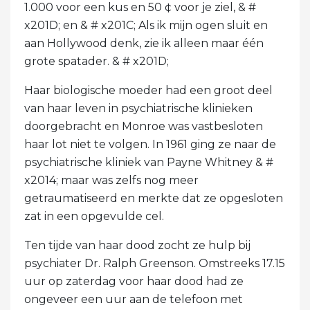
1.000 voor een kus en 50 ¢ voor je ziel, & #
x201D; en & # x201C; Als ik mijn ogen sluit en
aan Hollywood denk, zie ik alleen maar één
grote spatader. & # x201D;
Haar biologische moeder had een groot deel
van haar leven in psychiatrische klinieken
doorgebracht en Monroe was vastbesloten
haar lot niet te volgen. In 1961 ging ze naar de
psychiatrische kliniek van Payne Whitney & #
x2014; maar was zelfs nog meer
getraumatiseerd en merkte dat ze opgesloten
zat in een opgevulde cel.
Ten tijde van haar dood zocht ze hulp bij
psychiater Dr. Ralph Greenson. Omstreeks 17.15
uur op zaterdag voor haar dood had ze
ongeveer een uur aan de telefoon met