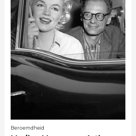
Beroemdheid