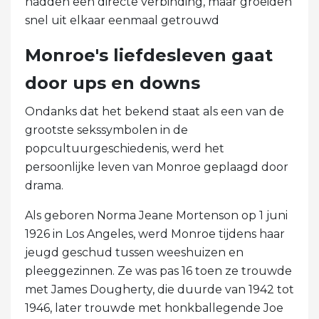
hadden een directe verbinding, maar groeiden
snel uit elkaar eenmaal getrouwd
Monroe's liefdesleven gaat
door ups en downs
Ondanks dat het bekend staat als een van de
grootste sekssymbolen in de
popcultuurgeschiedenis, werd het
persoonlijke leven van Monroe geplaagd door
drama.
Als geboren Norma Jeane Mortenson op 1 juni
1926 in Los Angeles, werd Monroe tijdens haar
jeugd geschud tussen weeshuizen en
pleeggezinnen. Ze was pas 16 toen ze trouwde
met James Dougherty, die duurde van 1942 tot
1946, later trouwde met honkballegende Joe