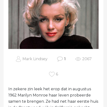
Mark Lindsey
1
2067
6
In zekere zin leek het erop dat in augustus
1962 Marilyn Monroe haar leven probeerde
samen te brengen. Ze had net haar eerste huis