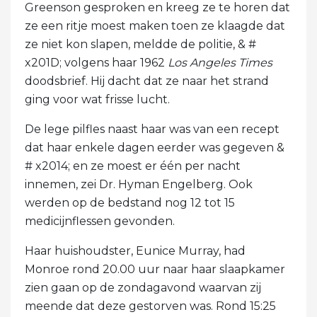
Greenson gesproken en kreeg ze te horen dat
ze een ritje moest maken toen ze klaagde dat
ze niet kon slapen, meldde de politie, & #
x201D; volgens haar 1962
Los Angeles Times
doodsbrief. Hij dacht dat ze naar het strand
ging voor wat frisse lucht.
De lege pilfles naast haar was van een recept
dat haar enkele dagen eerder was gegeven &
# x2014; en ze moest er één per nacht
innemen, zei Dr. Hyman Engelberg. Ook
werden op de bedstand nog 12 tot 15
medicijnflessen gevonden.
Haar huishoudster, Eunice Murray, had
Monroe rond 20.00 uur naar haar slaapkamer
zien gaan op de zondagavond waarvan zij
meende dat deze gestorven was. Rond 15:25