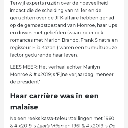
Terwijl experts ruziën over de hoeveelheid
impact die de scheiding van Miller en de
geruchten over de JFK-affaire hebben gehad
op de gemoedstoestand van Monroe, haar ups
en downs met geliefden (waaronder ook
romances met Marlon Brando, Frank Sinatra en
regisseur Elia Kazan ) waren een tumultueuze
factor gedurende haar leven.
LEES MEER: Het verhaal achter Marilyn
Monroe & # x2019; s 'Fijne verjaardag, meneer
de president'
Haar carrière was in een
malaise
Na een reeks kassa-teleurstellingen met 1960
& # x2019; s
Laat's Vrijen
en 1961 & # x2019; s
De