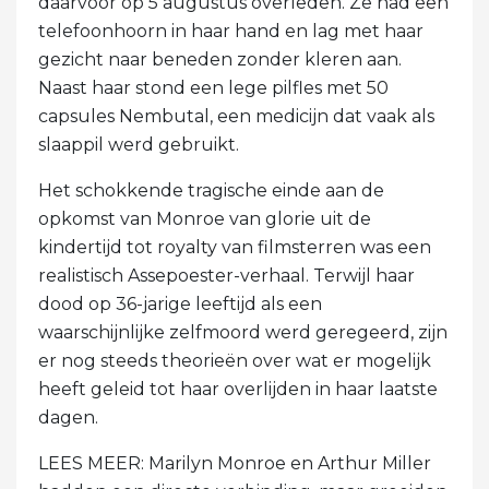
daarvoor op 5 augustus overleden. Ze had een
telefoonhoorn in haar hand en lag met haar
gezicht naar beneden zonder kleren aan.
Naast haar stond een lege pilfles met 50
capsules Nembutal, een medicijn dat vaak als
slaappil werd gebruikt.
Het schokkende tragische einde aan de
opkomst van Monroe van glorie uit de
kindertijd tot royalty van filmsterren was een
realistisch Assepoester-verhaal. Terwijl haar
dood op 36-jarige leeftijd als een
waarschijnlijke zelfmoord werd geregeerd, zijn
er nog steeds theorieën over wat er mogelijk
heeft geleid tot haar overlijden in haar laatste
dagen.
LEES MEER: Marilyn Monroe en Arthur Miller