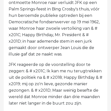
ontmoette Monroe naar verluidt JFK op een
Palm Springs-feest in Bing Crosby's thuis, vóór
hun beroemde publieke optreden bij een
Democratische fondsenwerver op 19 mei 1962,
waar Monroe haar zwoele vertolking van & #
x201C; Happy Birthday, Mr. President & #
x201D; in haar ademende stem in een jurk
gemaakt door ontwerper Jean Louis die de
illusie gaf dat ze naakt was.
JFK reageerde op de voorstelling door te
zeggen: & # x201C; Ik kan me nu terugtrekken
uit de politiek na & # x2018; Happy Birthday & #
x2019; mij op zo'n lieve, gezonde manier
gezongen. & # x201D; Maar weinig besefte de
wereld dat Monroe minder dan drie maanden
later niet langer in de buurt zou zijn.