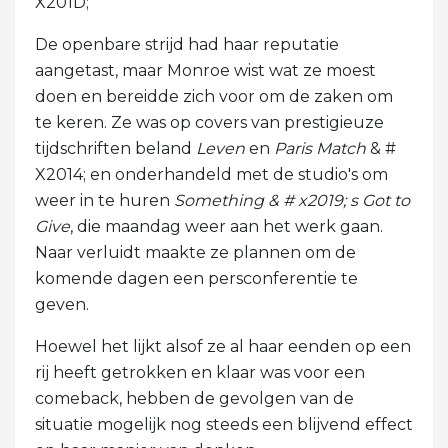
X201D;
De openbare strijd had haar reputatie
aangetast, maar Monroe wist wat ze moest
doen en bereidde zich voor om de zaken om
te keren. Ze was op covers van prestigieuze
tijdschriften beland
Leven
en
Paris Match
& #
X2014; en onderhandeld met de studio's om
weer in te huren
Something & # x2019; s Got to
Give
, die maandag weer aan het werk gaan.
Naar verluidt maakte ze plannen om de
komende dagen een persconferentie te
geven.
Hoewel het lijkt alsof ze al haar eenden op een
rij heeft getrokken en klaar was voor een
comeback, hebben de gevolgen van de
situatie mogelijk nog steeds een blijvend effect