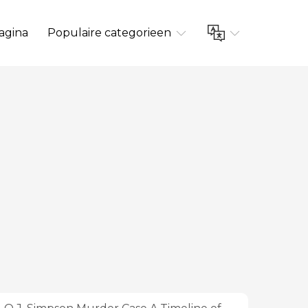
agina
Populaire categorieen