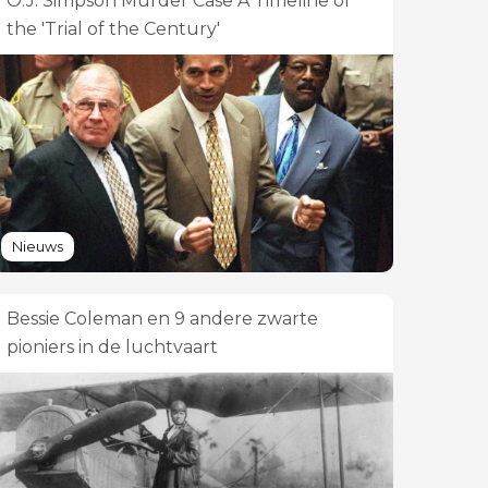
O.J. Simpson Murder Case A Timeline of
the 'Trial of the Century'
Nieuws
Bessie Coleman en 9 andere zwarte
pioniers in de luchtvaart