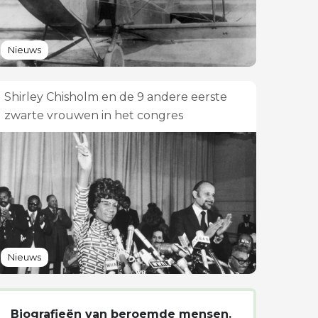
Nieuws
Shirley Chisholm en de 9 andere eerste
zwarte vrouwen in het congres
Nieuws
Biografieën van beroemde mensen.