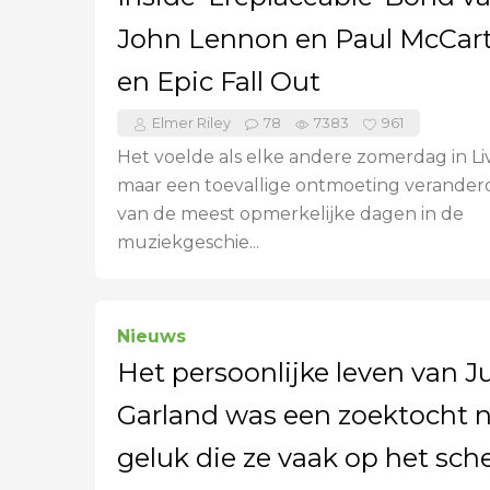
John Lennon en Paul McCart
en Epic Fall Out
Elmer Riley
78
7383
961
Het voelde als elke andere zomerdag in Li
maar een toevallige ontmoeting verander
van de meest opmerkelijke dagen in de
muziekgeschie...
Nieuws
Het persoonlijke leven van J
Garland was een zoektocht 
geluk die ze vaak op het sc