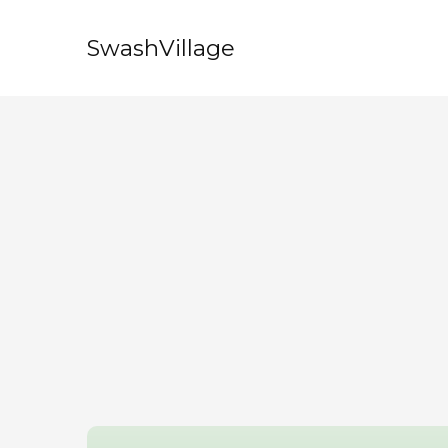
SwashVillage