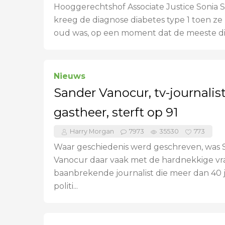
Hooggerechtshof Associate Justice Sonia
kreeg de diagnose diabetes type 1 toen ze 
oud was, op een moment dat de meeste diab
Nieuws
Sander Vanocur, tv-journalis
gastheer, sterft op 91
Harry Morgan
7973
35530
773
Waar geschiedenis werd geschreven, was 
Vanocur daar vaak met de hardnekkige vr
baanbrekende journalist die meer dan 40 j
politi...