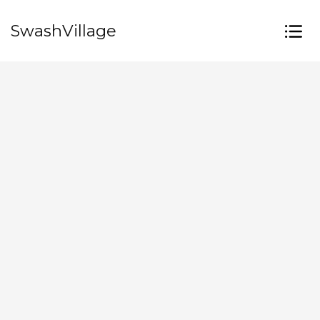
SwashVillage