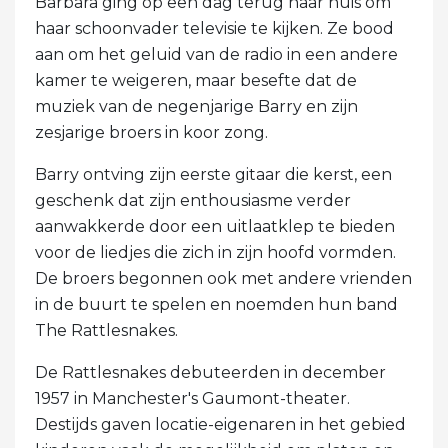
Barbara ging op een dag terug naar huis om
haar schoonvader televisie te kijken. Ze bood
aan om het geluid van de radio in een andere
kamer te weigeren, maar besefte dat de
muziek van de negenjarige Barry en zijn
zesjarige broers in koor zong.
Barry ontving zijn eerste gitaar die kerst, een
geschenk dat zijn enthousiasme verder
aanwakkerde door een uitlaatklep te bieden
voor de liedjes die zich in zijn hoofd vormden.
De broers begonnen ook met andere vrienden
in de buurt te spelen en noemden hun band
The Rattlesnakes.
De Rattlesnakes debuteerden in december
1957 in Manchester's Gaumont-theater.
Destijds gaven locatie-eigenaren in het gebied