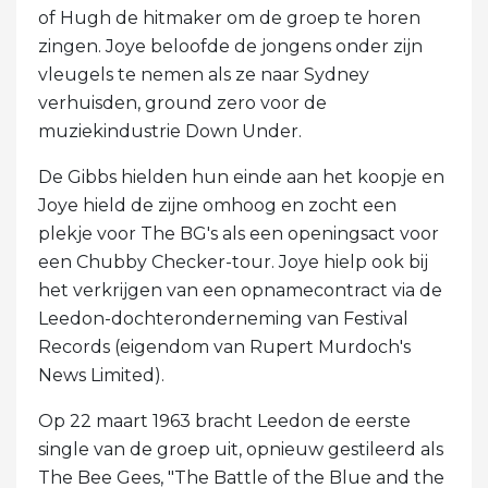
of Hugh de hitmaker om de groep te horen
zingen. Joye beloofde de jongens onder zijn
vleugels te nemen als ze naar Sydney
verhuisden, ground zero voor de
muziekindustrie Down Under.
De Gibbs hielden hun einde aan het koopje en
Joye hield de zijne omhoog en zocht een
plekje voor The BG's als een openingsact voor
een Chubby Checker-tour. Joye hielp ook bij
het verkrijgen van een opnamecontract via de
Leedon-dochteronderneming van Festival
Records (eigendom van Rupert Murdoch's
News Limited).
Op 22 maart 1963 bracht Leedon de eerste
single van de groep uit, opnieuw gestileerd als
The Bee Gees, "The Battle of the Blue and the