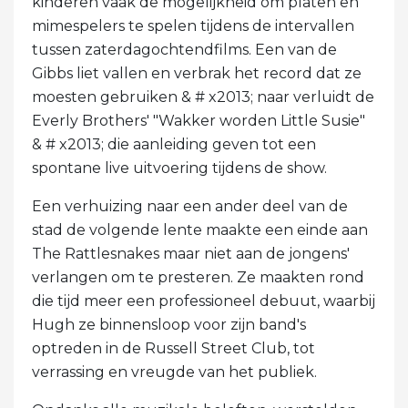
kinderen vaak de mogelijkheid om platen en
mimespelers te spelen tijdens de intervallen
tussen zaterdagochtendfilms. Een van de
Gibbs liet vallen en verbrak het record dat ze
moesten gebruiken & # x2013; naar verluidt de
Everly Brothers' "Wakker worden Little Susie"
& # x2013; die aanleiding geven tot een
spontane live uitvoering tijdens de show.
Een verhuizing naar een ander deel van de
stad de volgende lente maakte een einde aan
The Rattlesnakes maar niet aan de jongens'
verlangen om te presteren. Ze maakten rond
die tijd meer een professioneel debuut, waarbij
Hugh ze binnensloop voor zijn band's
optreden in de Russell Street Club, tot
verrassing en vreugde van het publiek.