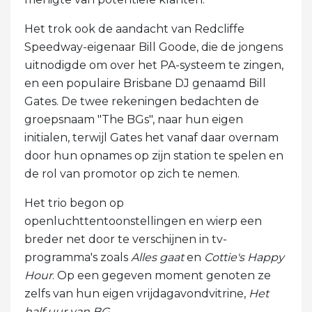
Het trok ook de aandacht van Redcliffe
Speedway-eigenaar Bill Goode, die de jongens
uitnodigde om over het PA-systeem te zingen,
en een populaire Brisbane DJ genaamd Bill
Gates. De twee rekeningen bedachten de
groepsnaam "The BGs", naar hun eigen
initialen, terwijl Gates het vanaf daar overnam
door hun opnames op zijn station te spelen en
de rol van promotor op zich te nemen.
Het trio begon op
openluchttentoonstellingen en wierp een
breder net door te verschijnen in tv-
programma's zoals
Alles gaat
en
Cottie's Happy
Hour
. Op een gegeven moment genoten ze
zelfs van hun eigen vrijdagavondvitrine,
Het
half uur van BG
.