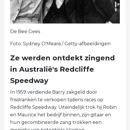
De Bee Gees
Foto: Sydney O'Meara / Getty-afbeeldingen
Ze werden ontdekt zingend
in Australië's Redcliffe
Speedway
In 1959 verdiende Barry zakgeld door
frisdranken te verkopen tijdens races op
Redcliffe Speedway. Uiteindelijk trok hij Robin
en Maurice het bedrijf binnen, zijn gitaar en
hun gecombineerde zang trokken een
menigte van potentiële klanten.