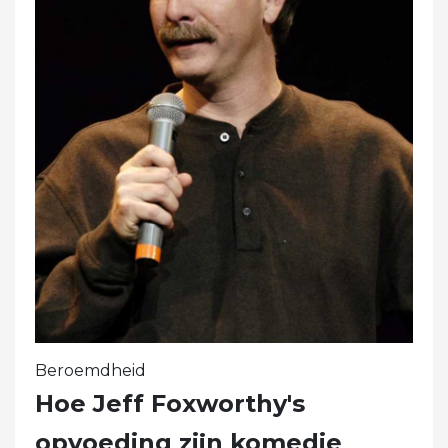
Beroemdheid
Hoe Jeff Foxworthy's
opvoeding zijn komedie