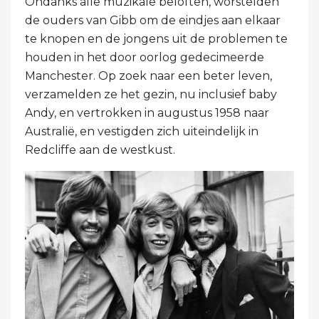
Ondanks alle muzikale beloften, worstelden
de ouders van Gibb om de eindjes aan elkaar
te knopen en de jongens uit de problemen te
houden in het door oorlog gedecimeerde
Manchester. Op zoek naar een beter leven,
verzamelden ze het gezin, nu inclusief baby
Andy, en vertrokken in augustus 1958 naar
Australië, en vestigden zich uiteindelijk in
Redcliffe aan de westkust.