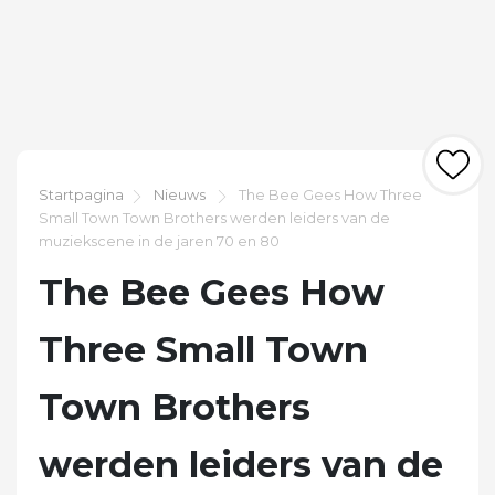
Startpagina
Nieuws
The Bee Gees How Three
Small Town Town Brothers werden leiders van de
muziekscene in de jaren 70 en 80
The Bee Gees How
Three Small Town
Town Brothers
werden leiders van de