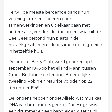
Terwijl de meeste beroemde bands hun
vorming kunnen traceren door
samenwerkingen en uit elkaar gaan met
andere acts, vonden de drie broers waaruit de
Bee Gees bestond hun plaats in de
muziekgeschiedenis door samen op te groeien
in hetzelfde huis.
De oudste, Barry Gibb, werd geboren op 1
september 1946 op het eiland Mann, tussen
Groot-Brittannië en Ierland. Broederlijke
tweeling Robin en Maurice volgden op 22
december 1949.
De jongens hebben ongetwijfeld wat muzikaal
DNA van hun ouders geërfd: Dad Hugh was
een drummer en een bandleider, waarna hij