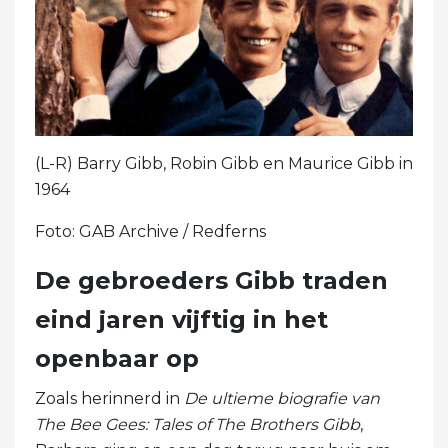
(L-R) Barry Gibb, Robin Gibb en Maurice Gibb in
1964
Foto: GAB Archive / Redferns
De gebroeders Gibb traden
eind jaren vijftig in het
openbaar op
Zoals herinnerd in
De ultieme biografie van
The Bee Gees: Tales of The Brothers Gibb
,