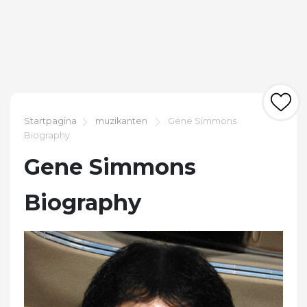
Startpagina
muzikanten
Gene Simmons
Biography
Gene Simmons
Biography