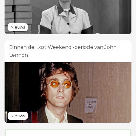
Nieuws
Binnen de 'Lost Weekend'-periode van John
Lennon
Nieuws