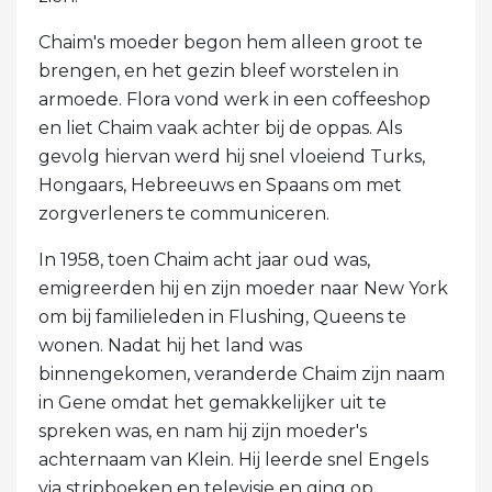
Chaim's moeder begon hem alleen groot te
brengen, en het gezin bleef worstelen in
armoede. Flora vond werk in een coffeeshop
en liet Chaim vaak achter bij de oppas. Als
gevolg hiervan werd hij snel vloeiend Turks,
Hongaars, Hebreeuws en Spaans om met
zorgverleners te communiceren.
In 1958, toen Chaim acht jaar oud was,
emigreerden hij en zijn moeder naar New York
om bij familieleden in Flushing, Queens te
wonen. Nadat hij het land was
binnengekomen, veranderde Chaim zijn naam
in Gene omdat het gemakkelijker uit te
spreken was, en nam hij zijn moeder's
achternaam van Klein. Hij leerde snel Engels
via stripboeken en televisie en ging op