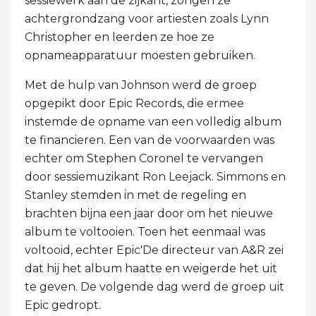
sessiewerk aan de zijkant, zongen ze
achtergrondzang voor artiesten zoals Lynn
Christopher en leerden ze hoe ze
opnameapparatuur moesten gebruiken.
Met de hulp van Johnson werd de groep
opgepikt door Epic Records, die ermee
instemde de opname van een volledig album
te financieren. Een van de voorwaarden was
echter om Stephen Coronel te vervangen
door sessiemuzikant Ron Leejack. Simmons en
Stanley stemden in met de regeling en
brachten bijna een jaar door om het nieuwe
album te voltooien. Toen het eenmaal was
voltooid, echter Epic'De directeur van A&R zei
dat hij het album haatte en weigerde het uit
te geven. De volgende dag werd de groep uit
Epic gedropt.