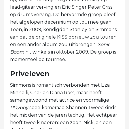
lead-gitaar verving en Eric Singer Peter Criss
op drums verving. De hervormde groep bleef
het afgelopen decennium op tournee gaan.
Toen, in 2009, kondigden Stanley en Simmons
aan dat de originele KISS opnieuw zou touren
en een ander album zou uitbrengen.
Sonic
Boom
hit winkels in oktober 2009. De groep is
momenteel op tournee.
Priveleven
Simmons is romantisch verbonden met Liza
Minnelli, Cher en Diana Ross, maar heeft
samengewoond met actrice en voormalige
Playboy
speelkameraad Shannon Tweed sinds
het midden van de jaren tachtig. Het echtpaar
heeft twee kinderen: een zoon, Nick, en een