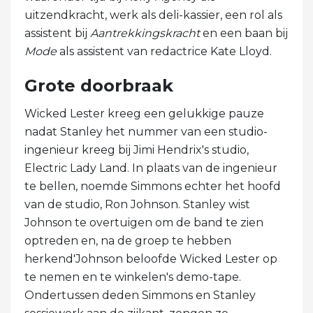
uitzendkracht, werk als deli-kassier, een rol als
assistent bij
Aantrekkingskracht
en een baan bij
Mode
als assistent van redactrice Kate Lloyd.
Grote doorbraak
Wicked Lester kreeg een gelukkige pauze
nadat Stanley het nummer van een studio-
ingenieur kreeg bij Jimi Hendrix's studio,
Electric Lady Land. In plaats van de ingenieur
te bellen, noemde Simmons echter het hoofd
van de studio, Ron Johnson. Stanley wist
Johnson te overtuigen om de band te zien
optreden en, na de groep te hebben
herkend'Johnson beloofde Wicked Lester op
te nemen en te winkelen's demo-tape.
Ondertussen deden Simmons en Stanley