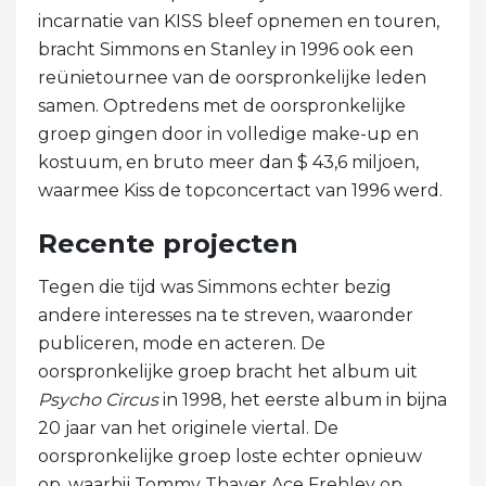
incarnatie van KISS bleef opnemen en touren,
bracht Simmons en Stanley in 1996 ook een
reünietournee van de oorspronkelijke leden
samen. Optredens met de oorspronkelijke
groep gingen door in volledige make-up en
kostuum, en bruto meer dan $ 43,6 miljoen,
waarmee Kiss de topconcertact van 1996 werd.
Recente projecten
Tegen die tijd was Simmons echter bezig
andere interesses na te streven, waaronder
publiceren, mode en acteren. De
oorspronkelijke groep bracht het album uit
Psycho Circus
in 1998, het eerste album in bijna
20 jaar van het originele viertal. De
oorspronkelijke groep loste echter opnieuw
op, waarbij Tommy Thayer Ace Frehley op