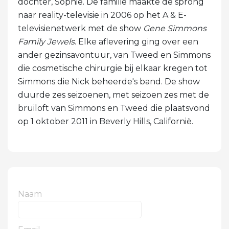
dochter, Sophie. De familie maakte de sprong
naar reality-televisie in 2006 op het A & E-
televisienetwerk met de show
Gene Simmons
Family Jewels
. Elke aflevering ging over een
ander gezinsavontuur, van Tweed en Simmons
die cosmetische chirurgie bij elkaar kregen tot
Simmons die Nick beheerde's band. De show
duurde zes seizoenen, met seizoen zes met de
bruiloft van Simmons en Tweed die plaatsvond
op 1 oktober 2011 in Beverly Hills, Californië.
Naam