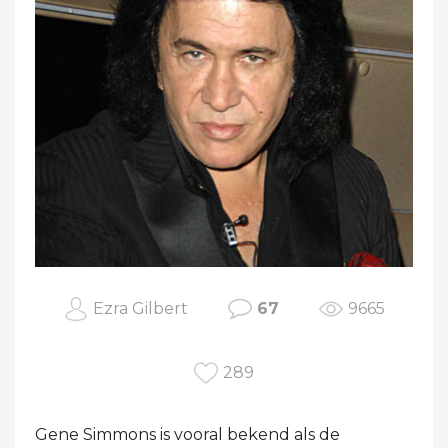
Ezra Gilbert
67
9665
289
Gene Simmons is vooral bekend als de