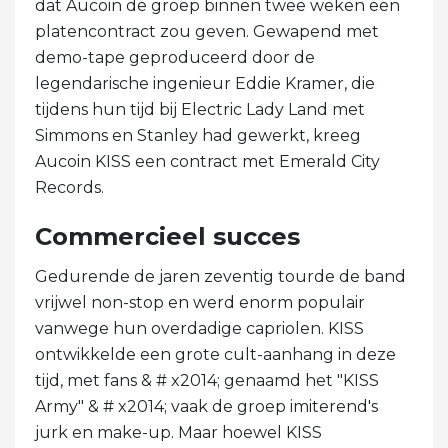
dat Aucoin de groep binnen twee weken een
platencontract zou geven. Gewapend met
demo-tape geproduceerd door de
legendarische ingenieur Eddie Kramer, die
tijdens hun tijd bij Electric Lady Land met
Simmons en Stanley had gewerkt, kreeg
Aucoin KISS een contract met Emerald City
Records.
Commercieel succes
Gedurende de jaren zeventig tourde de band
vrijwel non-stop en werd enorm populair
vanwege hun overdadige capriolen. KISS
ontwikkelde een grote cult-aanhang in deze
tijd, met fans & # x2014; genaamd het "KISS
Army" & # x2014; vaak de groep imiterend's
jurk en make-up. Maar hoewel KISS