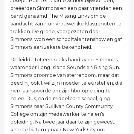
Joseph Pulitzer Middle School bijwoonden,
creëerden Simmons en een paar vrienden een
band genaamd The Missing Links om de
aandacht van hun vrouwelijke klasgenoten te
trekken. De groep, voorgezeten door
Simmons, won een schooltalentenshow en gaf
Simmons een zekere bekendheid.
Dit leidde tot een reeks bands voor Simmons,
waaronder Long Island Sounds en Rising Sun.
Simmons droomde van sterrendom, maar dat
deed hij ook't wil zijn moeder teleurstellen, die
hem aanspoorde om zijn hbo-opleiding te
halen. Dus, na de middelbare school, ging
Simmons naar Sullivan County Community
College om zijn medewerker te halen's
opleiding. Na twee jaar daar te zijn geweest,
keerde hij terug naar New York City om