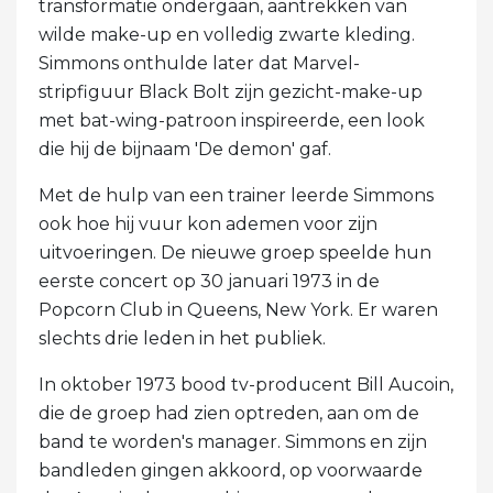
transformatie ondergaan, aantrekken van
wilde make-up en volledig zwarte kleding.
Simmons onthulde later dat Marvel-
stripfiguur Black Bolt zijn gezicht-make-up
met bat-wing-patroon inspireerde, een look
die hij de bijnaam 'De demon' gaf.
Met de hulp van een trainer leerde Simmons
ook hoe hij vuur kon ademen voor zijn
uitvoeringen. De nieuwe groep speelde hun
eerste concert op 30 januari 1973 in de
Popcorn Club in Queens, New York. Er waren
slechts drie leden in het publiek.
In oktober 1973 bood tv-producent Bill Aucoin,
die de groep had zien optreden, aan om de
band te worden's manager. Simmons en zijn
bandleden gingen akkoord, op voorwaarde