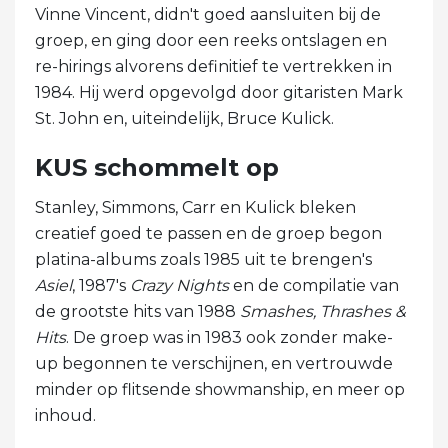
Vinne Vincent, didn't goed aansluiten bij de
groep, en ging door een reeks ontslagen en
re-hirings alvorens definitief te vertrekken in
1984. Hij werd opgevolgd door gitaristen Mark
St. John en, uiteindelijk, Bruce Kulick.
KUS schommelt op
Stanley, Simmons, Carr en Kulick bleken
creatief goed te passen en de groep begon
platina-albums zoals 1985 uit te brengen's
Asiel
, 1987's
Crazy Nights
en de compilatie van
de grootste hits van 1988
Smashes, Thrashes &
Hits
. De groep was in 1983 ook zonder make-
up begonnen te verschijnen, en vertrouwde
minder op flitsende showmanship, en meer op
inhoud.