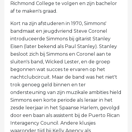
Richmond College te volgen en zijn bachelor
af te maken's graad.
Kort na zijn afstuderen in 1970, Simmons'
bandmaat en jeugdvriend Steve Coronel
introduceerde Simmons bij gitarist Stanley
Eisen (later bekend als Paul Stanley). Stanley
besloot zich bij Simmons en Coronel aan te
sluiten's band, Wicked Lester, en de groep
begonnen wat succes te ervaren op het
nachtclubcircuit. Maar de band was het niet't
trok genoeg geld binnen en ter
ondersteuning van zijn muzikale ambities hield
Simmons een korte periode als leraar in het
zesde leerjaar in het Spaanse Harlem, gevolgd
door een baan als assistent bij de Puerto Rican
Interagency Council. Andere klusjes
waaronder tijd bij Kelly Agency als