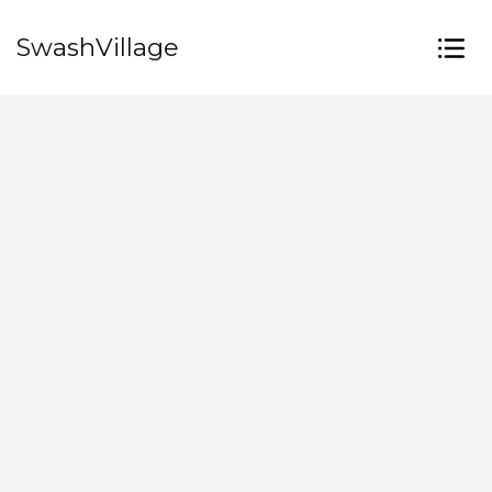
SwashVillage