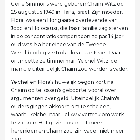
Gene Simmons werd geboren Chaim Witz op
25 augustus 1949 in Haifa, Israël. Zijn moeder,
Flora, was een Hongaarse overlevende van
Jood en Holocaust, die haar familie zag sterven
in de concentratiekampen toen ze pas 14 jaar
oud was. Na het einde van de Tweede
Wereldoorlog vertrok Flora naar Israël. Daar
ontmoette ze timmerman Yeichel Witz, de
man die uiteindelijk Chaim zou worden's vader.
Yeichel en Flora's huwelijk begon kort na
Chaïm op te lossen's geboorte, vooral over
argumenten over geld. Uiteindelijk Chaim's
ouders gingen akkoord om te scheiden,
waarbij Yeichel naar Tel Aviv vertrok om werk
te zoeken. Het gezin zou nooit meer
herenigen en Chaïm zou zijn vader niet meer
zien.