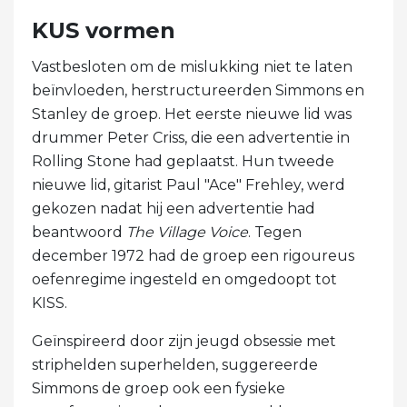
KUS vormen
Vastbesloten om de mislukking niet te laten
beïnvloeden, herstructureerden Simmons en
Stanley de groep. Het eerste nieuwe lid was
drummer Peter Criss, die een advertentie in
Rolling Stone had geplaatst. Hun tweede
nieuwe lid, gitarist Paul "Ace" Frehley, werd
gekozen nadat hij een advertentie had
beantwoord
The Village Voice
. Tegen
december 1972 had de groep een rigoureus
oefenregime ingesteld en omgedoopt tot
KISS.
Geïnspireerd door zijn jeugd obsessie met
striphelden superhelden, suggereerde
Simmons de groep ook een fysieke