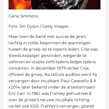
Gene Simmons
Foto: Jim Dyson / Getty Images
Maar toen de band met succes de jaren
tachtig in rolde, begonnen de spanningen
tussen de groep op te lopen's leden. Criss was
steeds koppiger geworden, weigerde te
oefenen en stopte zelfs tijdens liedjes tijdens
concerten. In december 1979 verliet Criss
officieel de groep. Na talloze audities werd hij
vervangen door muzikant Paul Caravello & #
x2014; later bekend onder de artiestennaam
Eric Carr. In 1982 was Frehley gefrustreerd
over de groep's nieuwe muzikale richting,
verliet ook KISS. Frehley's vervanger, gitarist