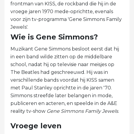
frontman van KISS, de rockband die hij in de
vroege jaren 1970 mede-oprichtte, evenals
voor zijn tv-programma 'Gene Simmons Family
Jewels'.
Wie is Gene Simmons?
Muzikant Gene Simmons besloot eerst dat hij
in een band wilde zitten op de middelbare
school, nadat hij op televisie naar meisjes op
The Beatles had geschreeuwd. Hij was in
verschillende bands voordat hij KISS samen
met Paul Stanley oprichtte in de jaren '70.
Simmons streefde later belangen in mode,
publiceren en acteren, en speelde in de A&E
reality tv-show
Gene Simmons Family Jewels
.
Vroege leven