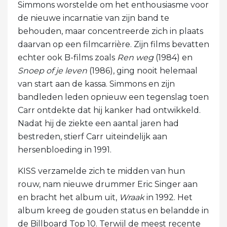
Simmons worstelde om het enthousiasme voor
de nieuwe incarnatie van zijn band te
behouden, maar concentreerde zich in plaats
daarvan op een filmcarrière. Zijn films bevatten
echter ook B-films zoals
Ren weg
(1984) en
Snoep of je leven
(1986), ging nooit helemaal
van start aan de kassa. Simmons en zijn
bandleden leden opnieuw een tegenslag toen
Carr ontdekte dat hij kanker had ontwikkeld.
Nadat hij de ziekte een aantal jaren had
bestreden, stierf Carr uiteindelijk aan
hersenbloeding in 1991.
KISS verzamelde zich te midden van hun
rouw, nam nieuwe drummer Eric Singer aan
en bracht het album uit,
Wraak
in 1992. Het
album kreeg de gouden status en belandde in
de Billboard Top 10. Terwijl de meest recente