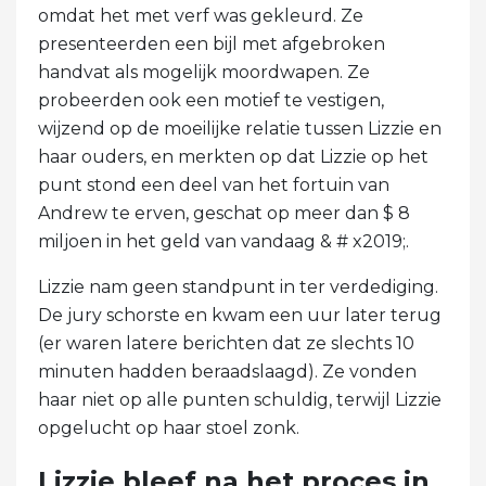
omdat het met verf was gekleurd. Ze
presenteerden een bijl met afgebroken
handvat als mogelijk moordwapen. Ze
probeerden ook een motief te vestigen,
wijzend op de moeilijke relatie tussen Lizzie en
haar ouders, en merkten op dat Lizzie op het
punt stond een deel van het fortuin van
Andrew te erven, geschat op meer dan $ 8
miljoen in het geld van vandaag & # x2019;.
Lizzie nam geen standpunt in ter verdediging.
De jury schorste en kwam een ​​uur later terug
(er waren latere berichten dat ze slechts 10
minuten hadden beraadslaagd). Ze vonden
haar niet op alle punten schuldig, terwijl Lizzie
opgelucht op haar stoel zonk.
Lizzie bleef na het proces in