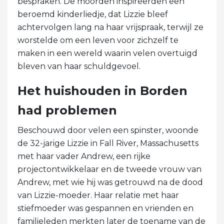
bespraken. De moorden inspireerden een
beroemd kinderliedje, dat Lizzie bleef
achtervolgen lang na haar vrijspraak, terwijl ze
worstelde om een ​​leven voor zichzelf te
maken in een wereld waarin velen overtuigd
bleven van haar schuldgevoel.
Het huishouden in Borden
had problemen
Beschouwd door velen een spinster, woonde
de 32-jarige Lizzie in Fall River, Massachusetts
met haar vader Andrew, een rijke
projectontwikkelaar en de tweede vrouw van
Andrew, met wie hij was getrouwd na de dood
van Lizzie-moeder. Haar relatie met haar
stiefmoeder was gespannen en vrienden en
familieleden merkten later de toename van de