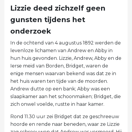
Lizzie deed zichzelf geen
gunsten tijdens het
onderzoek
In de ochtend van 4 augustus 1892 werden de
levenloze lichamen van Andrew en Abby in
hun huis gevonden. Lizzie, Andrew, Abby en de
Ierse meid van Borden, Bridget, waren de
enige mensen waarvan bekend was dat ze in
het huis waren ten tijde van de moorden.
Andrew dutte op een bank; Abby was een
slaapkamer aan het schoonmaken; Bridget, die
zich onwel voelde, rustte in haar kamer.
Rond 11.30 uur zei Bridget dat ze geschreeuw
hoorde en rende naar beneden, waar ze Lizzie
zag schreeuwen dat Andrew was vermoord. Hij