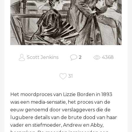
Scott Jenkins
2
4368
31
Het moordproces van Lizzie Borden in 1893
was een media-sensatie, het proces van de
eeuw genoemd door verslaggevers die de
lugubere details van de brute dood van haar
vader en stiefmoeder, Andrew en Abby,