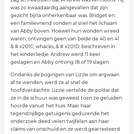
was zo kwaadaardig aangevallen dat zijn
gezicht bijna onherkenbaar was. Bridget en
een familievriend vonden al snel het lichaam
van Abby boven. Hoewel hun wonden wreed
waren, ontvingen geen van beide de 40 en 41
& # x201C; whacks, & # x201D; beschreven in
het kinderliedje. Andrew werd 11 keer
geslagen en Abby ontving 18 of 19 slagen.
Ondanks de pogingen van Lizzie om argwaan
af te wenden, werd ze al snel de
hoofdverdachte. Lizzie vertelde de politie dat
ze in de schuur was geweest toen ze geluiden
hoorde vanuit het huis. Maar haar
tegenstrijdige getuigenis gedurende het
onderzoek deed velen twijfelen aan haar
claims van onschuld en ze werd gearresteerd