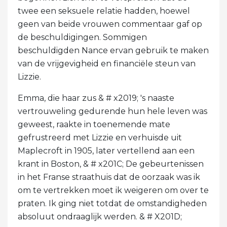
twee een seksuele relatie hadden, hoewel
geen van beide vrouwen commentaar gaf op
de beschuldigingen. Sommigen
beschuldigden Nance ervan gebruik te maken
van de vrijgevigheid en financiële steun van
Lizzie.
Emma, ​​die haar zus & # x2019; 's naaste
vertrouweling gedurende hun hele leven was
geweest, raakte in toenemende mate
gefrustreerd met Lizzie en verhuisde uit
Maplecroft in 1905, later vertellend aan een
krant in Boston, & # x201C; De gebeurtenissen
in het Franse straathuis dat de oorzaak was ik
om te vertrekken moet ik weigeren om over te
praten. Ik ging niet totdat de omstandigheden
absoluut ondraaglijk werden. & # X201D;