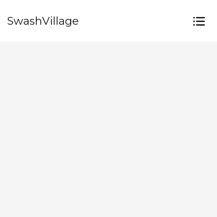
SwashVillage