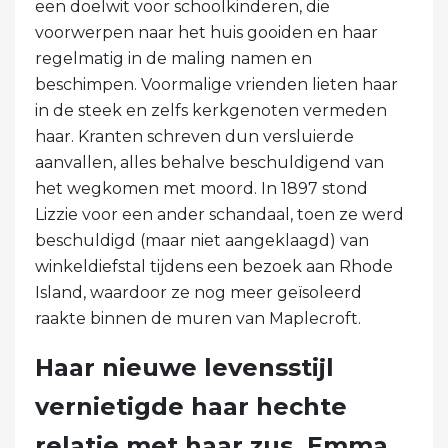
een doelwit voor schoolkinderen, die
voorwerpen naar het huis gooiden en haar
regelmatig in de maling namen en
beschimpen. Voormalige vrienden lieten haar
in de steek en zelfs kerkgenoten vermeden
haar. Kranten schreven dun versluierde
aanvallen, alles behalve beschuldigend van
het wegkomen met moord. In 1897 stond
Lizzie voor een ander schandaal, toen ze werd
beschuldigd (maar niet aangeklaagd) van
winkeldiefstal tijdens een bezoek aan Rhode
Island, waardoor ze nog meer geïsoleerd
raakte binnen de muren van Maplecroft.
Haar nieuwe levensstijl
vernietigde haar hechte
relatie met haar zus, Emma