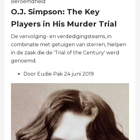
Beroemdheid
O.J. Simpson: The Key
Players in His Murder Trial
De vervolging- en verdedigingsteams, in
combinatie met getuigen van sterren, hielpen
in de zaak die de 'Trial of the Century' werd
genoemd.
Door Eudie Pak 24 juni 2019