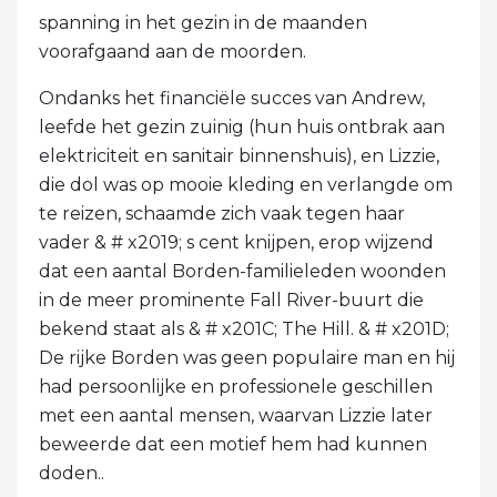
spanning in het gezin in de maanden
voorafgaand aan de moorden.
Ondanks het financiële succes van Andrew,
leefde het gezin zuinig (hun huis ontbrak aan
elektriciteit en sanitair binnenshuis), en Lizzie,
die dol was op mooie kleding en verlangde om
te reizen, schaamde zich vaak tegen haar
vader & # x2019; s cent knijpen, erop wijzend
dat een aantal Borden-familieleden woonden
in de meer prominente Fall River-buurt die
bekend staat als & # x201C; The Hill. & # x201D;
De rijke Borden was geen populaire man en hij
had persoonlijke en professionele geschillen
met een aantal mensen, waarvan Lizzie later
beweerde dat een motief hem had kunnen
doden..