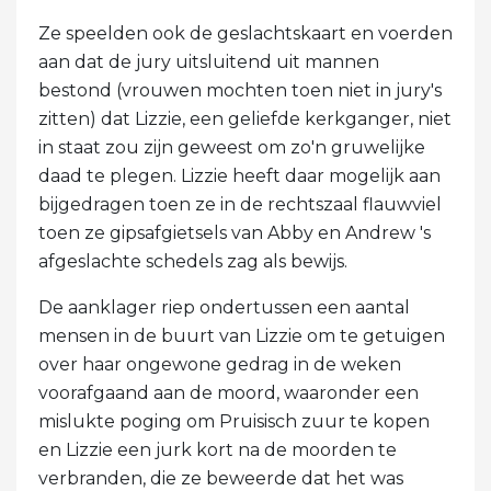
Ze speelden ook de geslachtskaart en voerden
aan dat de jury uitsluitend uit mannen
bestond (vrouwen mochten toen niet in jury's
zitten) dat Lizzie, een geliefde kerkganger, niet
in staat zou zijn geweest om zo'n gruwelijke
daad te plegen. Lizzie heeft daar mogelijk aan
bijgedragen toen ze in de rechtszaal flauwviel
toen ze gipsafgietsels van Abby en Andrew 's
afgeslachte schedels zag als bewijs.
De aanklager riep ondertussen een aantal
mensen in de buurt van Lizzie om te getuigen
over haar ongewone gedrag in de weken
voorafgaand aan de moord, waaronder een
mislukte poging om Pruisisch zuur te kopen
en Lizzie een jurk kort na de moorden te
verbranden, die ze beweerde dat het was