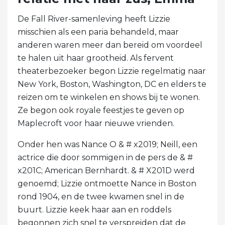
De Fall River-samenleving heeft Lizzie
misschien als een paria behandeld, maar
anderen waren meer dan bereid om voordeel
te halen uit haar grootheid. Als fervent
theaterbezoeker begon Lizzie regelmatig naar
New York, Boston, Washington, DC en elders te
reizen om te winkelen en shows bij te wonen.
Ze begon ook royale feestjes te geven op
Maplecroft voor haar nieuwe vrienden.
Onder hen was Nance O & # x2019; Neill, een
actrice die door sommigen in de pers de & #
x201C; American Bernhardt. & # X201D werd
genoemd; Lizzie ontmoette Nance in Boston
rond 1904, en de twee kwamen snel in de
buurt. Lizzie keek haar aan en roddels
begonnen zich snel te verspreiden dat de