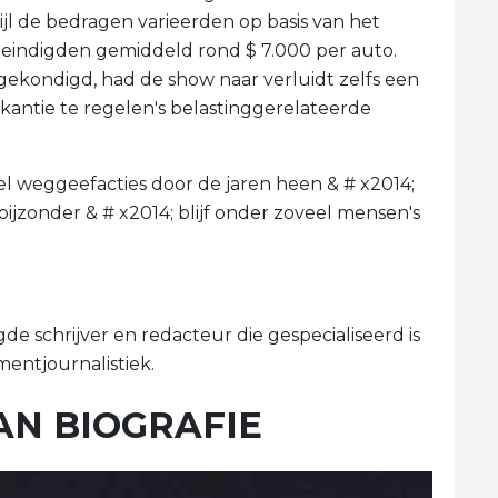
jl de bedragen varieerden op basis van het
en eindigden gemiddeld rond $ 7.000 per auto.
ngekondigd, had de show naar verluidt zelfs een
kantie te regelen's belastinggerelateerde
l weggeefacties door de jaren heen & # x2014;
ijzonder & # x2014; blijf onder zoveel mensen's
gde schrijver en redacteur die gespecialiseerd is
entjournalistiek.
AN BIOGRAFIE