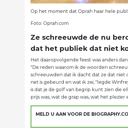
Op het moment dat Oprah haar hele publ
Foto: Oprah.com
Ze schreeuwde de nu ber
dat het publiek dat niet k
Het daaropvolgende feest was anders dan 
"De reden waarom ik de woorden schreeu
schreeuwden dat ik dacht dat ze dat niet d
net is gebeurd en wat ik zei, "legde Winfr
is dat je de golf van begrip kunt zien die el
prijs was, wat de grap was, wat het plezier
MELD U AAN VOOR DE BIOGRAPHY.C