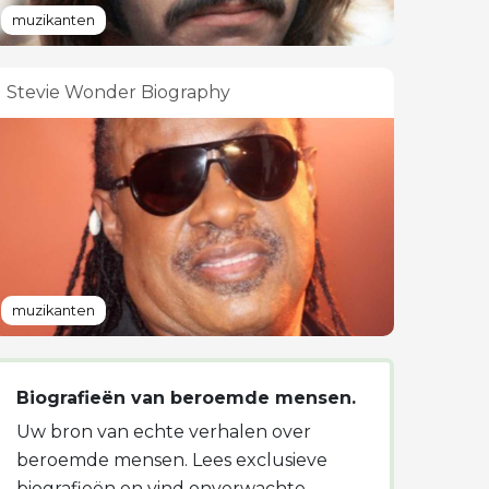
muzikanten
Stevie Wonder Biography
muzikanten
Biografieën van beroemde mensen.
Uw bron van echte verhalen over
beroemde mensen. Lees exclusieve
biografieën en vind onverwachte