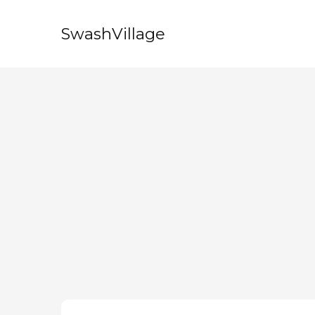
SwashVillage