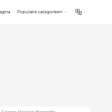
agina
Populaire categorieen