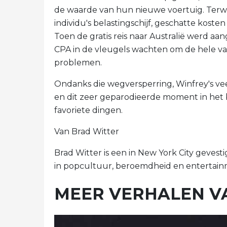
de waarde van hun nieuwe voertuig. Terwi
individu's belastingschijf, geschatte kost
Toen de gratis reis naar Australië werd aa
CPA in de vleugels wachten om de hele va
problemen.
Ondanks die wegversperring, Winfrey's vee
en dit zeer geparodieerde moment in het b
favoriete dingen.
Van Brad Witter
Brad Witter is een in New York City gevesti
in popcultuur, beroemdheid en entertainm
MEER VERHALEN V