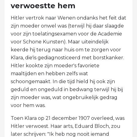
verwoestte hem
Hitler vertrok naar Wenen ondanks het feit dat
zijn moeder onwel was (terwijl hij daar slaagde
voor zijn toelatingsexamen voor de Academie
voor Schone Kunsten). Maar uiteindelijk
keerde hij terug naar huis om te zorgen voor
Klara, die'is gediagnosticeerd met borstkanker.
Hitler kookte zijn moeder's favoriete
maaltijden en hebben zelfs wat
schoongemaakt. In die tijd hield hij ook zijn
geduld en ongeduld in bedwang terwijl hij bij
zijn moeder was, wat ongebruikelijk gedrag
voor hem was.
Toen Klara op 21 december 1907 overleed, was
Hitler verwoest. Haar arts, Eduard Bloch, zou
later schrijven: "Ik heb nog nooit iemand