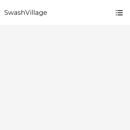
SwashVillage