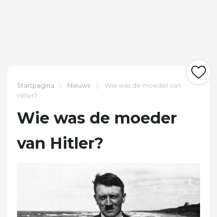
Startpagina
Nieuws
Wie was de moeder van
Hitler?
Wie was de moeder
van Hitler?