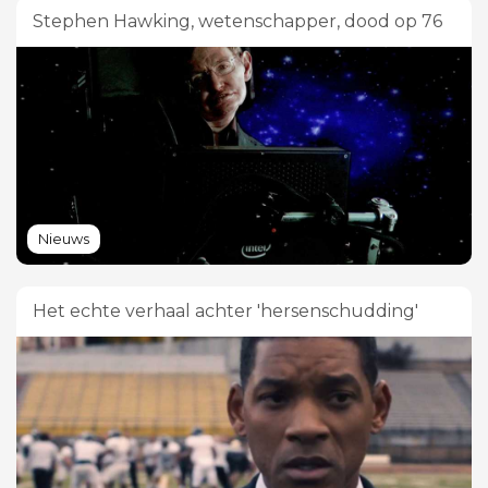
Stephen Hawking, wetenschapper, dood op 76
Nieuws
Het echte verhaal achter 'hersenschudding'