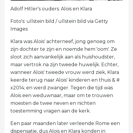
Adolf Hitler's ouders: Alois en Klara
Foto's: ullstein bild / ullstein bild via Getty
Images
Klara was Alois' achterneef, jong genoeg om
zijn dochter te zijn en noemde hem 'oom'. Ze
sloot zich aanvankelijk aan als huishoudster,
maar vertrok na zijn tweede huwelijk. Echter,
wanneer Alois' tweede vrouw werd ziek, Klara
keerde terug naar Alois' kinderen en thuis & #
x2014; en werd zwanger. Tegen die tijd was
Alois een weduwnaar, maar om te trouwen
moesten de twee neven en nichten
toestemming vragen aan de kerk.
Een paar maanden later verleende Rome een
dispensatie, dus Alois en Klara konden in