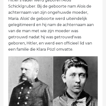
Hitler's vader werd geboren Alois
Schicklgruber. Bij de geboorte nam Alois de
achternaam van zijn ongehuwde moeder,
Maria. Alois' de geboorte werd uiteindelijk
gelegitimeerd en hij nam de achternaam aan
van de man met wie zijn moeder was
getrouwd nadat hij was getrouwd'was
geboren, Hitler, en werd een officieel lid van
een familie die Klara Pözl omvatte.