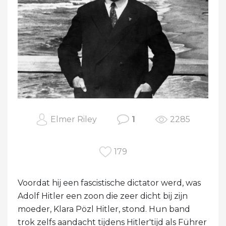
Elmer Riley
1
2285
179
Voordat hij een fascistische dictator werd, was
Adolf Hitler een zoon die zeer dicht bij zijn
moeder, Klara Pözl Hitler, stond. Hun band
trok zelfs aandacht tijdens Hitler'tijd als Führer