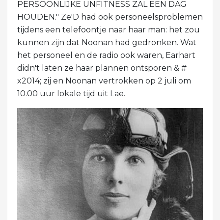
PERSOONLIJKE UNFITNESS ZAL EEN DAG
HOUDEN." Ze'D had ook personeelsproblemen
tijdens een telefoontje naar haar man: het zou
kunnen zijn dat Noonan had gedronken. Wat
het personeel en de radio ook waren, Earhart
didn't laten ze haar plannen ontsporen & #
x2014; zij en Noonan vertrokken op 2 juli om
10.00 uur lokale tijd uit Lae.