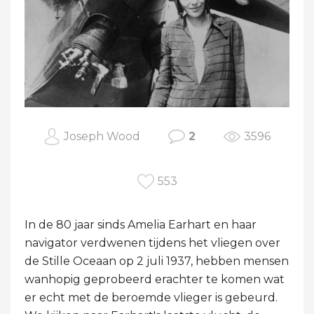
Joseph Wood
2
3596
553
In de 80 jaar sinds Amelia Earhart en haar
navigator verdwenen tijdens het vliegen over
de Stille Oceaan op 2 juli 1937, hebben mensen
wanhopig geprobeerd erachter te komen wat
er echt met de beroemde vlieger is gebeurd.