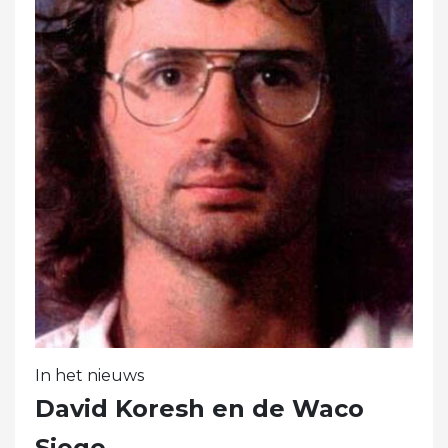
In het nieuws
David Koresh en de Waco
Siege