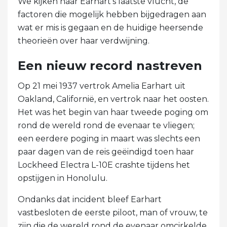
We kijken naar Earhart's laatste vlucht, de
factoren die mogelijk hebben bijgedragen aan
wat er mis is gegaan en de huidige heersende
theorieën over haar verdwijning.
Een nieuw record nastreven
Op 21 mei 1937 vertrok Amelia Earhart uit
Oakland, Californië, en vertrok naar het oosten.
Het was het begin van haar tweede poging om
rond de wereld rond de evenaar te vliegen;
een eerdere poging in maart was slechts een
paar dagen van de reis geëindigd toen haar
Lockheed Electra L-10E crashte tijdens het
opstijgen in Honolulu.
Ondanks dat incident bleef Earhart
vastbesloten de eerste piloot, man of vrouw, te
zijn die de wereld rond de evenaar omcirkelde.