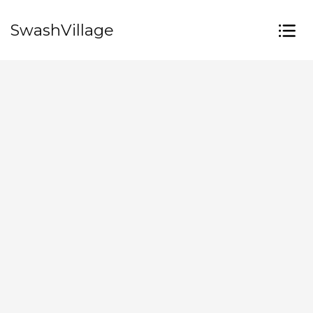
SwashVillage