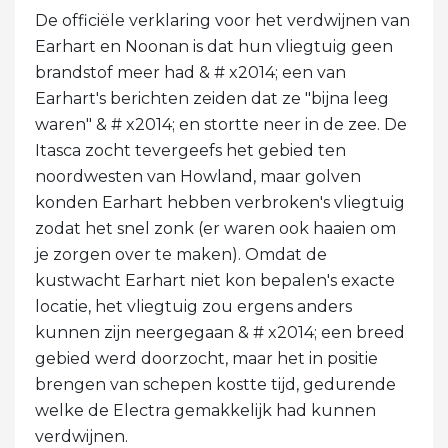
De officiële verklaring voor het verdwijnen van
Earhart en Noonan is dat hun vliegtuig geen
brandstof meer had & # x2014; een van
Earhart's berichten zeiden dat ze "bijna leeg
waren" & # x2014; en stortte neer in de zee. De
Itasca zocht tevergeefs het gebied ten
noordwesten van Howland, maar golven
konden Earhart hebben verbroken's vliegtuig
zodat het snel zonk (er waren ook haaien om
je zorgen over te maken). Omdat de
kustwacht Earhart niet kon bepalen's exacte
locatie, het vliegtuig zou ergens anders
kunnen zijn neergegaan & # x2014; een breed
gebied werd doorzocht, maar het in positie
brengen van schepen kostte tijd, gedurende
welke de Electra gemakkelijk had kunnen
verdwijnen.