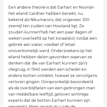
Een andere theorie is dat Earhart en Noonan
het eiland Gardner hebben bereikt, nu
bekend als Nikumaroro, dat ongeveer 350
zeemijl ten zuiden van Howland ligt. Ze
zouden kunnen'heb het een paar dagen of
weken overleefd op het koraalatol, totdat een
gebrek aan water, voedsel of letsel
onoverkomelijk werd. Onderzoekers op het
eiland hebben delen gevonden waarvan ze
denken dat die van Earhart kunnen zijn's
vliegtuig; in 1940 werden een schedel en
andere botten ontdekt, hoewel ze vervolgens
verloren gingen. Oorspronkelijk beoordeeld
als de overblijfselen van een gedrongen man
van middelbare leeftijd, geloven sommige
experts dat de botten Earhart kunnen zijn
geweest's. Meer recent stuurde de