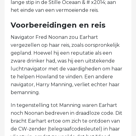
lange stip in de Stille Oceaan & # x2014; aan
het einde van een vermoeiende reis.
Voorbereidingen en reis
Navigator Fred Noonan zou Earhart
vergezellen op haar reis, zoals oorspronkelijk
gepland. Hoewel hij een reputatie als een
zware drinker had, was hij een uitstekende
luchtnavigator met de vaardigheden om haar
te helpen Howland te vinden. Een andere
navigator, Harry Manning, verliet echter haar
bemanning.
In tegenstelling tot Manning waren Earhart
noch Noonan bedreven in draadloze code. Dit
bracht Earhart ertoe om zich te ontdoen van
de CW-zender (telegraafcodesleutel) in haar