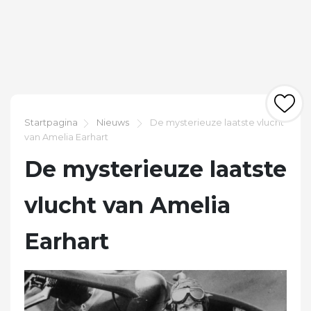
Startpagina
Nieuws
De mysterieuze laatste vlucht
van Amelia Earhart
De mysterieuze laatste
vlucht van Amelia
Earhart