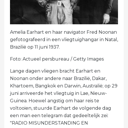
Amelia Earhart en haar navigator Fred Noonan
gefotografeerd in een vliegtuighangar in Natal,
Brazilië op 11 juni 1937.
Foto: Actueel persbureau / Getty Images
Lange dagen vliegen bracht Earhart en
Noonan onder andere naar Brazilië, Dakar,
Khartoem, Bangkok en Darwin, Australië; op 29
juni arriveerde het vliegtuig in Lae, Nieuw-
Guinea. Hoewel angstig om haar reis te
voltooien, stuurde Earhart de volgende dag
een man een telegram dat gedeeltelijk zei:
"RADIO MISUNDERSTANDING EN