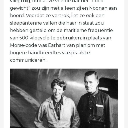
vliegtuig, omdat ze voelde dat het "dood
gewicht" zou zijn met alleen zij en Noonan aan
boord. Voordat ze vertrok, liet ze ook een
sleepantenne vallen die haar in staat zou
hebben gesteld om de maritieme frequentie
van 500 kilocycle te gebruiken; in plaats van
Morse-code was Earhart van plan om met
hogere bandbreedtes via spraak te
communiceren.