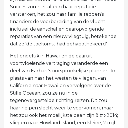
Succes zou niet alleen haar reputatie
versterken, het zou haar familie redden's
financiën: de voorbereiding van de vlucht,
inclusief de aanschaf en daaropvolgende
reparaties van een nieuw vliegtuig, betekende
dat ze 'de toekomst had gehypothekeerd'.
Het ongeluk in Hawaii en de daaruit
voortvloeiende vertraging veranderde een
deel van Earhart's oorspronkelijke plannen. In
plaats van naar het westen te vliegen, van
Californië naar Hawaii en vervolgens over de
Stille Oceaan, zou ze nu in de
tegenovergestelde richting reizen. Dit zou
haar helpen slecht weer te voorkomen, maar
het zou ook het moeilijkste been zijn & # x2014;
vliegen naar Howland Island, een kleine, 2 mijl