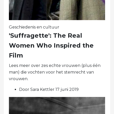
Geschiedenis en cultuur
'Suffragette': The Real
Women Who Inspired the
Film
Lees meer over zes echte vrouwen (plus één
man) die vochten voor het stemrecht van
vrouwen.
Door Sara Kettler 17 juni 2019