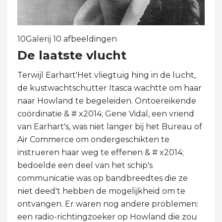
10Galerij 10 afbeeldingen
De laatste vlucht
Terwijl Earhart'Het vliegtuig hing in de lucht,
de kustwachtschutter Itasca wachtte om haar
naar Howland te begeleiden. Ontoereikende
coördinatie & # x2014; Gene Vidal, een vriend
van Earhart's, was niet langer bij het Bureau of
Air Commerce om ondergeschikten te
instrueren haar weg te effenen & # x2014;
bedoelde een deel van het schip's
communicatie was op bandbreedtes die ze
niet deed't hebben de mogelijkheid om te
ontvangen. Er waren nog andere problemen:
een radio-richtingzoeker op Howland die zou