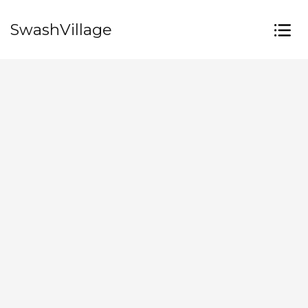
SwashVillage