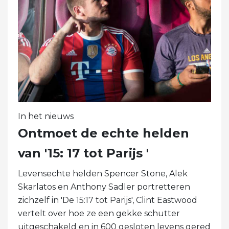
In het nieuws
Ontmoet de echte helden
van '15: 17 tot Parijs '
Levensechte helden Spencer Stone, Alek
Skarlatos en Anthony Sadler portretteren
zichzelf in 'De 15:17 tot Parijs', Clint Eastwood
vertelt over hoe ze een gekke schutter
uitgeschakeld en in 600 gesloten levens gered