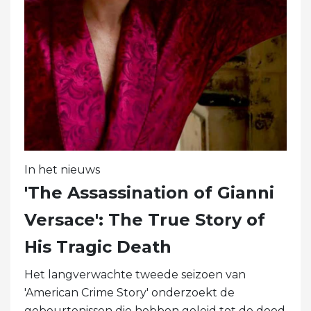
In het nieuws
'The Assassination of Gianni
Versace': The True Story of
His Tragic Death
Het langverwachte tweede seizoen van
'American Crime Story' onderzoekt de
gebeurtenissen die hebben geleid tot de dood