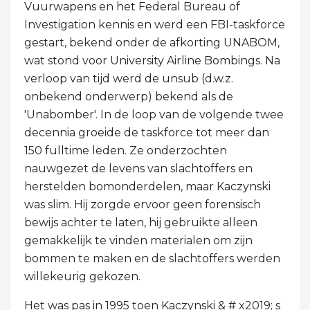
Vuurwapens en het Federal Bureau of
Investigation kennis en werd een FBI-taskforce
gestart, bekend onder de afkorting UNABOM,
wat stond voor University Airline Bombings. Na
verloop van tijd werd de unsub (d.w.z.
onbekend onderwerp) bekend als de
'Unabomber'. In de loop van de volgende twee
decennia groeide de taskforce tot meer dan
150 fulltime leden. Ze onderzochten
nauwgezet de levens van slachtoffers en
herstelden bomonderdelen, maar Kaczynski
was slim. Hij zorgde ervoor geen forensisch
bewijs achter te laten, hij gebruikte alleen
gemakkelijk te vinden materialen om zijn
bommen te maken en de slachtoffers werden
willekeurig gekozen.
Het was pas in 1995 toen Kaczynski & # x2019; s