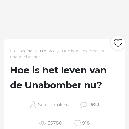
Startpagina
Nieuws
Hoe is het leven van de
Unabomber nu?
Hoe is het leven van
de Unabomber nu?
Scott Jenkins
1923
35780
918