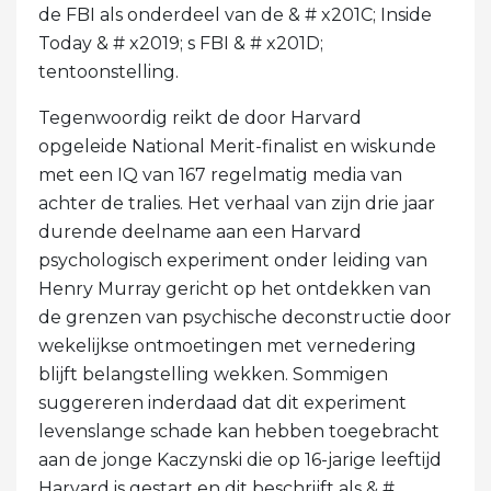
de FBI als onderdeel van de & # x201C; Inside
Today & # x2019; s FBI & # x201D;
tentoonstelling.
Tegenwoordig reikt de door Harvard
opgeleide National Merit-finalist en wiskunde
met een IQ van 167 regelmatig media van
achter de tralies. Het verhaal van zijn drie jaar
durende deelname aan een Harvard
psychologisch experiment onder leiding van
Henry Murray gericht op het ontdekken van
de grenzen van psychische deconstructie door
wekelijkse ontmoetingen met vernedering
blijft belangstelling wekken. Sommigen
suggereren inderdaad dat dit experiment
levenslange schade kan hebben toegebracht
aan de jonge Kaczynski die op 16-jarige leeftijd
Harvard is gestart en dit beschrijft als & #