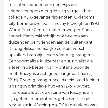
sociaal verbonden persoon. Hij sloot
vriendschappen met griezelig vergelijkbare
collega ADX-gevangenisgenoten: Oklahoma
City-bommenwerper Timothy McVeigh en 1993
World Trade Center-bommenwerper Ramzi
Yousef. Kaczynski schrijft ook brieven aan
duizenden penvrienden aan de buitenkant.
Dit dagelijkse menselijke contact verschilt
opvallend van zijn leven vóór de gevangenis.
Een voormalige kluizenaar en survivalist die
alleen in de bergen van Montana woonde,
heeft Kaczynski zich goed aangepast aan zijn
12-bij-7-voet gevangeniscel die niet veel kleiner
is dan zijn primitieve hut van 12-bij-10-voet.
Interessant is dat de cabine van Kaczynski in
zijn geheel momenteel is gehuisvest in het
Newseum in Washington, DC in bruikleen van