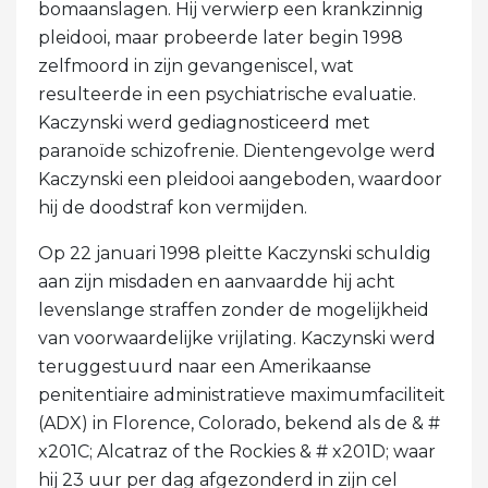
bomaanslagen. Hij verwierp een krankzinnig
pleidooi, maar probeerde later begin 1998
zelfmoord in zijn gevangeniscel, wat
resulteerde in een psychiatrische evaluatie.
Kaczynski werd gediagnosticeerd met
paranoïde schizofrenie. Dientengevolge werd
Kaczynski een pleidooi aangeboden, waardoor
hij de doodstraf kon vermijden.
Op 22 januari 1998 pleitte Kaczynski schuldig
aan zijn misdaden en aanvaardde hij acht
levenslange straffen zonder de mogelijkheid
van voorwaardelijke vrijlating. Kaczynski werd
teruggestuurd naar een Amerikaanse
penitentiaire administratieve maximumfaciliteit
(ADX) in Florence, Colorado, bekend als de & #
x201C; Alcatraz of the Rockies & # x201D; waar
hij 23 uur per dag afgezonderd in zijn cel