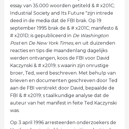
essay van 35.000 woorden getiteld & # x201C;
Industrial Society and Its Future "zijn intrede
deed in de media dat de FBI brak. Op 19
september 1995 brak de & # x201C; manifesto &
# x201D; is gepubliceerd in
De Washington
Post
en
De New York Times,
en uit duizenden
reacties en tips die maandenlang dagelijks
werden ontvangen, koos de FBI voor David
Kaczynski & # x2019; s waarin zijn onrustige
broer, Ted, werd beschreven. Met behulp van
brieven en documenten geschreven door Ted
aan de FBI verstrekt door David, bepaalde de
FBI & # x2019; s taalkundige analyse dat de
auteur van het manifest in feite Ted Kaczynski
was.
Op 3 april 1996 arresteerden onderzoekers de