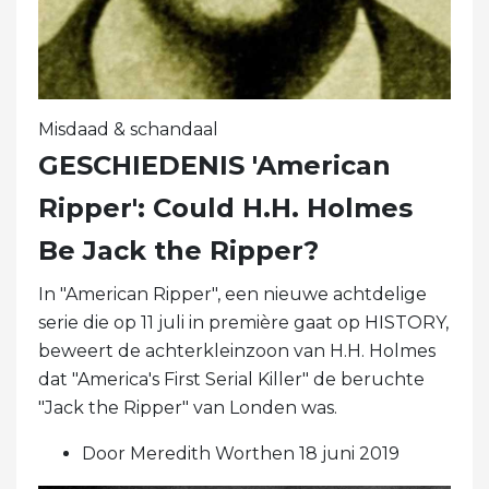
Misdaad & schandaal
GESCHIEDENIS 'American
Ripper': Could H.H. Holmes
Be Jack the Ripper?
In "American Ripper", een nieuwe achtdelige
serie die op 11 juli in première gaat op HISTORY,
beweert de achterkleinzoon van H.H. Holmes
dat "America's First Serial Killer" de beruchte
"Jack the Ripper" van Londen was.
Door Meredith Worthen 18 juni 2019