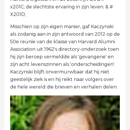
x201C; de slechtste ervaring in zijn leven. & #
X201D;
Misschien op zijn eigen manier, gaf Kaczynski
als zodanig aan in zijn antwoord van 2012 op de
50e reünie van de klasse van Harvard Alumni
Association uit 1962's directory-onderzoek toen
hij zijn beroep vermeldde als 'gevangene' en
zijn acht levenszinnen als 'onderscheidingen'.
Kaczynski blijft onvermurwbaar dat hij niet
geestelijk ziek is en hij reikt naar volgers over
de hele wereld die brieven en verhalen delen.