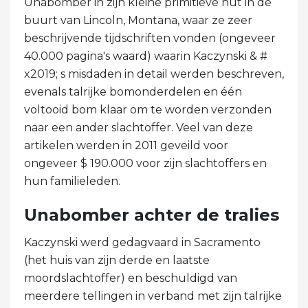
Unabomber in zijn kleine primitieve hut in de
buurt van Lincoln, Montana, waar ze zeer
beschrijvende tijdschriften vonden (ongeveer
40.000 pagina's waard) waarin Kaczynski & #
x2019; s misdaden in detail werden beschreven,
evenals talrijke bomonderdelen en één
voltooid bom klaar om te worden verzonden
naar een ander slachtoffer. Veel van deze
artikelen werden in 2011 geveild voor
ongeveer $ 190.000 voor zijn slachtoffers en
hun familieleden.
Unabomber achter de tralies
Kaczynski werd gedagvaard in Sacramento
(het huis van zijn derde en laatste
moordslachtoffer) en beschuldigd van
meerdere tellingen in verband met zijn talrijke