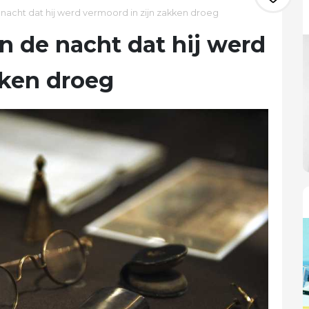
acht dat hij werd vermoord in zijn zakken droeg
 de nacht dat hij werd
kken droeg