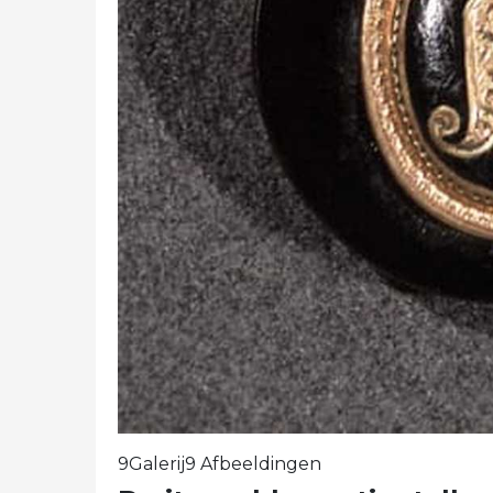
9Galerij9 Afbeeldingen