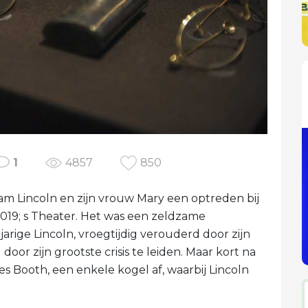
1
4857
850
am Lincoln en zijn vrouw Mary een optreden bij
x2019; s Theater. Het was een zeldzame
rige Lincoln, vroegtijdig verouderd door zijn
oor zijn grootste crisis te leiden. Maar kort na
s Booth, een enkele kogel af, waarbij Lincoln