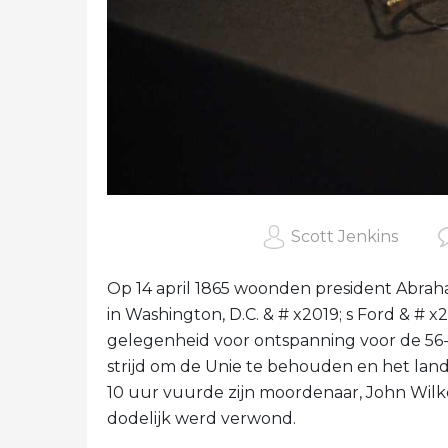
Scott Jenkins
Op 14 april 1865 woonden president Abrah
in Washington, D.C. & # x2019; s Ford & # 
gelegenheid voor ontspanning voor de 56-ja
strijd om de Unie te behouden en het land d
10 uur vuurde zijn moordenaar, John Wilke
dodelijk werd verwond.