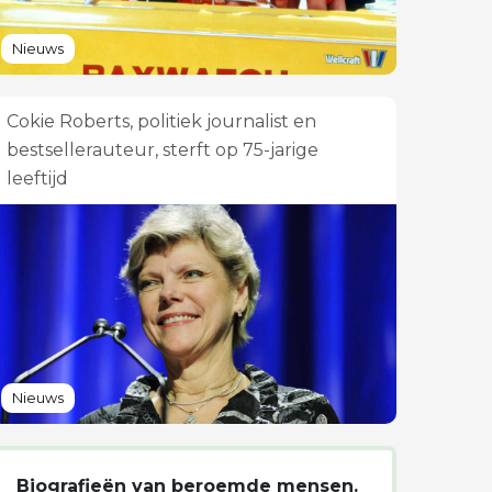
Nieuws
Cokie Roberts, politiek journalist en
bestsellerauteur, sterft op 75-jarige
leeftijd
Nieuws
Biografieën van beroemde mensen.