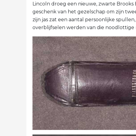
Lincoln droeg een nieuwe, zwarte Brooks B
geschenk van het gezelschap om zijn twee
zijn jas zat een aantal persoonlijke spulle
overblijfselen werden van die noodlottige 