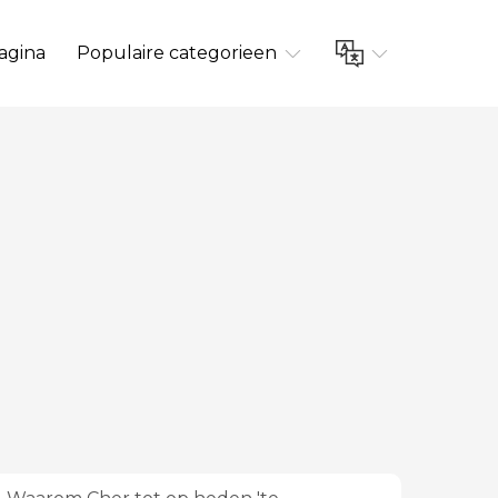
agina
Populaire categorieen