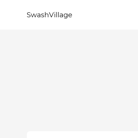
SwashVillage