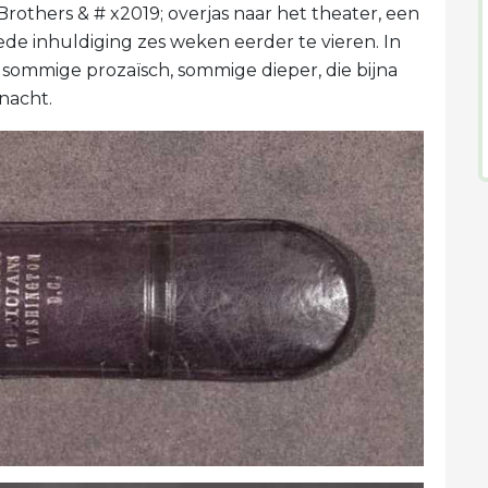
rothers & # x2019; overjas naar het theater, een
de inhuldiging zes weken eerder te vieren. In
n, sommige prozaïsch, sommige dieper, die bijna
nacht.