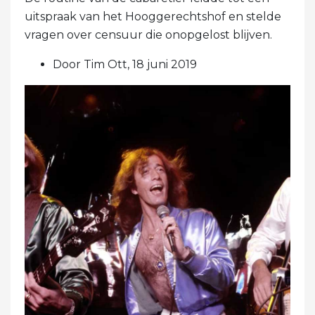
uitspraak van het Hooggerechtshof en stelde
vragen over censuur die onopgelost blijven.
Door Tim Ott, 18 juni 2019