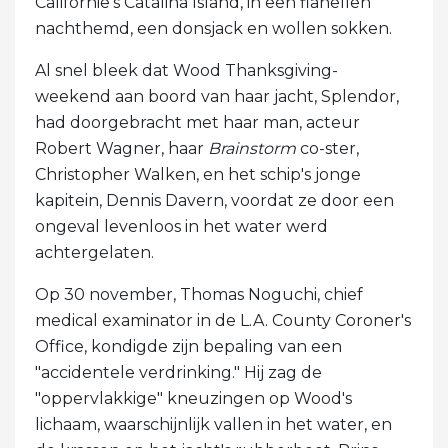
Californië's Catalina Island, in een flanellen
nachthemd, een donsjack en wollen sokken.
Al snel bleek dat Wood Thanksgiving-
weekend aan boord van haar jacht, Splendor,
had doorgebracht met haar man, acteur
Robert Wagner, haar
Brainstorm
co-ster,
Christopher Walken, en het schip's jonge
kapitein, Dennis Davern, voordat ze door een
ongeval levenloos in het water werd
achtergelaten.
Op 30 november, Thomas Noguchi, chief
medical examinator in de L.A. County Coroner's
Office, kondigde zijn bepaling van een
"accidentele verdrinking." Hij zag de
"oppervlakkige" kneuzingen op Wood's
lichaam, waarschijnlijk vallen in het water, en