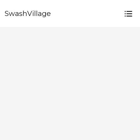
SwashVillage