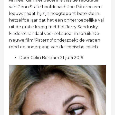
Al meer dan vier decennia was de reputatie
van Penn State hoofdcoach Joe Paterno een
leeuw, nadat hij zijn hoogtepunt bereikte in
hetzelfde jaar dat het een onherroepelijke val
uit de gratie kreeg met het Jerry Sandusky
kinderschandaal voor seksueel misbruik. De
nieuwe film 'Paterno' onderzoekt de vragen
rond de ondergang van de iconische coach.
Door Colin Bertram 21 juni 2019