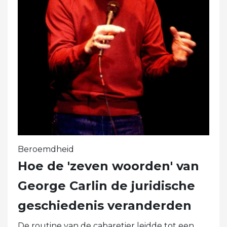
Beroemdheid
Hoe de 'zeven woorden' van
George Carlin de juridische
geschiedenis veranderden
De routine van de cabaretier leidde tot een