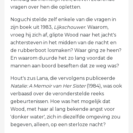
vragen over hen die opletten.
Noguchi stelde zelf enkele van die vragen in
zijn boek uit 1983,
Lijkschouwer
. Waarom,
vroeg hij zich af, glipte Wood naar het jacht's
achtersteven in het midden van de nacht en
de rubberboot losmaken? Waar ging ze heen?
En waarom duurde het zo lang voordat de
mannen aan boord beseften dat ze weg was?
Hout's zus Lana, die vervolgens publiceerde
Natalie: A Memoir van Her Sister
(1984), was ook
verbaasd over de veronderstelde reeks
gebeurtenissen. Hoe was het mogelijk dat
Wood, met haar al lang bekende angst voor
'donker water', zich in diezelfde omgeving zou
begeven, alleen, op een sterloze nacht?