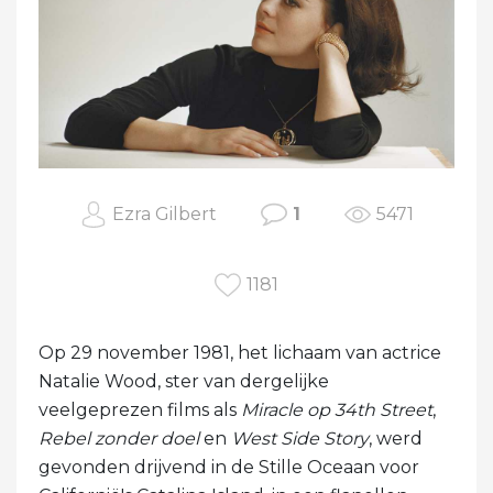
Ezra Gilbert
1
5471
1181
Op 29 november 1981, het lichaam van actrice
Natalie Wood, ster van dergelijke
veelgeprezen films als
Miracle op 34th Street
,
Rebel zonder doel
en
West Side Story
, werd
gevonden drijvend in de Stille Oceaan voor