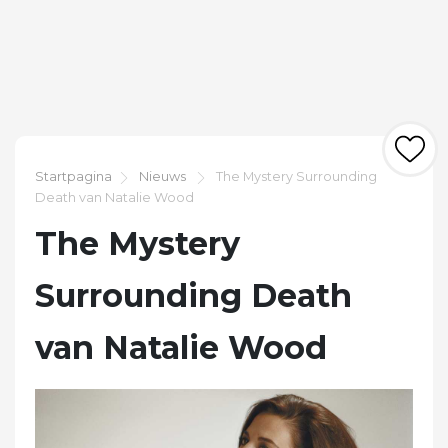
Startpagina
Nieuws
The Mystery Surrounding
Death van Natalie Wood
The Mystery
Surrounding Death
van Natalie Wood