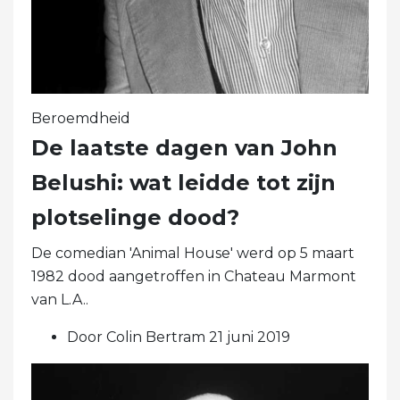
Beroemdheid
De laatste dagen van John
Belushi: wat leidde tot zijn
plotselinge dood?
De comedian 'Animal House' werd op 5 maart
1982 dood aangetroffen in Chateau Marmont
van L.A..
Door Colin Bertram 21 juni 2019