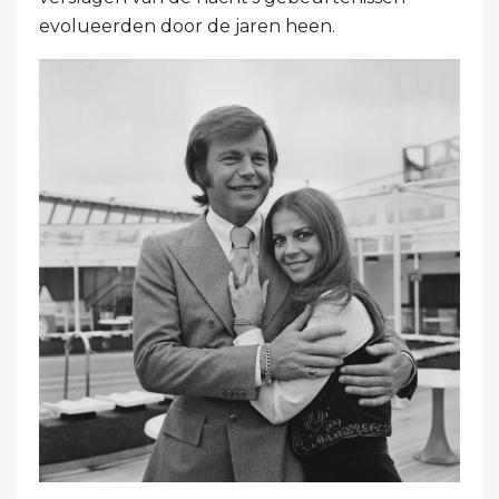
evolueerden door de jaren heen.