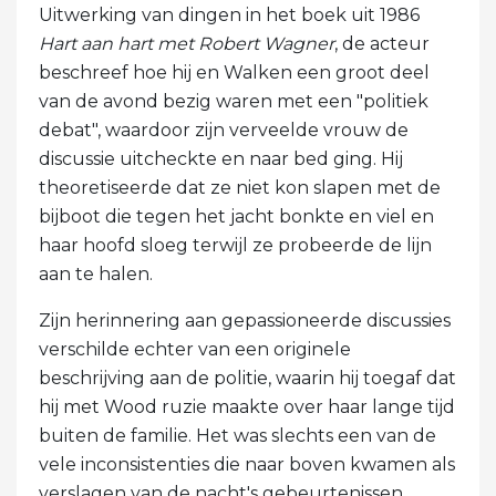
Uitwerking van dingen in het boek uit 1986
Hart aan hart met Robert Wagner
, de acteur
beschreef hoe hij en Walken een groot deel
van de avond bezig waren met een "politiek
debat", waardoor zijn verveelde vrouw de
discussie uitcheckte en naar bed ging. Hij
theoretiseerde dat ze niet kon slapen met de
bijboot die tegen het jacht bonkte en viel en
haar hoofd sloeg terwijl ze probeerde de lijn
aan te halen.
Zijn herinnering aan gepassioneerde discussies
verschilde echter van een originele
beschrijving aan de politie, waarin hij toegaf dat
hij met Wood ruzie maakte over haar lange tijd
buiten de familie. Het was slechts een van de
vele inconsistenties die naar boven kwamen als
verslagen van de nacht's gebeurtenissen