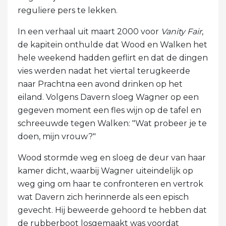
reguliere pers te lekken.
In een verhaal uit maart 2000 voor
Vanity Fair
,
de kapitein onthulde dat Wood en Walken het
hele weekend hadden geflirt en dat de dingen
vies werden nadat het viertal terugkeerde
naar Prachtna een avond drinken op het
eiland. Volgens Davern sloeg Wagner op een
gegeven moment een fles wijn op de tafel en
schreeuwde tegen Walken: "Wat probeer je te
doen, mijn vrouw?"
Wood stormde weg en sloeg de deur van haar
kamer dicht, waarbij Wagner uiteindelijk op
weg ging om haar te confronteren en vertrok
wat Davern zich herinnerde als een episch
gevecht. Hij beweerde gehoord te hebben dat
de rubberboot losgemaakt was voordat