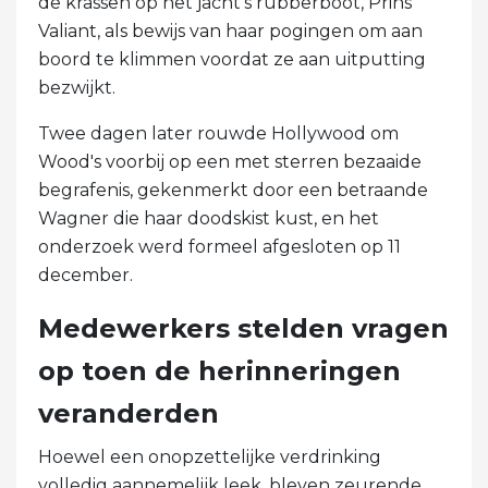
de krassen op het jacht's rubberboot, Prins
Valiant, als bewijs van haar pogingen om aan
boord te klimmen voordat ze aan uitputting
bezwijkt.
Twee dagen later rouwde Hollywood om
Wood's voorbij op een met sterren bezaaide
begrafenis, gekenmerkt door een betraande
Wagner die haar doodskist kust, en het
onderzoek werd formeel afgesloten op 11
december.
Medewerkers stelden vragen
op toen de herinneringen
veranderden
Hoewel een onopzettelijke verdrinking
volledig aannemelijk leek, bleven zeurende