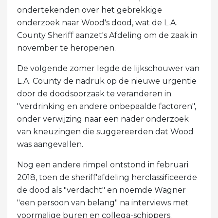
ondertekenden over het gebrekkige
onderzoek naar Wood's dood, wat de L.A.
County Sheriff aanzet's Afdeling om de zaak in
november te heropenen.
De volgende zomer legde de lijkschouwer van
L.A. County de nadruk op de nieuwe urgentie
door de doodsoorzaak te veranderen in
"verdrinking en andere onbepaalde factoren",
onder verwijzing naar een nader onderzoek
van kneuzingen die suggereerden dat Wood
was aangevallen.
Nog een andere rimpel ontstond in februari
2018, toen de sheriff'afdeling herclassificeerde
de dood als "verdacht" en noemde Wagner
"een persoon van belang" na interviews met
voormalige buren en collega-schippers.