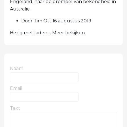
Engeland, naar de drempel van bekendheid in
Australië.
Door Tim Ott 16 augustus 2019
Bezig met laden ... Meer bekijken
Naam
Email
Text