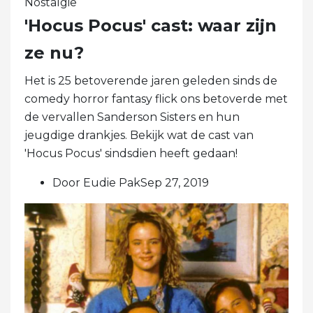
Nostalgie
'Hocus Pocus' cast: waar zijn
ze nu?
Het is 25 betoverende jaren geleden sinds de
comedy horror fantasy flick ons ​​betoverde met
de vervallen Sanderson Sisters en hun
jeugdige drankjes. Bekijk wat de cast van
'Hocus Pocus' sindsdien heeft gedaan!
Door Eudie PakSep 27, 2019