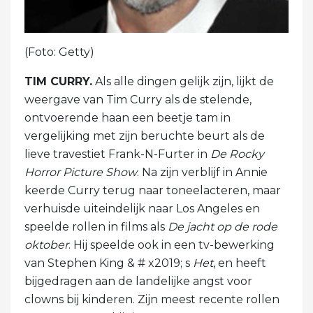
(Foto: Getty)
TIM CURRY.
Als alle dingen gelijk zijn, lijkt de
weergave van Tim Curry als de stelende,
ontvoerende haan een beetje tam in
vergelijking met zijn beruchte beurt als de
lieve travestiet Frank-N-Furter in
De Rocky
Horror Picture Show
. Na zijn verblijf in Annie
keerde Curry terug naar toneelacteren, maar
verhuisde uiteindelijk naar Los Angeles en
speelde rollen in films als
De jacht op de rode
oktober
. Hij speelde ook in een tv-bewerking
van Stephen King & # x2019; s
Het
, en heeft
bijgedragen aan de landelijke angst voor
clowns bij kinderen. Zijn meest recente rollen