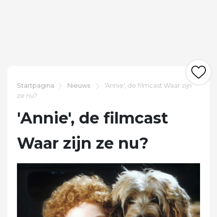
Startpagina
Nieuws
'Annie', de filmcast Waar zijn
ze nu?
'Annie', de filmcast
Waar zijn ze nu?