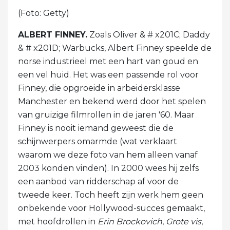
(Foto: Getty)
ALBERT FINNEY.
Zoals Oliver & # x201C; Daddy
& # x201D; Warbucks, Albert Finney speelde de
norse industrieel met een hart van goud en
een vel huid. Het was een passende rol voor
Finney, die opgroeide in arbeidersklasse
Manchester en bekend werd door het spelen
van gruizige filmrollen in de jaren '60. Maar
Finney is nooit iemand geweest die de
schijnwerpers omarmde (wat verklaart
waarom we deze foto van hem alleen vanaf
2003 konden vinden). In 2000 wees hij zelfs
een aanbod van ridderschap af voor de
tweede keer. Toch heeft zijn werk hem geen
onbekende voor Hollywood-succes gemaakt,
met hoofdrollen in
Erin Brockovich
,
Grote vis
,