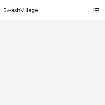
SwashVillage