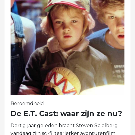
Beroemdheid
De E.T. Cast: waar zijn ze nu?
Dertig jaar geleden bracht Steven Spielberg
vandaag zijn sci-fi, tearjerker avonturenfilm,