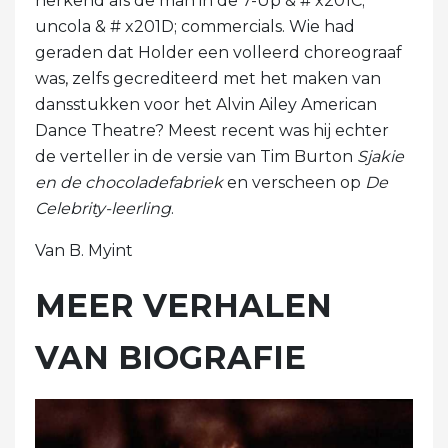
herkend als de man in de 7-Up & # x201C;
uncola & # x201D; commercials. Wie had
geraden dat Holder een volleerd choreograaf
was, zelfs gecrediteerd met het maken van
dansstukken voor het Alvin Ailey American
Dance Theatre? Meest recent was hij echter
de verteller in de versie van Tim Burton
Sjakie
en de chocoladefabriek
en verscheen op
De
Celebrity-leerling
.
Van B. Myint
MEER VERHALEN
VAN BIOGRAFIE