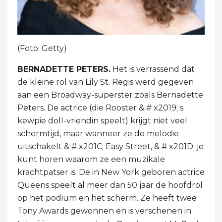
(Foto: Getty)
BERNADETTE PETERS.
Het is verrassend dat
de kleine rol van Lily St. Regis werd gegeven
aan een Broadway-superster zoals Bernadette
Peters. De actrice (die Rooster & # x2019; s
kewpie doll-vriendin speelt) krijgt niet veel
schermtijd, maar wanneer ze de melodie
uitschakelt & # x201C; Easy Street, & # x201D; je
kunt horen waarom ze een muzikale
krachtpatser is. De in New York geboren actrice
Queens speelt al meer dan 50 jaar de hoofdrol
op het podium en het scherm. Ze heeft twee
Tony Awards gewonnen en is verschenen in