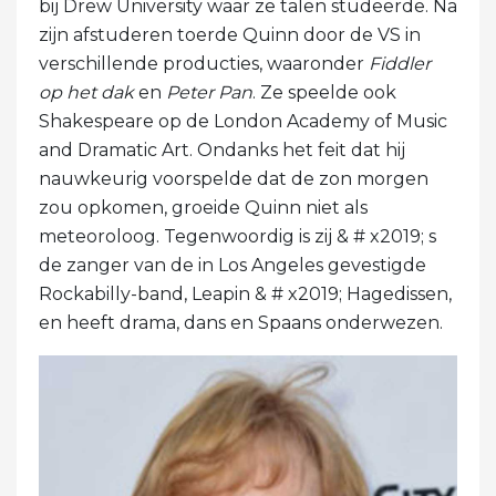
bij Drew University waar ze talen studeerde. Na
zijn afstuderen toerde Quinn door de VS in
verschillende producties, waaronder
Fiddler
op het dak
en
Peter Pan
. Ze speelde ook
Shakespeare op de London Academy of Music
and Dramatic Art. Ondanks het feit dat hij
nauwkeurig voorspelde dat de zon morgen
zou opkomen, groeide Quinn niet als
meteoroloog. Tegenwoordig is zij & # x2019; s
de zanger van de in Los Angeles gevestigde
Rockabilly-band, Leapin & # x2019; Hagedissen,
en heeft drama, dans en Spaans onderwezen.