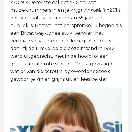
x2019; s Derelicte collectie? Gooi wat
muzieknummers in en je krijgt
Annie
& # x2014;
een verhaal dat al meer dan 35 jaar een
publiek is. Hoewel het oorspronkelijk begon als
een Broadway-toneelstuk, verwierf het
verhaal van vodden tot rijken, grotendeels
dankzij de filmversie die deze maand in 1982
werd uitgebracht, met in de hoofdrol een
groot aantal grote sterren. Ooit afgevraagd
wat er van die acteurs is geworden? Steek
gewoon je kin en grijns uit en lees verder.