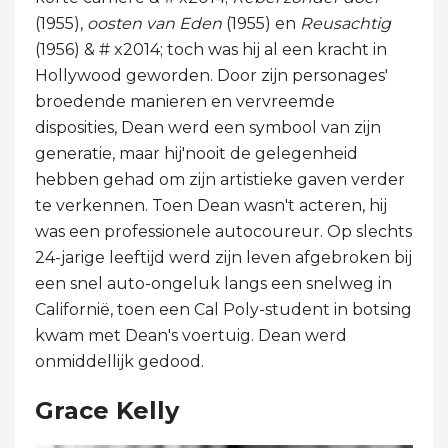
(1955),
oosten van Eden
(1955) en
Reusachtig
(1956) & # x2014; toch was hij al een kracht in
Hollywood geworden. Door zijn personages'
broedende manieren en vervreemde
disposities, Dean werd een symbool van zijn
generatie, maar hij'nooit de gelegenheid
hebben gehad om zijn artistieke gaven verder
te verkennen. Toen Dean wasn't acteren, hij
was een professionele autocoureur. Op slechts
24-jarige leeftijd werd zijn leven afgebroken bij
een snel auto-ongeluk langs een snelweg in
Californië, toen een Cal Poly-student in botsing
kwam met Dean's voertuig. Dean werd
onmiddellijk gedood.
Grace Kelly