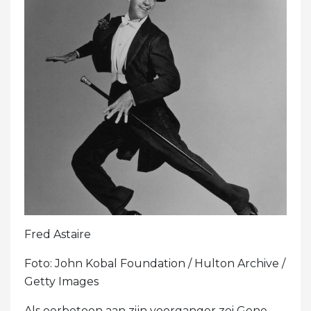
Fred Astaire
Foto: John Kobal Foundation / Hulton Archive /
Getty Images
Als eerbetoon aan zijn voorganger zei Gene