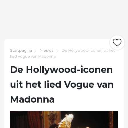
Startpagina
Nieuws
De Hollywood-iconen uit het
lied Vogue van Madonna
De Hollywood-iconen
uit het lied Vogue van
Madonna