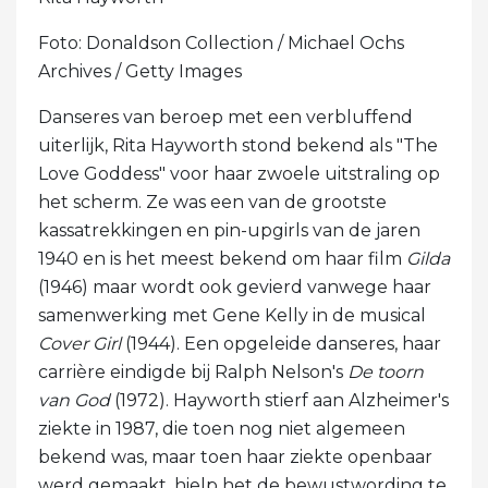
Foto: Donaldson Collection / Michael Ochs
Archives / Getty Images
Danseres van beroep met een verbluffend
uiterlijk, Rita Hayworth stond bekend als "The
Love Goddess" voor haar zwoele uitstraling op
het scherm. Ze was een van de grootste
kassatrekkingen en pin-upgirls van de jaren
1940 en is het meest bekend om haar film
Gilda
(1946) maar wordt ook gevierd vanwege haar
samenwerking met Gene Kelly in de musical
Cover Girl
(1944). Een opgeleide danseres, haar
carrière eindigde bij Ralph Nelson's
De toorn
van God
(1972). Hayworth stierf aan Alzheimer's
ziekte in 1987, die toen nog niet algemeen
bekend was, maar toen haar ziekte openbaar
werd gemaakt, hielp het de bewustwording te