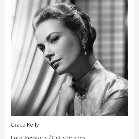
Grace Kelly
Foto: Keystone / Getty Images