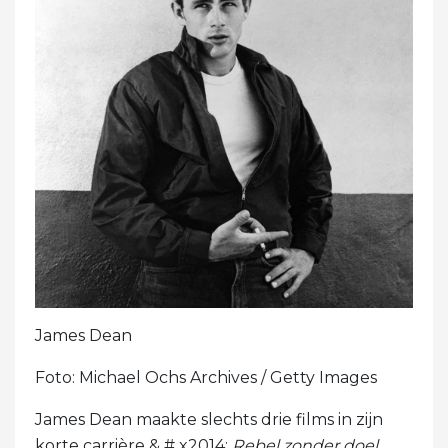
James Dean
Foto: Michael Ochs Archives / Getty Images
James Dean maakte slechts drie films in zijn
korte carrière & # x2014;
Rebel zonder doel