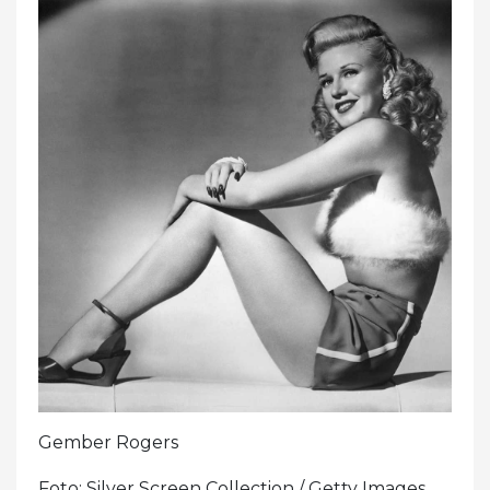
Gember Rogers
Foto: Silver Screen Collection / Getty Images