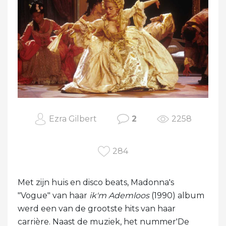
Ezra Gilbert
2
2258
284
Met zijn huis en disco beats, Madonna's
"Vogue" van haar
ik'm Ademloos
(1990) album
werd een van de grootste hits van haar
carrière. Naast de muziek, het nummer'De