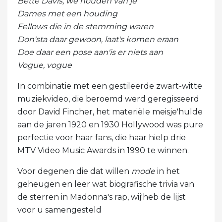
Bette Davis, we houden van je
Dames met een houding
Fellows die in de stemming waren
Don'sta daar gewoon, laat's komen eraan
Doe daar een pose aan'is er niets aan
Vogue, vogue
In combinatie met een gestileerde zwart-witte
muziekvideo, die beroemd werd geregisseerd
door David Fincher, het materiële meisje'hulde
aan de jaren 1920 en 1930 Hollywood was pure
perfectie voor haar fans, die haar hielp drie
MTV Video Music Awards in 1990 te winnen.
Voor degenen die dat willen
mode
in het
geheugen en leer wat biografische trivia van
de sterren in Madonna's rap, wij'heb de lijst
voor u samengesteld