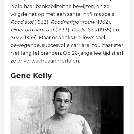
hielp haar bankabiliteit te bewijzen, en ze
volgde het op met een aantal hitfilms zoals
Rood stof
(1932),
Roodharige vrouw
(1932),
Diner om acht uur
(1933),
Roekeloos
(1935) en
Suzy
(1936). Maar ondanks Harlow's snel
bewegende, succesvolle carrière, zou haar ster
niet lang fel branden. Op 26-jarige leeftijd stierf
ze onverwacht aan nierfalen.
Gene Kelly