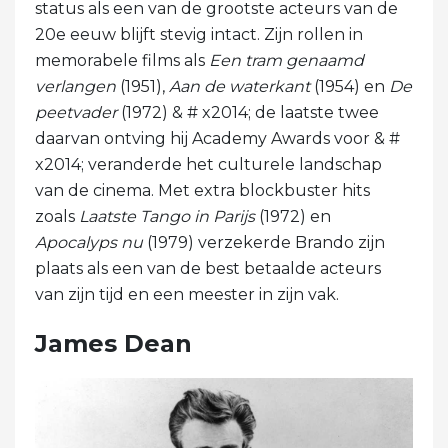
status als een van de grootste acteurs van de
20e eeuw blijft stevig intact. Zijn rollen in
memorabele films als
Een tram genaamd
verlangen
(1951),
Aan de waterkant
(1954) en
De
peetvader
(1972) & # x2014; de laatste twee
daarvan ontving hij Academy Awards voor & #
x2014; veranderde het culturele landschap
van de cinema. Met extra blockbuster hits
zoals
Laatste Tango in Parijs
(1972) en
Apocalyps nu
(1979) verzekerde Brando zijn
plaats als een van de best betaalde acteurs
van zijn tijd en een meester in zijn vak.
James Dean