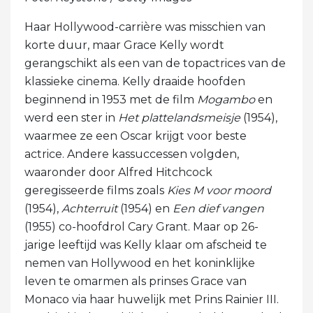
Haar Hollywood-carrière was misschien van
korte duur, maar Grace Kelly wordt
gerangschikt als een van de topactrices van de
klassieke cinema. Kelly draaide hoofden
beginnend in 1953 met de film
Mogambo
en
werd een ster in
Het plattelandsmeisje
(1954),
waarmee ze een Oscar krijgt voor beste
actrice. Andere kassuccessen volgden,
waaronder door Alfred Hitchcock
geregisseerde films zoals
Kies M voor moord
(1954),
Achterruit
(1954) en
Een dief vangen
(1955) co-hoofdrol Cary Grant. Maar op 26-
jarige leeftijd was Kelly klaar om afscheid te
nemen van Hollywood en het koninklijke
leven te omarmen als prinses Grace van
Monaco via haar huwelijk met Prins Rainier III.