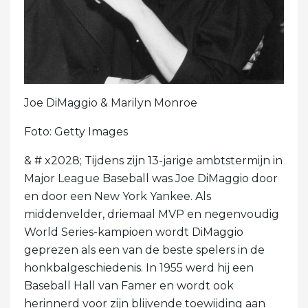
Joe DiMaggio & Marilyn Monroe
Foto: Getty Images
& # x2028; Tijdens zijn 13-jarige ambtstermijn in
Major League Baseball was Joe DiMaggio door
en door een New York Yankee. Als
middenvelder, driemaal MVP en negenvoudig
World Series-kampioen wordt DiMaggio
geprezen als een van de beste spelers in de
honkbalgeschiedenis. In 1955 werd hij een
Baseball Hall van Famer en wordt ook
herinnerd voor zijn blijvende toewijding aan