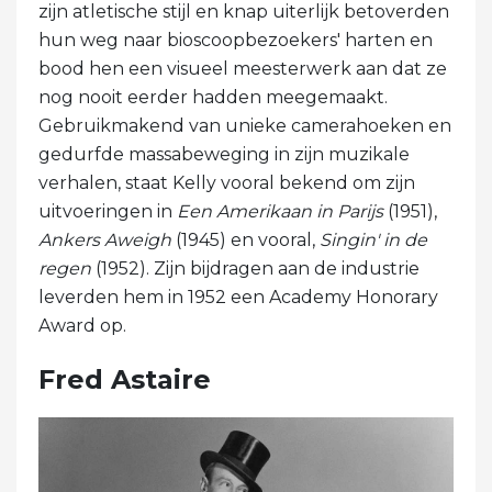
zijn atletische stijl en knap uiterlijk betoverden
hun weg naar bioscoopbezoekers' harten en
bood hen een visueel meesterwerk aan dat ze
nog nooit eerder hadden meegemaakt.
Gebruikmakend van unieke camerahoeken en
gedurfde massabeweging in zijn muzikale
verhalen, staat Kelly vooral bekend om zijn
uitvoeringen in
Een Amerikaan in Parijs
(1951),
Ankers Aweigh
(1945) en vooral,
Singin' in de
regen
(1952). Zijn bijdragen aan de industrie
leverden hem in 1952 een Academy Honorary
Award op.
Fred Astaire