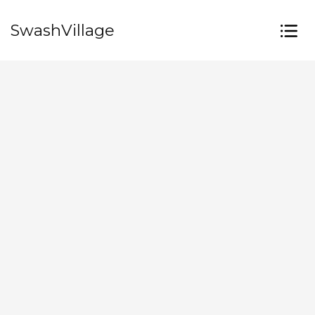
SwashVillage