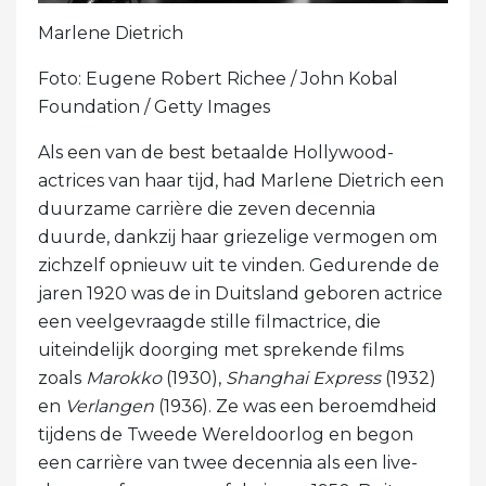
Marlene Dietrich
Foto: Eugene Robert Richee / John Kobal
Foundation / Getty Images
Als een van de best betaalde Hollywood-
actrices van haar tijd, had Marlene Dietrich een
duurzame carrière die zeven decennia
duurde, dankzij haar griezelige vermogen om
zichzelf opnieuw uit te vinden. Gedurende de
jaren 1920 was de in Duitsland geboren actrice
een veelgevraagde stille filmactrice, die
uiteindelijk doorging met sprekende films
zoals
Marokko
(1930),
Shanghai Express
(1932)
en
Verlangen
(1936). Ze was een beroemdheid
tijdens de Tweede Wereldoorlog en begon
een carrière van twee decennia als een live-