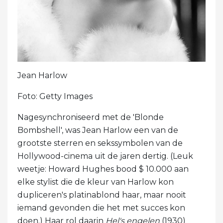
Jean Harlow
Foto: Getty Images
Nagesynchroniseerd met de 'Blonde
Bombshell', was Jean Harlow een van de
grootste sterren en sekssymbolen van de
Hollywood-cinema uit de jaren dertig. (Leuk
weetje: Howard Hughes bood $ 10.000 aan
elke stylist die de kleur van Harlow kon
dupliceren's platinablond haar, maar nooit
iemand gevonden die het met succes kon
doen.) Haar rol daarin
Hel's engelen
(1930)