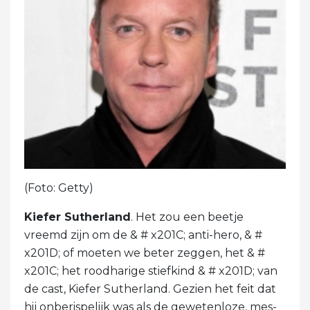
(Foto: Getty)
Kiefer Sutherland
. Het zou een beetje
vreemd zijn om de & # x201C; anti-hero, & #
x201D; of moeten we beter zeggen, het & #
x201C; het roodharige stiefkind & # x201D; van
de cast, Kiefer Sutherland. Gezien het feit dat
hij onberispelijk was als de gewetenloze, mes-