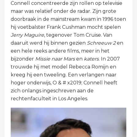
Connell concentreerde zijn rollen op televisie
maar was relatief onder de radar. Zijn grote
doorbraak in de mainstream kwam in 1996 toen
hij voetbalster Frank Cushman mocht spelen
Jerry Maguire
, tegenover Tom Cruise. Van
daaruit werd hij binnen gezien
Schreeuw 2
en
een hele reeks andere films, meer in het
bijzonder
Missie naar Mars
en
katers
. In 2007
trouwde hij met model Rebecca Romijn en
kreeg hij een tweeling. Een verlangen naar
hoger onderwijs, O & # x2019; Connell heeft
zich onlangs ingeschreven aan de
rechtenfaculteit in Los Angeles.