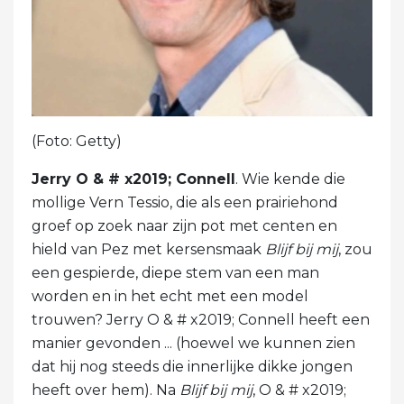
(Foto: Getty)
Jerry O & # x2019; Connell
. Wie kende die
mollige Vern Tessio, die als een prairiehond
groef op zoek naar zijn pot met centen en
hield van Pez met kersensmaak
Blijf bij mij
, zou
een gespierde, diepe stem van een man
worden en in het echt met een model
trouwen? Jerry O & # x2019; Connell heeft een
manier gevonden ... (hoewel we kunnen zien
dat hij nog steeds die innerlijke dikke jongen
heeft over hem). Na
Blijf bij mij
, O & # x2019;