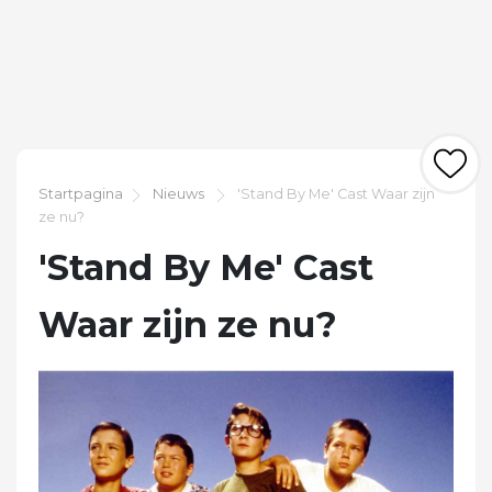
Startpagina
Nieuws
'Stand By Me' Cast Waar zijn
ze nu?
'Stand By Me' Cast
Waar zijn ze nu?