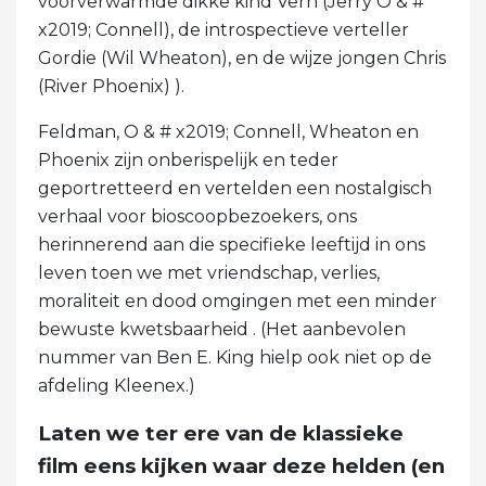
voorverwarmde dikke kind Vern (Jerry O & #
x2019; Connell), de introspectieve verteller
Gordie (Wil Wheaton), en de wijze jongen Chris
(River Phoenix) ).
Feldman, O & # x2019; Connell, Wheaton en
Phoenix zijn onberispelijk en teder
geportretteerd en vertelden een nostalgisch
verhaal voor bioscoopbezoekers, ons
herinnerend aan die specifieke leeftijd in ons
leven toen we met vriendschap, verlies,
moraliteit en dood omgingen met een minder
bewuste kwetsbaarheid . (Het aanbevolen
nummer van Ben E. King hielp ook niet op de
afdeling Kleenex.)
Laten we ter ere van de klassieke
film eens kijken waar deze helden (en