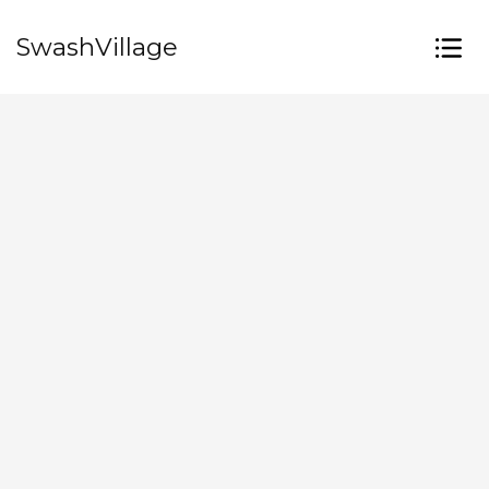
SwashVillage