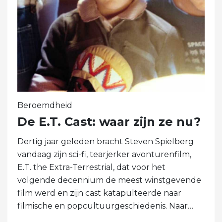
Beroemdheid
De E.T. Cast: waar zijn ze nu?
Dertig jaar geleden bracht Steven Spielberg
vandaag zijn sci-fi, tearjerker avonturenfilm,
E.T. the Extra-Terrestrial, dat voor het
volgende decennium de meest winstgevende
film werd en zijn cast katapulteerde naar
filmische en popcultuurgeschiedenis. Naar…