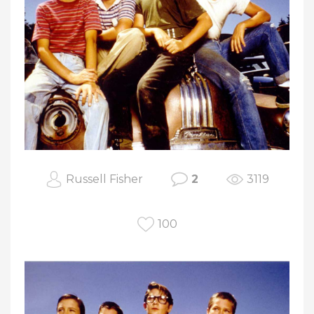
Russell Fisher
2
3119
100