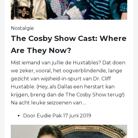
Nostalgie
The Cosby Show Cast: Where
Are They Now?
Mist iemand van jullie de Huxtables? Dat doen
we zeker, vooral, het oogverblindende, lange
gezicht van wijsheid-in-spurt van Dr. Cliff
Huxtable. (Hey, als Dallas een herstart kan
krijgen, breng dan de The Cosby Show terug!)
Na acht leuke seizoenen van ...
Door Eudie Pak 17 juni 2019