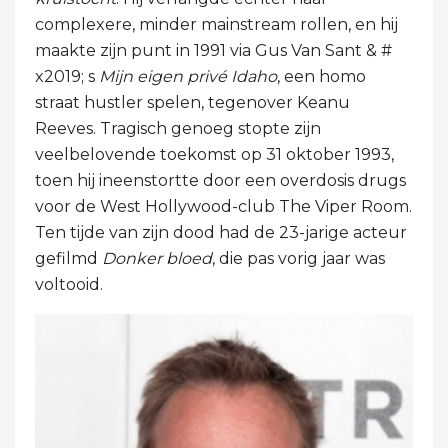
complexere, minder mainstream rollen, en hij
maakte zijn punt in 1991 via Gus Van Sant & #
x2019; s
Mijn eigen privé Idaho
, een homo
straat hustler spelen, tegenover Keanu
Reeves. Tragisch genoeg stopte zijn
veelbelovende toekomst op 31 oktober 1993,
toen hij ineenstortte door een overdosis drugs
voor de West Hollywood-club The Viper Room.
Ten tijde van zijn dood had de 23-jarige acteur
gefilmd
Donker bloed
, die pas vorig jaar was
voltooid.