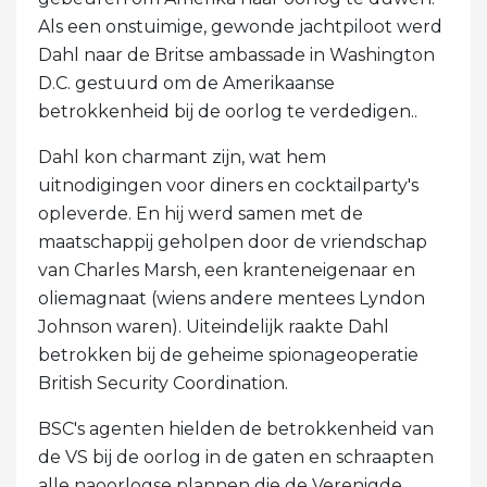
Als een onstuimige, gewonde jachtpiloot werd
Dahl naar de Britse ambassade in Washington
D.C. gestuurd om de Amerikaanse
betrokkenheid bij de oorlog te verdedigen..
Dahl kon charmant zijn, wat hem
uitnodigingen voor diners en cocktailparty's
opleverde. En hij werd samen met de
maatschappij geholpen door de vriendschap
van Charles Marsh, een kranteneigenaar en
oliemagnaat (wiens andere mentees Lyndon
Johnson waren). Uiteindelijk raakte Dahl
betrokken bij de geheime spionageoperatie
British Security Coordination.
BSC's agenten hielden de betrokkenheid van
de VS bij de oorlog in de gaten en schraapten
alle naoorlogse plannen die de Verenigde