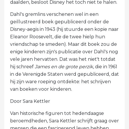
daalden, besloot Disney het toch niet te halen.
Dahl's gremlins verschenen wel in een
geïllustreerd boek gepubliceerd onder de
Disney-aegis in 1943 (hij stuurde een kopie naar
Eleanor Roosevelt, die de twee hielp hun
vriendschap te smeden). Maar dit boek zou de
enige kinderen zijn's publicatie over Dahl's nog
vele jaren hervatten. Dat was het niet't totdat
hij schreef
James en de grote perzik
, die in 1961
in de Verenigde Staten werd gepubliceerd, dat
hij zijn ware roeping ontdekte: het schrijven
van boeken voor kinderen.
Door Sara Kettler
Van historische figuren tot hedendaagse
beroemdheden, Sara Kettler schrijft graag over
mensen die een fascinerend leven hebben