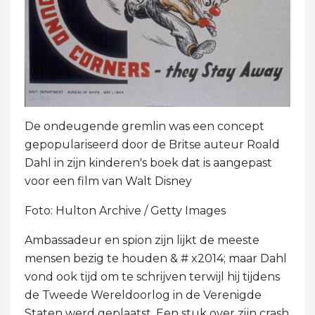
De ondeugende gremlin was een concept
gepopulariseerd door de Britse auteur Roald
Dahl in zijn kinderen's boek dat is aangepast
voor een film van Walt Disney
Foto: Hulton Archive / Getty Images
Ambassadeur en spion zijn lijkt de meeste
mensen bezig te houden & # x2014; maar Dahl
vond ook tijd om te schrijven terwijl hij tijdens
de Tweede Wereldoorlog in de Verenigde
Staten werd geplaatst. Een stuk over zijn crash