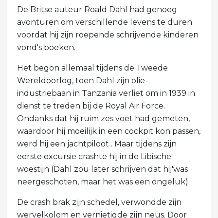
De Britse auteur Roald Dahl had genoeg
avonturen om verschillende levens te duren
voordat hij zijn roepende schrijvende kinderen
vond's boeken.
Het begon allemaal tijdens de Tweede
Wereldoorlog, toen Dahl zijn olie-
industriebaan in Tanzania verliet om in 1939 in
dienst te treden bij de Royal Air Force.
Ondanks dat hij ruim zes voet had gemeten,
waardoor hij moeilijk in een cockpit kon passen,
werd hij een jachtpiloot . Maar tijdens zijn
eerste excursie crashte hij in de Libische
woestijn (Dahl zou later schrijven dat hij'was
neergeschoten, maar het was een ongeluk).
De crash brak zijn schedel, verwondde zijn
wervelkolom en vernietigde zijn neus. Door