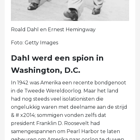
Roald Dahl en Ernest Hemingway
Foto: Getty Images
Dahl werd een spion in
Washington, D.C.
In 1942 was Amerika een recente bondgenoot
in de Tweede Wereldoorlog. Maar het land
had nog steeds veel isolationisten die
ongelukkig waren met deelname aan de strijd
& # x2014; sommigen vonden zelfs dat
president Franklin D. Roosevelt had
samengespannen om Pearl Harbor te laten
gebeuren om Amerika naar oorlog te duwen.