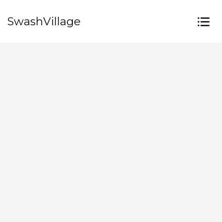
SwashVillage