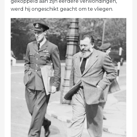
gekoppeld aan zijn eerdere verwondingen,
werd hij ongeschikt geacht om te vliegen.