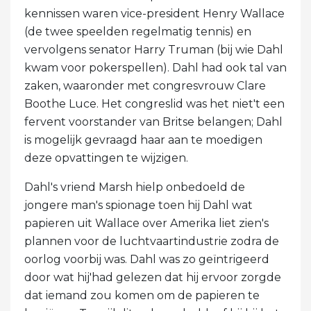
kennissen waren vice-president Henry Wallace
(de twee speelden regelmatig tennis) en
vervolgens senator Harry Truman (bij wie Dahl
kwam voor pokerspellen). Dahl had ook tal van
zaken, waaronder met congresvrouw Clare
Boothe Luce. Het congreslid was het niet't een
fervent voorstander van Britse belangen; Dahl
is mogelijk gevraagd haar aan te moedigen
deze opvattingen te wijzigen.
Dahl's vriend Marsh hielp onbedoeld de
jongere man's spionage toen hij Dahl wat
papieren uit Wallace over Amerika liet zien's
plannen voor de luchtvaartindustrie zodra de
oorlog voorbij was. Dahl was zo geïntrigeerd
door wat hij'had gelezen dat hij ervoor zorgde
dat iemand zou komen om de papieren te