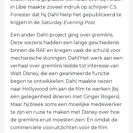
in Libië maakte zoveel indruk op schrijver C.S.
Forester dat hij Dahl hielp het gepubliceerd te
krijgen in de
Saturday Evening Post
.
Een ander Dahl-project ging over gremlins.
Deze wezens hadden een lange geschiedenis
binnen de RAF en kregen vaak de schuld voor
mechanische storingen. Dahl'Het werk aan een
verhaal over gremlins leidde tot interesse van
Walt Disney, die een geanimeerde functie
begon te ontwikkelen. Dahl maakte reizen
naar Hollywood om aan de film te werken (bij
één gelegenheid dineren met Ginger Rogers).
Maar hij bleek soms een moeilijke medewerker
te zijn en ruzie te maken met Disney over hoe
de gremlins eruit moesten zien. En omdat de
commerciële vooruitzichten voor de film