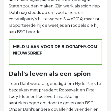
Staten zouden maken. Zijn werk als spion riep
Dahl nog steeds op om veel diners en
cocktailparty's bij te wonen & # x2014; maar nu
rapporteerde hij de weetjes en roddels die hij
aan BSC hoorde.
MELD U AAN VOOR DE BIOGRAPHY.COM
NIEUWSBRIEF
Dahl's leven als een spion
Toen Dahl werd uitgenodigd om Hyde Park te
bezoeken met president Roosevelt en First
Lady Eleanor Roosevelt, maakte hij
aantekeningen om door te geven aan BSC.
Onder Dahl's andere opvallende vrienden en