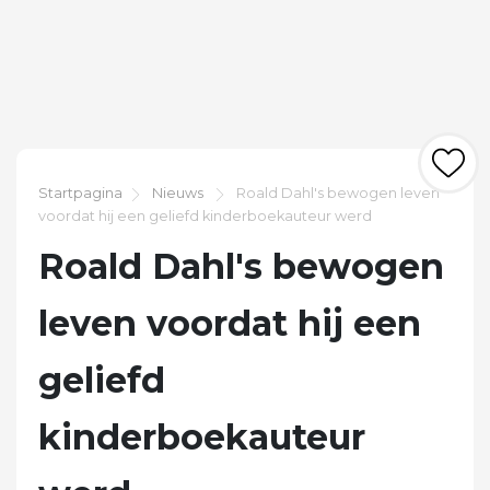
Startpagina
Nieuws
Roald Dahl's bewogen leven
voordat hij een geliefd kinderboekauteur werd
Roald Dahl's bewogen
leven voordat hij een
geliefd
kinderboekauteur