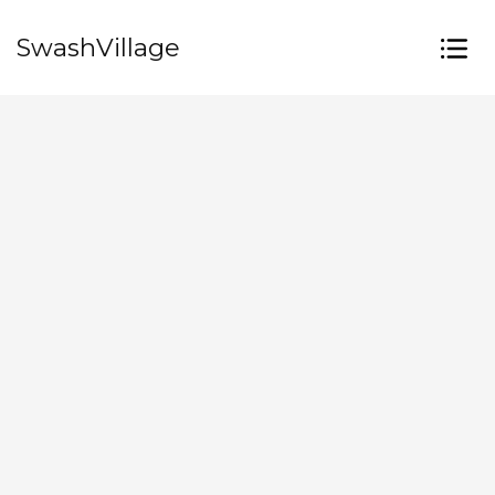
SwashVillage