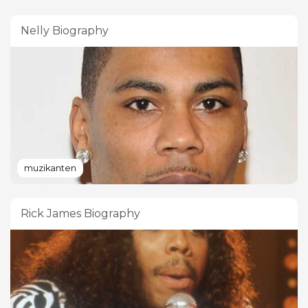
Nelly Biography
muzikanten
Rick James Biography