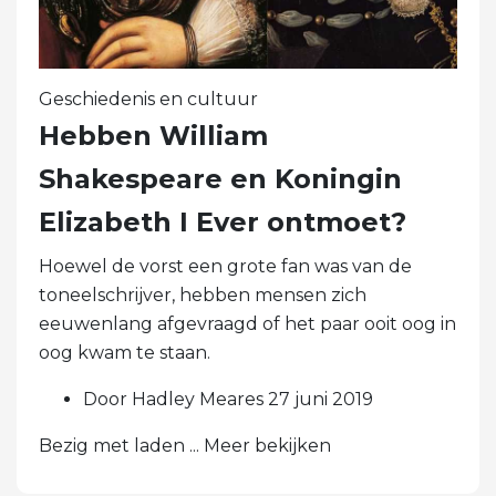
Geschiedenis en cultuur
Hebben William
Shakespeare en Koningin
Elizabeth I Ever ontmoet?
Hoewel de vorst een grote fan was van de
toneelschrijver, hebben mensen zich
eeuwenlang afgevraagd of het paar ooit oog in
oog kwam te staan.
Door Hadley Meares 27 juni 2019
Bezig met laden ... Meer bekijken