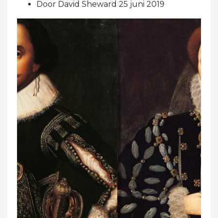
Door David Sheward 25 juni 2019