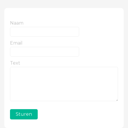
Naam
Email
Text
Sturen