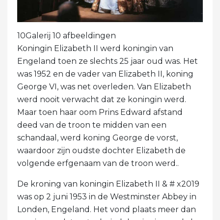
10Galerij 10 afbeeldingen
Koningin Elizabeth II werd koningin van
Engeland toen ze slechts 25 jaar oud was. Het
was 1952 en de vader van Elizabeth II, koning
George VI, was net overleden. Van Elizabeth
werd nooit verwacht dat ze koningin werd.
Maar toen haar oom Prins Edward afstand
deed van de troon te midden van een
schandaal, werd koning George de vorst,
waardoor zijn oudste dochter Elizabeth de
volgende erfgenaam van de troon werd..
De kroning van koningin Elizabeth II & # x2019
was op 2 juni 1953 in de Westminster Abbey in
Londen, Engeland. Het vond plaats meer dan