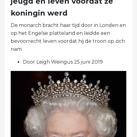
jeugd en leven voordat ze
koningin werd
De monarch bracht haar tijd door in Londen en
op het Engelse platteland en leidde een
bevoorrecht leven voordat hij de troon op zich
nam.
Door Leigh Weingus 25 juni 2019