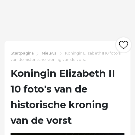
Startpagina
Nieuws
Koningin Elizabeth II 10 foto's
van de historische kroning van de vorst
Koningin Elizabeth II
10 foto's van de
historische kroning
van de vorst