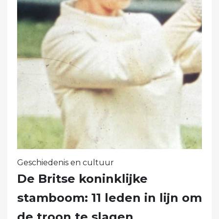
Geschiedenis en cultuur
De Britse koninklijke
stamboom: 11 leden in lijn om
de troon te slagen