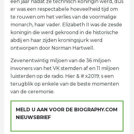
een jaar nadat ze technisch koningin werd, dus
er was een respectabele hoeveelheid tijd om
te rouwen om het verlies van de voormalige
monarch, haar vader. Elizabeth II was de zesde
koningin die werd gekroond in de historische
abdij en haar zijden kroningsjurk werd
ontworpen door Norman Hartwell.
Zevenentwintig miljoen van de 36 miljoen
inwoners van het VK stemden af ​​en 11 miljoen
luisterden op de radio. Hier & # x2019; s een
terugblik op enkele van de beste momenten
van de ceremonie.
MELD U AAN VOOR DE BIOGRAPHY.COM
NIEUWSBRIEF