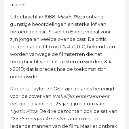
manier.
Uitgebracht in 1988,
Mystic Pizza
ontving
gunstige beoordelingen en sterke lof van
beroemde critici Siskel en Ebert, vooral voor
zijn jonge en veelbelovende cast. De critici
zeiden dat de film ooit & # x201C; bekend zou
worden vanwege de filmsterren die het
terugbracht voordat ze sterren werden, & #
x201D; dat is precies hoe de toekomst zich
ontvouwde.
Roberts, Taylor en Gish zijn onlangs herenigd
voor de cover van
Wekelijks entertainment
,
net op tijd voor het 25-jarig jubileum van
Mystic Pizza
. De drie bezochten ook de set van
Goedemorgen Amerika
, samen met de
leidende mannen van de film. Maar er ontbrak