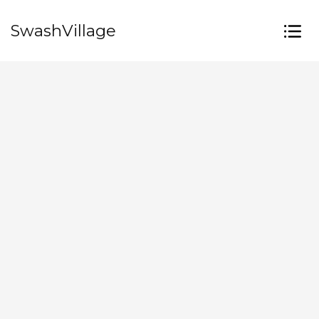
SwashVillage