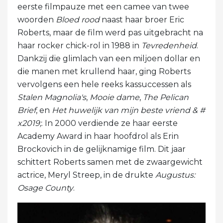
eerste filmpauze met een camee van twee
woorden
Bloed rood
naast haar broer Eric
Roberts, maar de film werd pas uitgebracht na
haar rocker chick-rol in 1988 in
Tevredenheid
.
Dankzij die glimlach van een miljoen dollar en
die manen met krullend haar, ging Roberts
vervolgens een hele reeks kassuccessen als
Stalen Magnolia's
,
Mooie dame
,
The Pelican
Brief
, en
Het huwelijk van mijn beste vriend & #
x2019;
. In 2000 verdiende ze haar eerste
Academy Award in haar hoofdrol als Erin
Brockovich in de gelijknamige film. Dit jaar
schittert Roberts samen met de zwaargewicht
actrice, Meryl Streep, in de drukte
Augustus:
Osage County
.