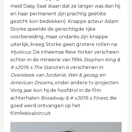
meid Daisy (laat staan ​​dat ze langer was dan hij
en haar permanent zijn prachtig geëtste
gezicht kon bedekken). Knappe acteur Adam
Storke speelde de gerechtigde rijke
voorbereiding, maar ondanks zijn knappe
uiterlijk, kreeg Storke geen grotere rollen na
Mysticus
. De inheemse New Yorker verscheen
echter in de miniserie van 1994
Stephen King &
# x2019; s The Stand
en is verschenen in
Oversteek van Jordanië
,
Wet & gezag
, en
American Dreams
, onder andere tv-projecten.
Vorig jaar kon hij de hoofdrol in de film
achterhalen
Broadway & # x2019; s Finest
, die
goed werd ontvangen op het
filmfestivalcircuit.