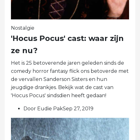
Nostalgie
'Hocus Pocus' cast: waar zijn
ze nu?
Het is 25 betoverende jaren geleden sinds de
comedy horror fantasy flick ons ​​betoverde met
de vervallen Sanderson Sisters en hun
jeugdige drankjes. Bekijk wat de cast van
'Hocus Pocus' sindsdien heeft gedaan!
Door Eudie PakSep 27, 2019