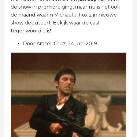
de show in première ging, maar nu is het ook
de maand waarin Michael J. Fox zijn nieuwe
show debuteert. Bekijk waar de cast
tegenwoordig is!
Door Araceli Cruz, 24 juni 2019