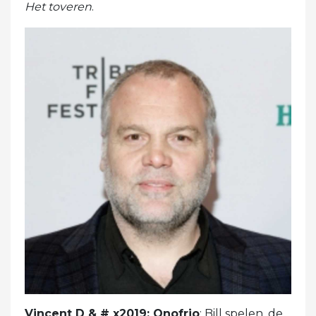
Het toveren
.
Vincent D & # x2019; Onofrio
: Bill spelen, de