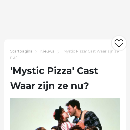
Startpagina
Nieuws
'Mystic Pizza' Cast Waar zijn ze
nu?
'Mystic Pizza' Cast
Waar zijn ze nu?