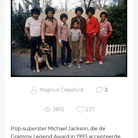
Magnus Crawford
2
3813
237
Pop-superster Michael Jackson, die de
Grammy Legend Award in 1993 accepteerde,