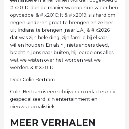
een andere manier willen worden opgevoed &
# x201D; dan de manier waarop hun vader hen
opvoedde. & # x201C; It & # x2019; s is hard om
negen kinderen groot te brengen en ze hier
uit Indiana te brengen [naar L.A.] & # x2026;
dat was zijn hele ding, zijn familie bij elkaar
willen houden. En als hij niets anders deed,
bracht hij ons naar buiten, hij leerde ons alles
wat we wisten over het worden wat we
werden. & # X201D;
Door Colin Bertram
Colin Bertram is een schrijver en redacteur die
gespecialiseerd is in entertainment en
nieuwsjournalistiek.
MEER VERHALEN