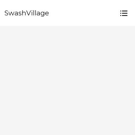
SwashVillage