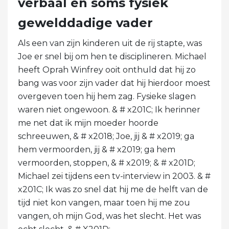
verbaal en soms fysiek
gewelddadige vader
Als een van zijn kinderen uit de rij stapte, was
Joe er snel bij om hen te disciplineren. Michael
heeft Oprah Winfrey ooit onthuld dat hij zo
bang was voor zijn vader dat hij hierdoor moest
overgeven toen hij hem zag. Fysieke slagen
waren niet ongewoon. & # x201C; Ik herinner
me net dat ik mijn moeder hoorde
schreeuwen, & # x2018; Joe, jij & # x2019; ga
hem vermoorden, jij & # x2019; ga hem
vermoorden, stoppen, & # x2019; & # x201D;
Michael zei tijdens een tv-interview in 2003. & #
x201C; Ik was zo snel dat hij me de helft van de
tijd niet kon vangen, maar toen hij me zou
vangen, oh mijn God, was het slecht. Het was