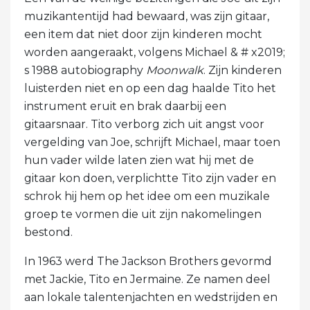
muzikantentijd had bewaard, was zijn gitaar,
een item dat niet door zijn kinderen mocht
worden aangeraakt, volgens Michael & # x2019;
s 1988 autobiography
Moonwalk
. Zijn kinderen
luisterden niet en op een dag haalde Tito het
instrument eruit en brak daarbij een
gitaarsnaar. Tito verborg zich uit angst voor
vergelding van Joe, schrijft Michael, maar toen
hun vader wilde laten zien wat hij met de
gitaar kon doen, verplichtte Tito zijn vader en
schrok hij hem op het idee om een ​​muzikale
groep te vormen die uit zijn nakomelingen
bestond.
In 1963 werd The Jackson Brothers gevormd
met Jackie, Tito en Jermaine. Ze namen deel
aan lokale talentenjachten en wedstrijden en