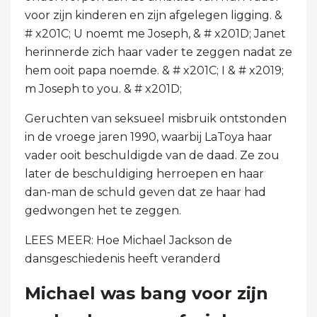
voor zijn kinderen en zijn afgelegen ligging. &
# x201C; U noemt me Joseph, & # x201D; Janet
herinnerde zich haar vader te zeggen nadat ze
hem ooit papa noemde. & # x201C; I & # x2019;
m Joseph to you. & # x201D;
Geruchten van seksueel misbruik ontstonden
in de vroege jaren 1990, waarbij LaToya haar
vader ooit beschuldigde van de daad. Ze zou
later de beschuldiging herroepen en haar
dan-man de schuld geven dat ze haar had
gedwongen het te zeggen.
LEES MEER: Hoe Michael Jackson de
dansgeschiedenis heeft veranderd
Michael was bang voor zijn