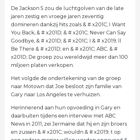
De Jackson 5 zou de luchtgolven van de late
jaren zestig en vroege jaren zeventig
domineren dankzij hits zoals & # x201C; I Want
You Back, & # x201D; & # x201C; Never Can Say
Goodbye, & # x201D; & # x201C; I & # x2019; ll
Be There & # x201D; en & # x201C; ABC. & #
x201D; De groep zou wereldwijd meer dan 100
miljoen platen verkopen.
Het volgde de ondertekening van de groep
naar Motown dat Joe besloot zijn familie van
Gary naar Los Angeles te verhuizen.
Herinnerend aan hun opvoeding in Gary en
daarbuiten tijdens een interview met ABC
News in 2011, zei Jermaine dat hij en zijn broers
en zussen & # x201C; wouldn & # x2019; t op