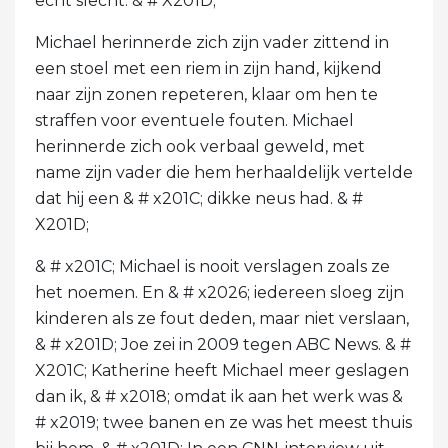
echt slecht. & # X201D;
Michael herinnerde zich zijn vader zittend in
een stoel met een riem in zijn hand, kijkend
naar zijn zonen repeteren, klaar om hen te
straffen voor eventuele fouten. Michael
herinnerde zich ook verbaal geweld, met
name zijn vader die hem herhaaldelijk vertelde
dat hij een & # x201C; dikke neus had. & #
X201D;
& # x201C; Michael is nooit verslagen zoals ze
het noemen. En & # x2026; iedereen sloeg zijn
kinderen als ze fout deden, maar niet verslaan,
& # x201D; Joe zei in 2009 tegen ABC News. & #
X201C; Katherine heeft Michael meer geslagen
dan ik, & # x2018; omdat ik aan het werk was &
# x2019; twee banen en ze was het meest thuis