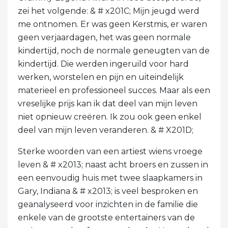
zei het volgende: & # x201C; Mijn jeugd werd
me ontnomen. Er was geen Kerstmis, er waren
geen verjaardagen, het was geen normale
kindertijd, noch de normale geneugten van de
kindertijd. Die werden ingeruild voor hard
werken, worstelen en pijn en uiteindelijk
materieel en professioneel succes. Maar als een
vreselijke prijs kan ik dat deel van mijn leven
niet opnieuw creëren. Ik zou ook geen enkel
deel van mijn leven veranderen. & # X201D;
Sterke woorden van een artiest wiens vroege
leven & # x2013; naast acht broers en zussen in
een eenvoudig huis met twee slaapkamers in
Gary, Indiana & # x2013; is veel besproken en
geanalyseerd voor inzichten in de familie die
enkele van de grootste entertainers van de