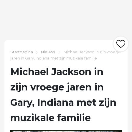
Startpagina
Nieuws
Michael Jackson in zijn vroege
jaren in Gary, Indiana met zijn muzikale familie
Michael Jackson in
zijn vroege jaren in
Gary, Indiana met zijn
muzikale familie