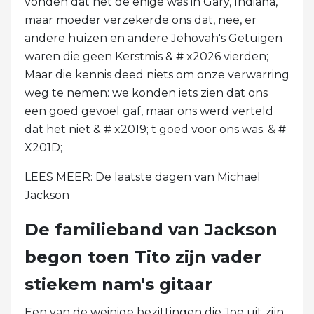
vonden dat het de enige was in Gary, Indiana,
maar moeder verzekerde ons dat, nee, er
andere huizen en andere Jehovah's Getuigen
waren die geen Kerstmis & # x2026 vierden;
Maar die kennis deed niets om onze verwarring
weg te nemen: we konden iets zien dat ons
een goed gevoel gaf, maar ons werd verteld
dat het niet & # x2019; t goed voor ons was. & #
X201D;
LEES MEER: De laatste dagen van Michael
Jackson
De familieband van Jackson
begon toen Tito zijn vader
stiekem nam's gitaar
Een van de weinige bezittingen die Joe uit zijn