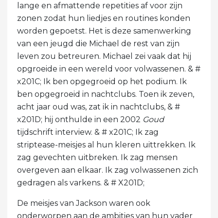
lange en afmattende repetities af voor zijn
zonen zodat hun liedjes en routines konden
worden gepoetst. Het is deze samenwerking
van een jeugd die Michael de rest van zijn
leven zou betreuren. Michael zei vaak dat hij
opgroeide in een wereld voor volwassenen. & #
x201C; Ik ben opgegroeid op het podium. Ik
ben opgegroeid in nachtclubs. Toen ik zeven,
acht jaar oud was, zat ik in nachtclubs, & #
x201D; hij onthulde in een 2002
Goud
tijdschrift interview. & # x201C; Ik zag
striptease-meisjes al hun kleren uittrekken. Ik
zag gevechten uitbreken. Ik zag mensen
overgeven aan elkaar. Ik zag volwassenen zich
gedragen als varkens. & # X201D;
De meisjes van Jackson waren ook
onderworpen aan de ambities van hun vader