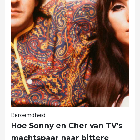
Beroemdheid
Hoe Sonny en Cher van TV's
machtspaar naar bittere