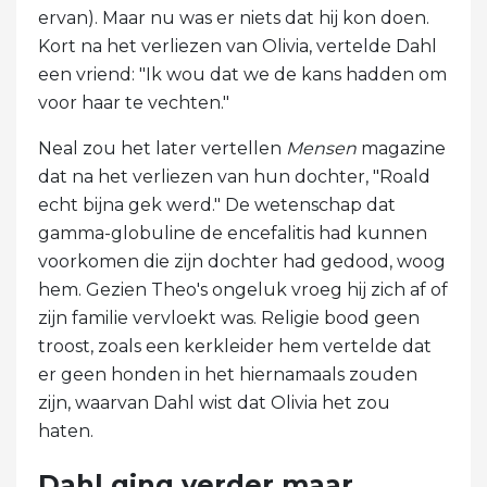
ervan). Maar nu was er niets dat hij kon doen.
Kort na het verliezen van Olivia, vertelde Dahl
een vriend: "Ik wou dat we de kans hadden om
voor haar te vechten."
Neal zou het later vertellen
Mensen
magazine
dat na het verliezen van hun dochter, "Roald
echt bijna gek werd." De wetenschap dat
gamma-globuline de encefalitis had kunnen
voorkomen die zijn dochter had gedood, woog
hem. Gezien Theo's ongeluk vroeg hij zich af of
zijn familie vervloekt was. Religie bood geen
troost, zoals een kerkleider hem vertelde dat
er geen honden in het hiernamaals zouden
zijn, waarvan Dahl wist dat Olivia het zou
haten.
Dahl ging verder maar