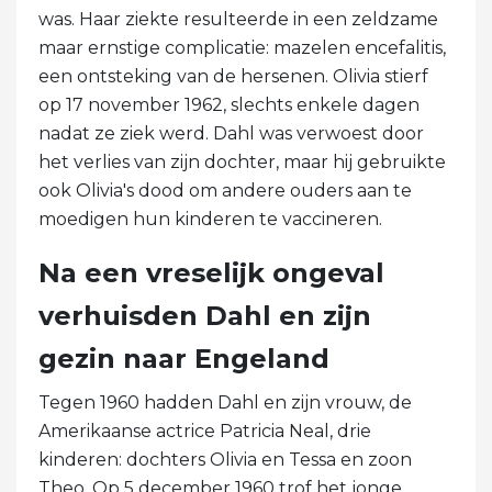
was. Haar ziekte resulteerde in een zeldzame
maar ernstige complicatie: mazelen encefalitis,
een ontsteking van de hersenen. Olivia stierf
op 17 november 1962, slechts enkele dagen
nadat ze ziek werd. Dahl was verwoest door
het verlies van zijn dochter, maar hij gebruikte
ook Olivia's dood om andere ouders aan te
moedigen hun kinderen te vaccineren.
Na een vreselijk ongeval
verhuisden Dahl en zijn
gezin naar Engeland
Tegen 1960 hadden Dahl en zijn vrouw, de
Amerikaanse actrice Patricia Neal, drie
kinderen: dochters Olivia en Tessa en zoon
Theo. Op 5 december 1960 trof het jonge