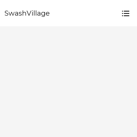
SwashVillage