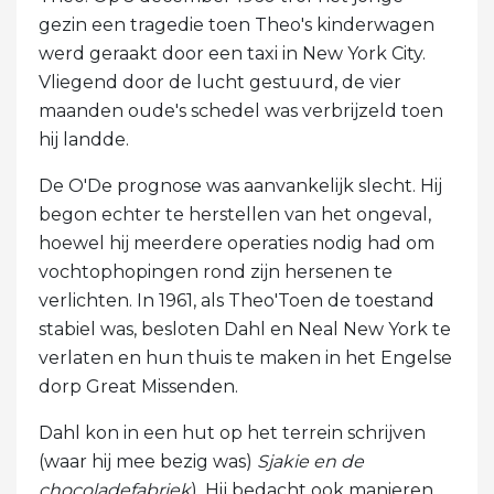
gezin een tragedie toen Theo's kinderwagen
werd geraakt door een taxi in New York City.
Vliegend door de lucht gestuurd, de vier
maanden oude's schedel was verbrijzeld toen
hij landde.
De O'De prognose was aanvankelijk slecht. Hij
begon echter te herstellen van het ongeval,
hoewel hij meerdere operaties nodig had om
vochtophopingen rond zijn hersenen te
verlichten. In 1961, als Theo'Toen de toestand
stabiel was, besloten Dahl en Neal New York te
verlaten en hun thuis te maken in het Engelse
dorp Great Missenden.
Dahl kon in een hut op het terrein schrijven
(waar hij mee bezig was)
Sjakie en de
chocoladefabriek
). Hij bedacht ook manieren