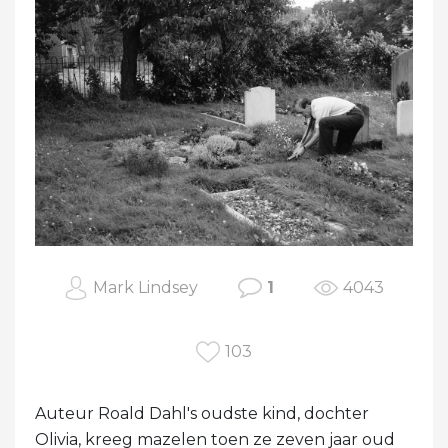
Mark Lindsey
1
4043
103
Auteur Roald Dahl's oudste kind, dochter
Olivia, kreeg mazelen toen ze zeven jaar oud