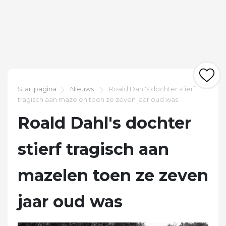
Startpagina
Nieuws
Roald Dahl's dochter stierf
tragisch aan mazelen toen ze zeven jaar oud was
Roald Dahl's dochter
stierf tragisch aan
mazelen toen ze zeven
jaar oud was