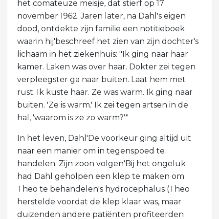
het comateuze meisje, dat stierf op 17
november 1962. Jaren later, na Dahl's eigen
dood, ontdekte zijn familie een notitieboek
waarin hij'beschreef het zien van zijn dochter's
lichaam in het ziekenhuis: "Ik ging naar haar
kamer. Laken was over haar. Dokter zei tegen
verpleegster ga naar buiten. Laat hem met
rust. Ik kuste haar. Ze was warm. Ik ging naar
buiten. 'Ze is warm.' Ik zei tegen artsen in de
hal, 'waarom is ze zo warm?'"
In het leven, Dahl'De voorkeur ging altijd uit
naar een manier om in tegenspoed te
handelen. Zijn zoon volgen'Bij het ongeluk
had Dahl geholpen een klep te maken om
Theo te behandelen's hydrocephalus (Theo
herstelde voordat de klep klaar was, maar
duizenden andere patiënten profiteerden