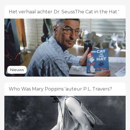
Het verhaal achter Dr. SeussThe Cat in the Hat '
Nieuws
Who Was Mary Poppins 'auteur P.L. Travers?