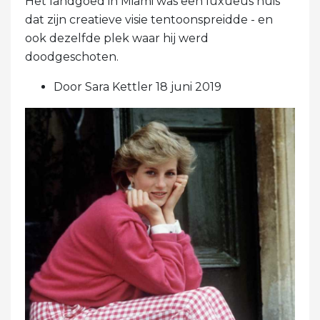
Het landgoed in Miami was een luxueus huis
dat zijn creatieve visie tentoonspreidde - en
ook dezelfde plek waar hij werd
doodgeschoten.
Door Sara Kettler 18 juni 2019