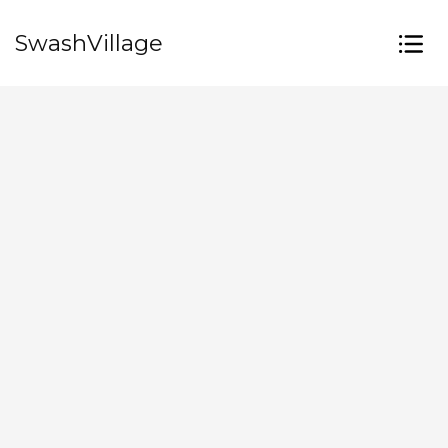
SwashVillage