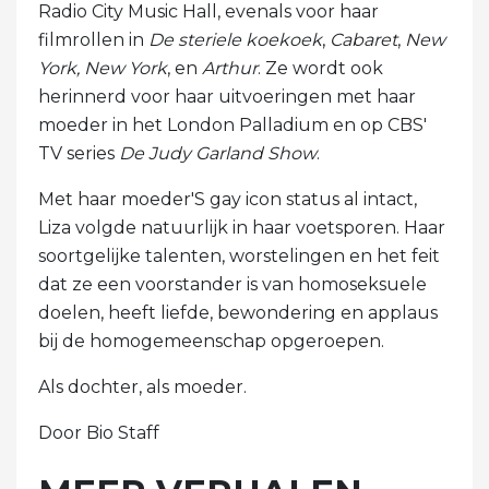
Radio City Music Hall, evenals voor haar
filmrollen in
De steriele koekoek
,
Cabaret
,
New
York, New York
, en
Arthur
. Ze wordt ook
herinnerd voor haar uitvoeringen met haar
moeder in het London Palladium en op CBS'
TV series
De Judy Garland Show
.
Met haar moeder'S gay icon status al intact,
Liza volgde natuurlijk in haar voetsporen. Haar
soortgelijke talenten, worstelingen en het feit
dat ze een voorstander is van homoseksuele
doelen, heeft liefde, bewondering en applaus
bij de homogemeenschap opgeroepen.
Als dochter, als moeder.
Door Bio Staff