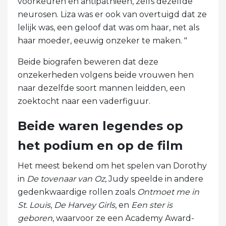
voorkeuren en antipathieën, zelfs dezelfde
neurosen. Liza was er ook van overtuigd dat ze
lelijk was, een geloof dat was om haar, net als
haar moeder, eeuwig onzeker te maken. "
Beide biografen beweren dat deze
onzekerheden volgens beide vrouwen hen
naar dezelfde soort mannen leidden, een
zoektocht naar een vaderfiguur.
Beide waren legendes op
het podium en op de film
Het meest bekend om het spelen van Dorothy
in
De tovenaar van Oz
, Judy speelde in andere
gedenkwaardige rollen zoals
Ontmoet me in
St. Louis
,
De Harvey Girls
, en
Een ster is
geboren
, waarvoor ze een Academy Award-