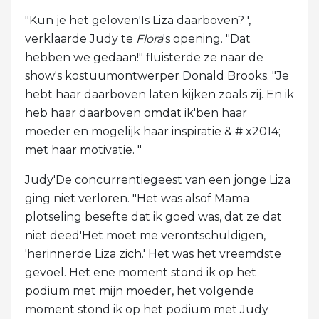
"Kun je het geloven'Is Liza daarboven? ',
verklaarde Judy te
Flora
's opening. "Dat
hebben we gedaan!" fluisterde ze naar de
show's kostuumontwerper Donald Brooks. "Je
hebt haar daarboven laten kijken zoals zij. En ik
heb haar daarboven omdat ik'ben haar
moeder en mogelijk haar inspiratie & # x2014;
met haar motivatie. "
Judy'De concurrentiegeest van een jonge Liza
ging niet verloren. "Het was alsof Mama
plotseling besefte dat ik goed was, dat ze dat
niet deed'Het moet me verontschuldigen,
'herinnerde Liza zich.' Het was het vreemdste
gevoel. Het ene moment stond ik op het
podium met mijn moeder, het volgende
moment stond ik op het podium met Judy