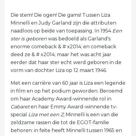
Die stem! Die ogen! Die gams! Tussen Liza
Minnelli en Judy Garland zijn die attributen
naadloos op beide van toepassing. In 1954
Een
ster is geboren
was bedoeld als Garland's
enorme comeback & # x2014; en comeback
deed ze & # x2014; maar het was acht jaar
eerder dat haar ster echt werd geboren in de
vorm van dochter Liza op 12 maart 1946.
Met een carrière van 60 jaar is Liza een legende
in film en op het podium geworden. Beroemd
om haar Academy Award-winnende rol in
Cabaret
en haar Emmy Award-winnende tv-
special
Liza met een Z
, Minnelli is een van die
zeldzame rassen die tot de EGOT-familie
behoren: in feite heeft Minnelli tussen 1965 en