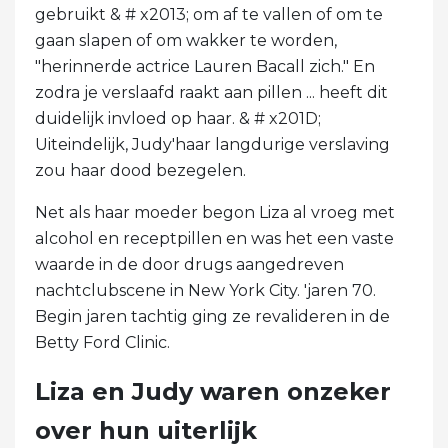
gebruikt & # x2013; om af te vallen of om te
gaan slapen of om wakker te worden,
"herinnerde actrice Lauren Bacall zich." En
zodra je verslaafd raakt aan pillen ... heeft dit
duidelijk invloed op haar. & # x201D;
Uiteindelijk, Judy'haar langdurige verslaving
zou haar dood bezegelen.
Net als haar moeder begon Liza al vroeg met
alcohol en receptpillen en was het een vaste
waarde in de door drugs aangedreven
nachtclubscene in New York City. 'jaren 70.
Begin jaren tachtig ging ze revalideren in de
Betty Ford Clinic.
Liza en Judy waren onzeker
over hun uiterlijk