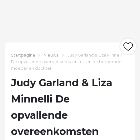
Startpagina
Nieuws
Judy Garland & Liza Minnelli
De opvallende overeenkomsten tussen de beroemde
moeder en dochter
Judy Garland & Liza
Minnelli De
opvallende
overeenkomsten