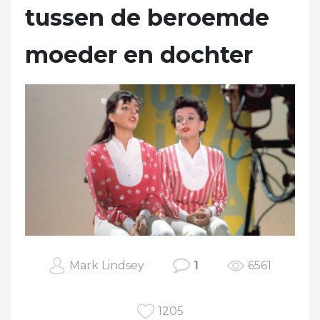
tussen de beroemde
moeder en dochter
Mark Lindsey
1
6561
1205