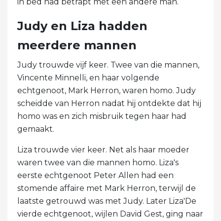
in bed had betrapt met een andere man.
Judy en Liza hadden
meerdere mannen
Judy trouwde vijf keer. Twee van die mannen,
Vincente Minnelli, en haar volgende
echtgenoot, Mark Herron, waren homo. Judy
scheidde van Herron nadat hij ontdekte dat hij
homo was en zich misbruik tegen haar had
gemaakt.
Liza trouwde vier keer. Net als haar moeder
waren twee van die mannen homo. Liza's
eerste echtgenoot Peter Allen had een
stomende affaire met Mark Herron, terwijl de
laatste getrouwd was met Judy. Later Liza'De
vierde echtgenoot, wijlen David Gest, ging naar