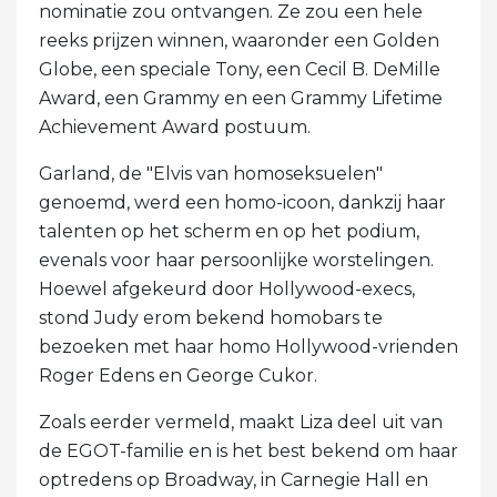
nominatie zou ontvangen. Ze zou een hele
reeks prijzen winnen, waaronder een Golden
Globe, een speciale Tony, een Cecil B. DeMille
Award, een Grammy en een Grammy Lifetime
Achievement Award postuum.
Garland, de "Elvis van homoseksuelen"
genoemd, werd een homo-icoon, dankzij haar
talenten op het scherm en op het podium,
evenals voor haar persoonlijke worstelingen.
Hoewel afgekeurd door Hollywood-execs,
stond Judy erom bekend homobars te
bezoeken met haar homo Hollywood-vrienden
Roger Edens en George Cukor.
Zoals eerder vermeld, maakt Liza deel uit van
de EGOT-familie en is het best bekend om haar
optredens op Broadway, in Carnegie Hall en