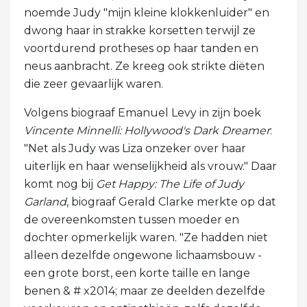
noemde Judy "mijn kleine klokkenluider" en
dwong haar in strakke korsetten terwijl ze
voortdurend protheses op haar tanden en
neus aanbracht. Ze kreeg ook strikte diëten
die zeer gevaarlijk waren.
Volgens biograaf Emanuel Levy in zijn boek
Vincente Minnelli: Hollywood's Dark Dreamer
:
"Net als Judy was Liza onzeker over haar
uiterlijk en haar wenselijkheid als vrouw." Daar
komt nog bij
Get Happy: The Life of Judy
Garland
, biograaf Gerald Clarke merkte op dat
de overeenkomsten tussen moeder en
dochter opmerkelijk waren. "Ze hadden niet
alleen dezelfde ongewone lichaamsbouw -
een grote borst, een korte taille en lange
benen & # x2014; maar ze deelden dezelfde