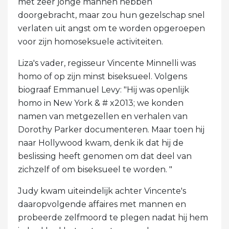
met zeer jonge mannen hebben
doorgebracht, maar zou hun gezelschap snel
verlaten uit angst om te worden opgeroepen
voor zijn homoseksuele activiteiten.
Liza's vader, regisseur Vincente Minnelli was
homo of op zijn minst biseksueel. Volgens
biograaf Emmanuel Levy: "Hij was openlijk
homo in New York & # x2013; we konden
namen van metgezellen en verhalen van
Dorothy Parker documenteren. Maar toen hij
naar Hollywood kwam, denk ik dat hij de
beslissing heeft genomen om dat deel van
zichzelf of om biseksueel te worden. "
Judy kwam uiteindelijk achter Vincente's
daaropvolgende affaires met mannen en
probeerde zelfmoord te plegen nadat hij hem