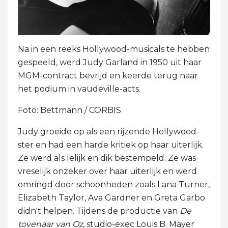
Na in een reeks Hollywood-musicals te hebben
gespeeld, werd Judy Garland in 1950 uit haar
MGM-contract bevrijd en keerde terug naar
het podium in vaudeville-acts.
Foto: Bettmann / CORBIS
Judy groeide op als een rijzende Hollywood-
ster en had een harde kritiek op haar uiterlijk.
Ze werd als lelijk en dik bestempeld. Ze was
vreselijk onzeker over haar uiterlijk en werd
omringd door schoonheden zoals Lana Turner,
Elizabeth Taylor, Ava Gardner en Greta Garbo
didn't helpen. Tijdens de productie van
De
tovenaar van Oz
, studio-exec Louis B. Mayer