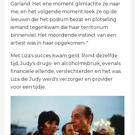
Garland. Het ene moment glimlachte ze naar
me, en het volgende moment leek ze op de
leeuwin die het podium bezat en plotseling
iemand tegenkwam die haar territorium
binnenviel. Het moordende instinct van een
artiest was in haar opgekomen. "
Met Liza's succes kwam geld. Rond dezelfde
tijd, Judy's drugs- en alcoholmisbruik, evenals
financiële ellende, verslechterden en het was
Liza die Judy werd's verzorger en provider
voor een tijdje.