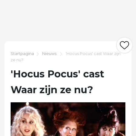
Startpagina
Nieuws
'Hocus Pocus' cast Waar zijn
ze nu?
'Hocus Pocus' cast
Waar zijn ze nu?