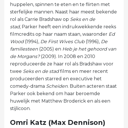
huppelen, spinnen te eten en te flirten met
sterfelijke mannen. Naast haar meest bekende
rol als Carrie Bradshaw op
Seks en de
stad,
Parker heeft een indrukwekkende reeks
filmcredits op haar naam staan, waaronder
Ed
Wood
(1994),
De
First Wives Club
(1996),
De
familiesteen
(2005) en
Heb je het gehoord van
de Morgans?
(2009). In 2008 en 2010
reproduceerde ze haar rol als Bradshaw voor
twee
Seks en de stad
films en meer recent
produceerden starred en executive het
comedy-drama
Scheiden
. Buiten acteren staat
Parker ook bekend om haar beroemde
huwelijk met Matthew Broderick en als een
stijlicoon.
Omri Katz (Max Dennison)