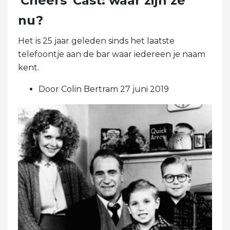
'Cheers' Cast: waar zijn ze
nu?
Het is 25 jaar geleden sinds het laatste
telefoontje aan de bar waar iedereen je naam
kent.
Door Colin Bertram 27 juni 2019