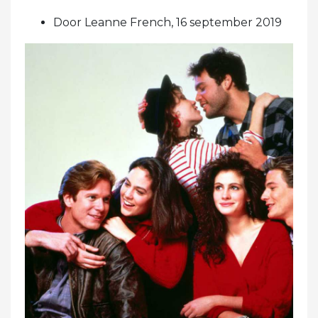
Door Leanne French, 16 september 2019