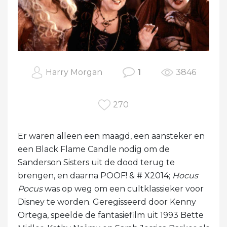
Harry Morgan
1
3846
270
Er waren alleen een maagd, een aansteker en
een Black Flame Candle nodig om de
Sanderson Sisters uit de dood terug te
brengen, en daarna POOF! & # X2014;
Hocus
Pocus
was op weg om een ​​cultklassieker voor
Disney te worden. Geregisseerd door Kenny
Ortega, speelde de fantasiefilm uit 1993 Bette