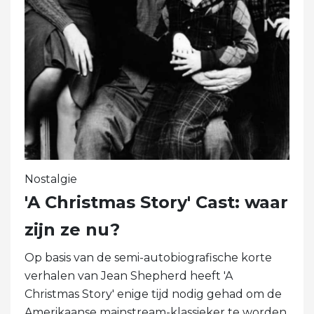
Nostalgie
'A Christmas Story' Cast: waar
zijn ze nu?
Op basis van de semi-autobiografische korte
verhalen van Jean Shepherd heeft 'A
Christmas Story' enige tijd nodig gehad om de
Amerikaanse mainstream-klassieker te worden