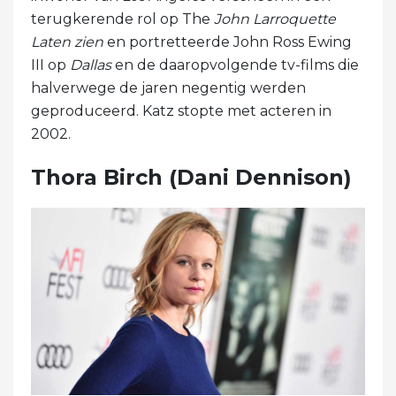
terugkerende rol op The
John Larroquette
Laten zien
en portretteerde John Ross Ewing
III op
Dallas
en de daaropvolgende tv-films die
halverwege de jaren negentig werden
geproduceerd. Katz stopte met acteren in
2002.
Thora Birch (Dani Dennison)