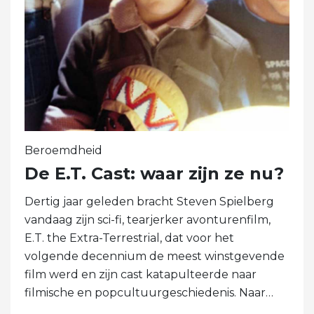
Beroemdheid
De E.T. Cast: waar zijn ze nu?
Dertig jaar geleden bracht Steven Spielberg
vandaag zijn sci-fi, tearjerker avonturenfilm,
E.T. the Extra-Terrestrial, dat voor het
volgende decennium de meest winstgevende
film werd en zijn cast katapulteerde naar
filmische en popcultuurgeschiedenis. Naar…