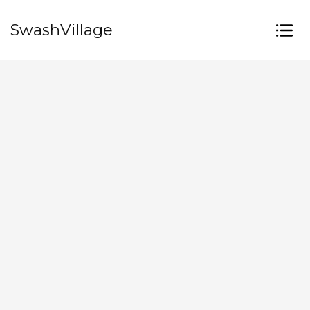
SwashVillage