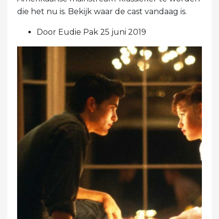
die het nu is. Bekijk waar de cast vandaag is.
Door Eudie Pak 25 juni 2019