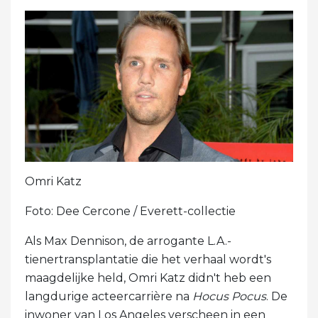
Omri Katz
Foto: Dee Cercone / Everett-collectie
Als Max Dennison, de arrogante L.A.-
tienertransplantatie die het verhaal wordt's
maagdelijke held, Omri Katz didn't heb een
langdurige acteercarrière na
Hocus Pocus
. De
inwoner van Los Angeles verscheen in een