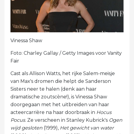
Vinessa Shaw
Foto: Charley Gallay / Getty Images voor Vanity
Fair
Cast als Allison Watts, het rijke Salem-meisje
van Max's dromen die helpt de Sanderson
Sisters neer te halen (denk aan haar
dramatische zoutscène!), is Vinessa Shaw
doorgegaan met het uitbreiden van haar
acteercarrière na haar doorbraak in
Hocus
Pocus
. Ze verscheen in Stanley Kubrick's
Ogen
wijd gesloten
(1999),
Het gewicht van water