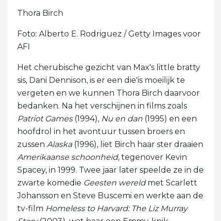
Thora Birch
Foto: Alberto E. Rodriguez / Getty Images voor
AFI
Het cherubische gezicht van Max's little bratty
sis, Dani Dennison, is er een die'is moeilijk te
vergeten en we kunnen Thora Birch daarvoor
bedanken. Na het verschijnen in films zoals
Patriot Games
(1994),
Nu en dan
(1995) en een
hoofdrol in het avontuur tussen broers en
zussen
Alaska
(1996), liet Birch haar ster draaien
Amerikaanse schoonheid
, tegenover Kevin
Spacey, in 1999. Twee jaar later speelde ze in de
zwarte komedie
Geesten wereld
met Scarlett
Johansson en Steve Buscemi en werkte aan de
tv-film
Homeless to Harvard: The Liz Murray