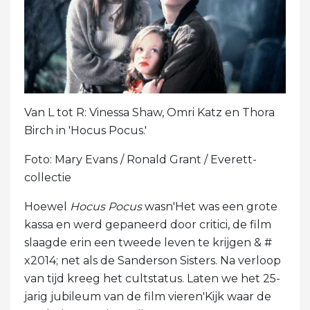
Van L tot R: Vinessa Shaw, Omri Katz en Thora
Birch in 'Hocus Pocus.'
Foto: Mary Evans / Ronald Grant / Everett-
collectie
Hoewel
Hocus Pocus
wasn'Het was een grote
kassa en werd gepaneerd door critici, de film
slaagde erin een tweede leven te krijgen & #
x2014; net als de Sanderson Sisters. Na verloop
van tijd kreeg het cultstatus. Laten we het 25-
jarig jubileum van de film vieren'Kijk waar de