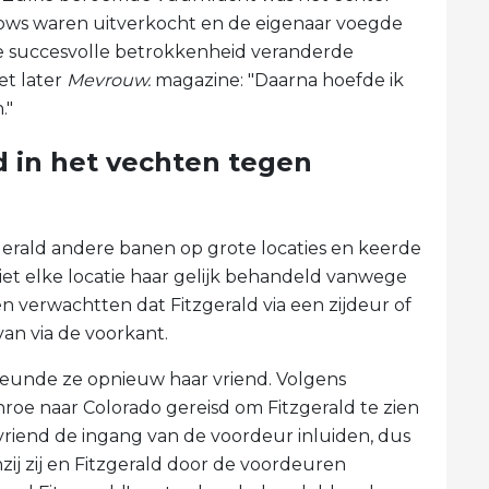
s shows waren uitverkocht en de eigenaar voegde
ze succesvolle betrokkenheid veranderde
et later
Mevrouw.
magazine: "Daarna hoefde ik
."
 in het vechten tegen
erald andere banen op grote locaties en keerde
et elke locatie haar gelijk behandeld vanwege
n verwachtten dat Fitzgerald via een zijdeur of
an via de voorkant.
teunde ze opnieuw haar vriend. Volgens
roe naar Colorado gereisd om Fitzgerald te zien
riend de ingang van de voordeur inluiden, dus
ij zij en Fitzgerald door de voordeuren