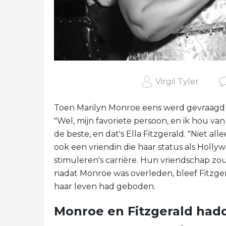
Virgil Tyler
Toen Marilyn Monroe eens werd gevraagd n
"Wel, mijn favoriete persoon, en ik hou van 
de beste, en dat's Ella Fitzgerald. "Niet a
ook een vriendin die haar status als Holly
stimuleren's carrière. Hun vriendschap zou
nadat Monroe was overleden, bleef Fitzger
haar leven had geboden.
Monroe en Fitzgerald had