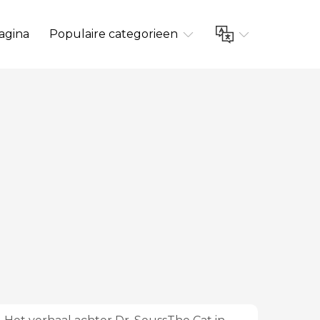
agina
Populaire categorieen