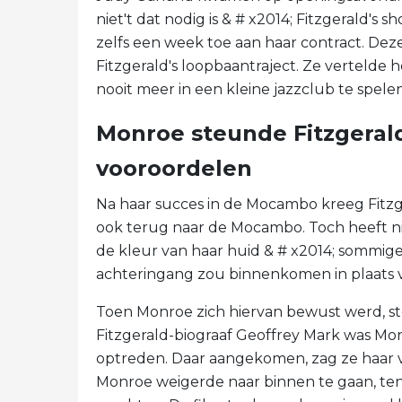
niet't dat nodig is & # x2014; Fitzgerald'
zelfs een week toe aan haar contract. De
Fitzgerald's loopbaantraject. Ze vertelde h
nooit meer in een kleine jazzclub te spelen
Monroe steunde Fitzgerald
vooroordelen
Na haar succes in de Mocambo kreeg Fitzg
ook terug naar de Mocambo. Toch heeft ni
de kleur van haar huid & # x2014; sommige
achteringang zou binnenkomen in plaats v
Toen Monroe zich hiervan bewust werd, s
Fitzgerald-biograaf Geoffrey Mark was Mon
optreden. Daar aangekomen, zag ze haar v
Monroe weigerde naar binnen te gaan, tenz