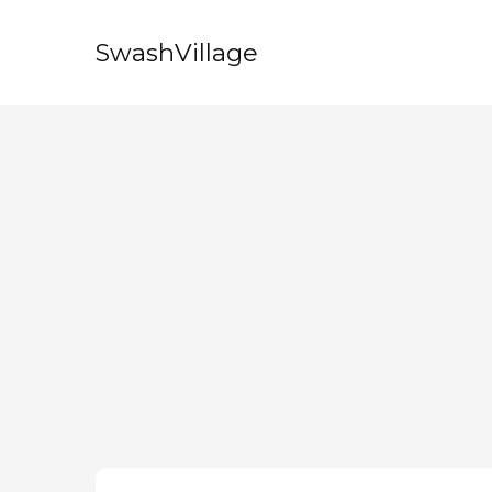
SwashVillage