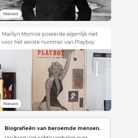
Nieuws
Marilyn Monroe poseerde eigenlijk niet
voor het eerste nummer van Playboy
Nieuws
Biografieën van beroemde mensen.
Uw bron van echte verhalen over