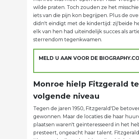
wilde praten. Toch zouden ze het misschi
iets van die pijn kon begrijpen. Plus de 
didn't eindigt met de kindertijd: zij'beid
elk van hen had uiteindelijk succes als arti
sterrendom tegenkwamen.
MELD U AAN VOOR DE BIOGRAPHY.C
Monroe hielp Fitzgerald te
volgende niveau
Tegen de jaren 1950, Fitzgerald'De betove
gewonnen. Maar de locaties die haar huur
plaatsen waren't geïnteresseerd in het h
presteert, ongeacht haar talent. Fitzgerald