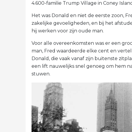
4.600-familie Trump Village in Coney Islan
Het was Donald en niet de eerste zoon, Fre
zakelijke gevoeligheden, en bij het afstu
hij werken voor zijn oude man.
Voor alle overeenkomsten was er een groo
man, Fred waardeerde elke cent en vertelde
Donald, die vaak vanaf zijn buitenste zitp
een lift nauwelijks snel genoeg om hem na
stuwen.