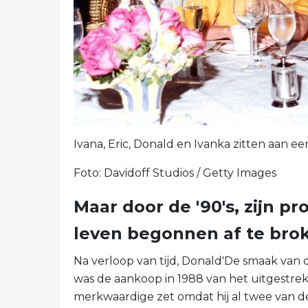
Ivana, Eric, Donald en Ivanka zitten aan ee
Foto: Davidoff Studios / Getty Images
Maar door de '90's, zijn pr
leven begonnen af ​​te bro
Na verloop van tijd, Donald'De smaak van 
was de aankoop in 1988 van het uitgestrekte
merkwaardige zet omdat hij al twee van de