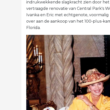
indrukwekkende slagkracht zien door het 
vertraagde renovatie van Central Park's Wo
Ivanka en Eric met echtgenote, voormalig 
over aan de aankoop van het 100-plus-kam
Florida.