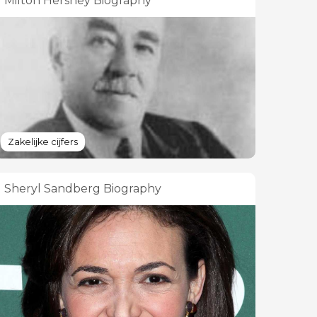
Milton Hershey Biography
Zakelijke cijfers
Sheryl Sandberg Biography