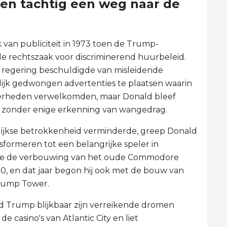
aren tachtig een weg naar de
van publiciteit in 1973 toen de Trump-
le rechtszaak voor discriminerend huurbeleid.
e regering beschuldigde van misleidende
ijk gedwongen advertenties te plaatsen waarin
derheden verwelkomden, maar Donald bleef
 zonder enige erkenning van wangedrag.
lijkse betrokkenheid verminderde, greep Donald
formeren tot een belangrijke speler in
oide de verbouwing van het oude Commodore
80, en dat jaar begon hij ook met de bouw van
Trump Tower.
d Trump blijkbaar zijn verreikende dromen
de casino's van Atlantic City en liet