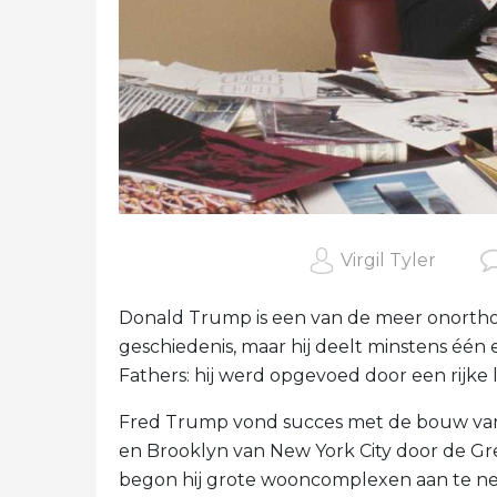
Virgil Tyler
Donald Trump is een van de meer onortho
geschiedenis, maar hij deelt minstens éé
Fathers: hij werd opgevoed door een rijke 
Fred Trump vond succes met de bouw va
en Brooklyn van New York City door de Gre
begon hij grote wooncomplexen aan te nem