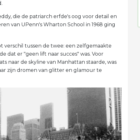
d.
ddy, die de patriarch erfde's oog voor detail en
deren van UPenn's Wharton School in 1968 ging
t verschil tussen de twee: een zelfgemaakte
 dat er "geen lift naar succes" was. Voor
laats naar de skyline van Manhattan staarde, was
ar zijn dromen van glitter en glamour te