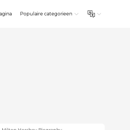
agina
Populaire categorieen