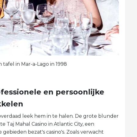
n tafel in Mar-a-Lago in 1998
ofessionele en persoonlijke
kkelen
overdaad leek hem in te halen. De grote blunder
 Taj Mahal Casino in Atlantic City, een
 gebieden bezat's casino's. Zoals verwacht