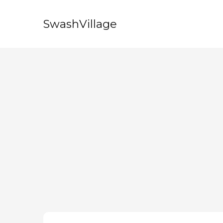
SwashVillage