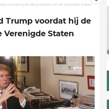
ump voordat hij de 45e president van de Verenigde Staten
d Trump voordat hij de
e Verenigde Staten