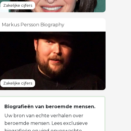
Zakelijke cijfers
Markus Persson Biography
Zakelijke cijfers
Biografieën van beroemde mensen.
Uw bron van echte verhalen over
beroemde mensen. Lees exclusieve
biografieën en vind onverwachte