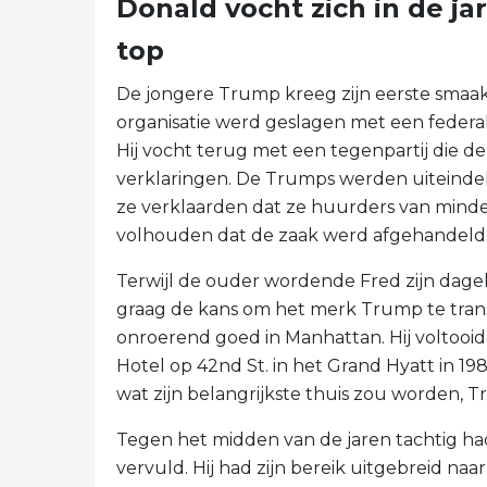
Donald vocht zich in de j
top
De jongere Trump kreeg zijn eerste smaak 
organisatie werd geslagen met een federa
Hij vocht terug met een tegenpartij die d
verklaringen. De Trumps werden uiteindel
ze verklaarden dat ze huurders van min
volhouden dat de zaak werd afgehandeld
Terwijl de ouder wordende Fred zijn dage
graag de kans om het merk Trump te trans
onroerend goed in Manhattan. Hij volto
Hotel op 42nd St. in het Grand Hyatt in 19
wat zijn belangrijkste thuis zou worden, 
Tegen het midden van de jaren tachtig ha
vervuld. Hij had zijn bereik uitgebreid naar 