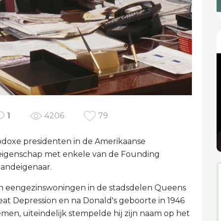
1
4206
79
doxe presidenten in de Amerikaanse
n eigenschap met enkele van de Founding
landeigenaar.
n eengezinswoningen in de stadsdelen Queens
at Depression en na Donald's geboorte in 1946
en, uiteindelijk stempelde hij zijn naam op het