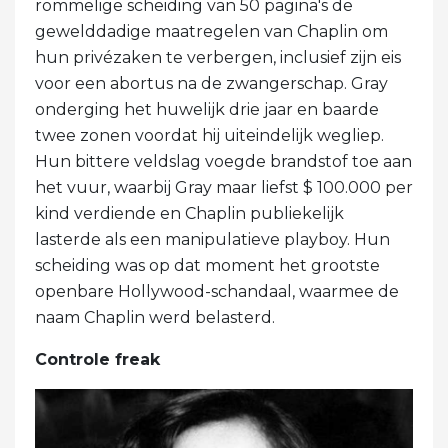
rommelige scheiding van 50 pagina's de
gewelddadige maatregelen van Chaplin om
hun privézaken te verbergen, inclusief zijn eis
voor een abortus na de zwangerschap. Gray
onderging het huwelijk drie jaar en baarde
twee zonen voordat hij uiteindelijk wegliep.
Hun bittere veldslag voegde brandstof toe aan
het vuur, waarbij Gray maar liefst $ 100.000 per
kind verdiende en Chaplin publiekelijk
lasterde als een manipulatieve playboy. Hun
scheiding was op dat moment het grootste
openbare Hollywood-schandaal, waarmee de
naam Chaplin werd belasterd.
Controle freak