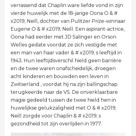
verrassend dat Chaplin ware liefde vond in zijn
vierde huwelijk met de 18-jarige Oona O & #
x2019; Neill, dochter van Pulitzer Prize-winnaar
Eugene O & # x2019; Neill. Een aspirant-actrice,
Oona had eerder met JD Salinger en Orson
Welles gedate voordat ze zich vestigde met
een man van haar vader & # x2019; s leeftijd in
1943. Hun leeftijdsverschil hield geen barrière
en de twee waren onafscheidelijk, droegen
acht kinderen en bouwden een leven in
Zwitserland , voordat hij na zijn ballingschap
terugkeerde naar de VS. De onverklaarbare
magie gedeeld tussen de twee hield hen in
huwelijkse gelukzaligheid met O & # x2019;
Neill zorgde voor Chaplin & # x2019; s
gezondheid tot zijn overlijden in 1977.