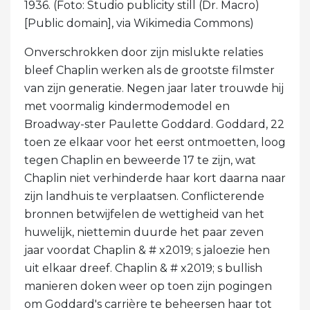
1936. (Foto: Studio publicity still (Dr. Macro)
[Public domain], via Wikimedia Commons)
Onverschrokken door zijn mislukte relaties
bleef Chaplin werken als de grootste filmster
van zijn generatie. Negen jaar later trouwde hij
met voormalig kindermodemodel en
Broadway-ster Paulette Goddard. Goddard, 22
toen ze elkaar voor het eerst ontmoetten, loog
tegen Chaplin en beweerde 17 te zijn, wat
Chaplin niet verhinderde haar kort daarna naar
zijn landhuis te verplaatsen. Conflicterende
bronnen betwijfelen de wettigheid van het
huwelijk, niettemin duurde het paar zeven
jaar voordat Chaplin & # x2019; s jaloezie hen
uit elkaar dreef. Chaplin & # x2019; s bullish
manieren doken weer op toen zijn pogingen
om Goddard's carrière te beheersen haar tot