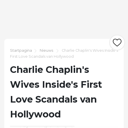
Startpagina
Nieuws
Charlie Chaplin's Wives Inside's
First Love Scandals van Hollywood
Charlie Chaplin's
Wives Inside's First
Love Scandals van
Hollywood