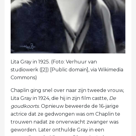
Lita Gray in 1925. (Foto: Verhuur van
studiowerk ([2]) [Public domain], via Wikimedia
Commons)
Chaplin ging snel over naar zijn tweede vrouw,
Lita Gray in 1924, die hij in zijn film castte,
De
goudkoorts
. Opnieuw beweerde de 16-jarige
actrice dat ze gedwongen was om Chaplin te
trouwen nadat ze onverwacht zwanger was
geworden. Later onthulde Gray in een