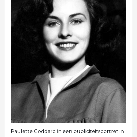
Paulette Goddard in een publiciteitsportret in