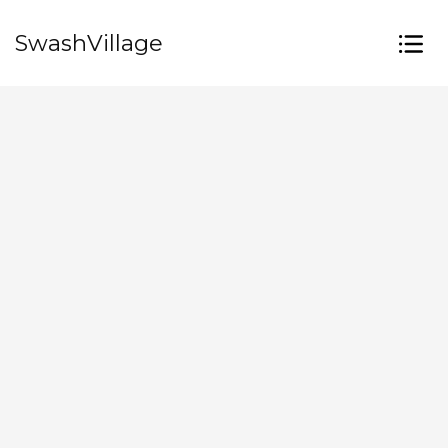
SwashVillage