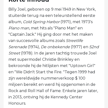
Billy Joel, geboren op 9 mei 1949 in New York,
stuiterde terug na een teleurstellend eerste
album,
Cold Spring Harbor
(1971), met 1973's
Piano man
, met hits als "Piano Man" en
"Captain Jack." Hij ging door met het maken
van succesvolle albums zoals
Streetlife
Serenade
(1974),
De onbekende
(1977) en
52nd
Street
(1978). In de jaren tachtig trouwde Joel
met supermodel Christie Brinkley en
bekroonde hij de hitlijsten met "Uptown Girl"
en "We Didn't Start the Fire. "Tegen 1999 had
zijn wereldwijde nummerverkoop $ 100
miljoen bereikt en werd hij opgenomen in de
Rock and Roll Hall of Fame. Enkele jaren later,
in 2013, ontving hij de Kennedy Center
Honours.