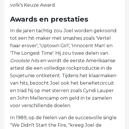
volk's Keuze Award.
Awards en prestaties
In de jaren tachtig zou Joel worden gekroond
tot een hit-maker met smashes zoals 'Vertel
haar erover', 'Uptown Girl', 'Innocent Man' en
'The Longest Time'. Hij zou twee delen van
Grootste hits
en wordt de eerste Amerikaanse
artiest die een volledige rockproductie in de
Sovjetunie ontketent. Tijdens het klaarmaken
van hits, bezocht Joel ook het benefietcircuit
en trad hij op met sterren zoals Cyndi Lauper
en John Mellencamp om geld in te zamelen
voor verschillende doelen.
In 1989, op de hielen van de succesvolle single
"We Didn't Start the Fire, "kreeg Joel de