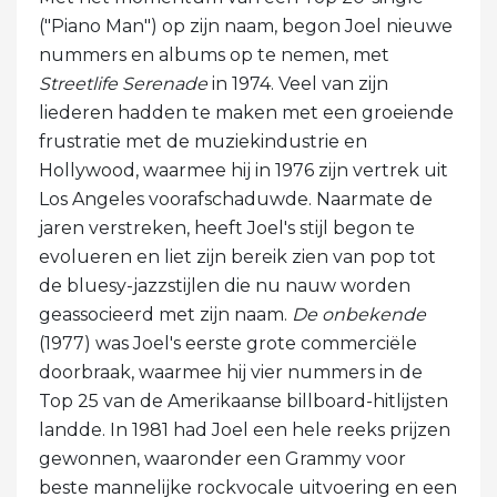
("Piano Man") op zijn naam, begon Joel nieuwe
nummers en albums op te nemen, met
Streetlife Serenade
in 1974. Veel van zijn
liederen hadden te maken met een groeiende
frustratie met de muziekindustrie en
Hollywood, waarmee hij in 1976 zijn vertrek uit
Los Angeles voorafschaduwde. Naarmate de
jaren verstreken, heeft Joel's stijl begon te
evolueren en liet zijn bereik zien van pop tot
de bluesy-jazzstijlen die nu nauw worden
geassocieerd met zijn naam.
De onbekende
(1977) was Joel's eerste grote commerciële
doorbraak, waarmee hij vier nummers in de
Top 25 van de Amerikaanse billboard-hitlijsten
landde. In 1981 had Joel een hele reeks prijzen
gewonnen, waaronder een Grammy voor
beste mannelijke rockvocale uitvoering en een