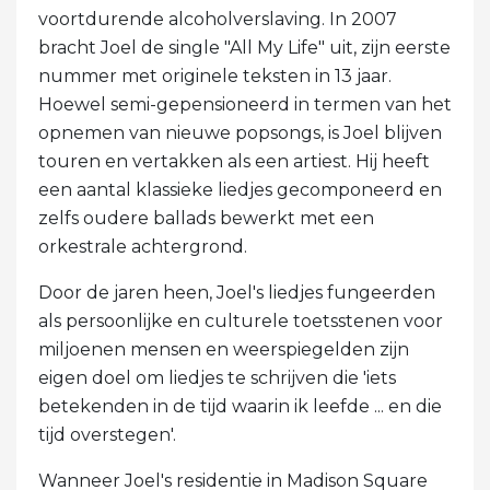
voortdurende alcoholverslaving. In 2007
bracht Joel de single "All My Life" uit, zijn eerste
nummer met originele teksten in 13 jaar.
Hoewel semi-gepensioneerd in termen van het
opnemen van nieuwe popsongs, is Joel blijven
touren en vertakken als een artiest. Hij heeft
een aantal klassieke liedjes gecomponeerd en
zelfs oudere ballads bewerkt met een
orkestrale achtergrond.
Door de jaren heen, Joel's liedjes fungeerden
als persoonlijke en culturele toetsstenen voor
miljoenen mensen en weerspiegelden zijn
eigen doel om liedjes te schrijven die 'iets
betekenden in de tijd waarin ik leefde ... en die
tijd overstegen'.
Wanneer Joel's residentie in Madison Square