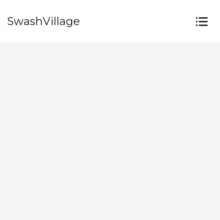
SwashVillage