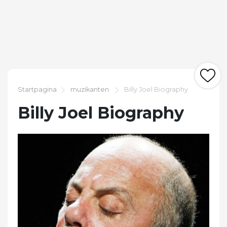
Startpagina
muzikanten
Billy Joel Biography
Billy Joel Biography