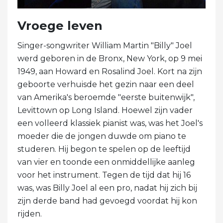
Vroege leven
Singer-songwriter William Martin "Billy" Joel
werd geboren in de Bronx, New York, op 9 mei
1949, aan Howard en Rosalind Joel. Kort na zijn
geboorte verhuisde het gezin naar een deel
van Amerika's beroemde "eerste buitenwijk",
Levittown op Long Island. Hoewel zijn vader
een volleerd klassiek pianist was, was het Joel's
moeder die de jongen duwde om piano te
studeren. Hij begon te spelen op de leeftijd
van vier en toonde een onmiddellijke aanleg
voor het instrument. Tegen de tijd dat hij 16
was, was Billy Joel al een pro, nadat hij zich bij
zijn derde band had gevoegd voordat hij kon
rijden.