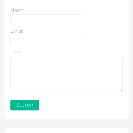
Naam
Email
Text
Sturen