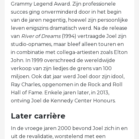
Grammy Legend Award. Zijn professionele
succes ging onverminderd door in het begin
van de jaren negentig, hoewel zijn persoonlijke
leven enigszins dramatisch werd. Na de release
van
River of Dreams
(1994) vertraagde Joel zijn
studio-opnames, maar bleef alleen touren en
in combinatie met collega-artiesten zoals Elton
John. In 1999 overschreed de wereldwijde
verkoop van zijn liedjes de grens van 100
miljoen. Ook dat jaar werd Joel door zijn idool,
Ray Charles, opgenomen in de Rock and Roll
Hall of Fame. Enkele jaren later, in 2013,
ontving Joel de Kennedy Center Honours.
Later carrière
In de vroege jaren 2000 bevond Joel zich in en
uit de revalidatie, worstelend met een