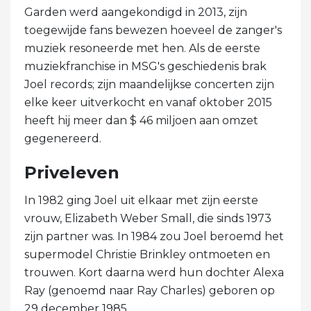
Garden werd aangekondigd in 2013, zijn
toegewijde fans bewezen hoeveel de zanger's
muziek resoneerde met hen. Als de eerste
muziekfranchise in MSG's geschiedenis brak
Joel records; zijn maandelijkse concerten zijn
elke keer uitverkocht en vanaf oktober 2015
heeft hij meer dan $ 46 miljoen aan omzet
gegenereerd.
Priveleven
In 1982 ging Joel uit elkaar met zijn eerste
vrouw, Elizabeth Weber Small, die sinds 1973
zijn partner was. In 1984 zou Joel beroemd het
supermodel Christie Brinkley ontmoeten en
trouwen. Kort daarna werd hun dochter Alexa
Ray (genoemd naar Ray Charles) geboren op
29 december 1985.