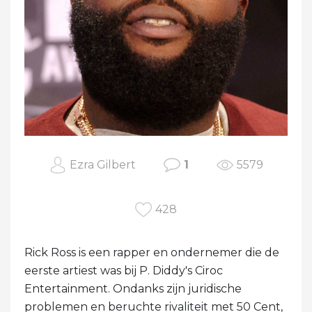
Ezra Gilbert
1
5579
428
Rick Ross is een rapper en ondernemer die de
eerste artiest was bij P. Diddy's Ciroc
Entertainment. Ondanks zijn juridische
problemen en beruchte rivaliteit met 50 Cent,