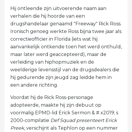
Hij ontleende zijn uitvoerende naam aan
verhalen die hij hoorde van een
drugshandelaar genaamd "Freeway" Rick Ross.
Ironisch genoeg werkte Ross bijna twee jaar als
correctieofficier in Florida (iets wat hij
aanvankelijk ontkende toen het werd onthuld,
maar later werd geaccepteerd), maar de
verleiding van hiphopmuziek en de
weelderige levensstijl van de drugsdealers die
hij gedurende zijn jeugd zag leidde hem in
een andere richting.
Voordat hij de Rick Ross-personage
adopteerde, maakte hij zijn debuut op
voormalig EPMD-lid Erick Sermon & # x2019; s
2000-compilatie
Def Squad presenteert Erick
Preek
, verschijnt als Tephlon op een nummer