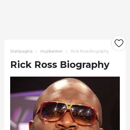
Startpagina
muzikanten
Rick Ross Biography
Rick Ross Biography