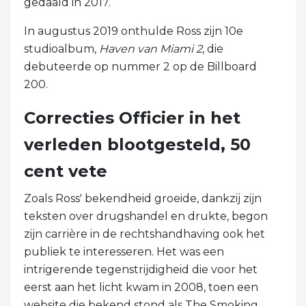
gedaald in 2017.
In augustus 2019 onthulde Ross zijn 10e
studioalbum,
Haven van Miami 2
, die
debuteerde op nummer 2 op de Billboard
200.
Correcties Officier in het
verleden blootgesteld, 50
cent vete
Zoals Ross' bekendheid groeide, dankzij zijn
teksten over drugshandel en drukte, begon
zijn carrière in de rechtshandhaving ook het
publiek te interesseren. Het was een
intrigerende tegenstrijdigheid die voor het
eerst aan het licht kwam in 2008, toen een
website die bekend stond als The Smoking