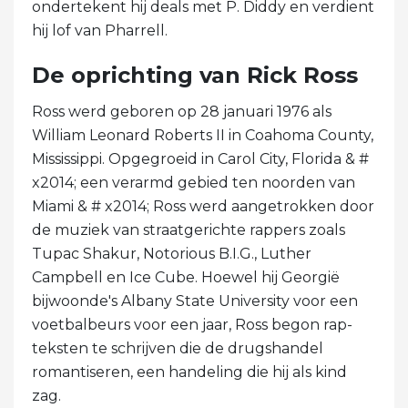
ondertekent hij deals met P. Diddy en verdient
hij lof van Pharrell.
De oprichting van Rick Ross
Ross werd geboren op 28 januari 1976 als
William Leonard Roberts II in Coahoma County,
Mississippi. Opgegroeid in Carol City, Florida & #
x2014; een verarmd gebied ten noorden van
Miami & # x2014; Ross werd aangetrokken door
de muziek van straatgerichte rappers zoals
Tupac Shakur, Notorious B.I.G., Luther
Campbell en Ice Cube. Hoewel hij Georgië
bijwoonde's Albany State University voor een
voetbalbeurs voor een jaar, Ross begon rap-
teksten te schrijven die de drugshandel
romantiseren, een handeling die hij als kind
zag.