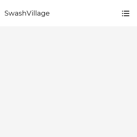
SwashVillage