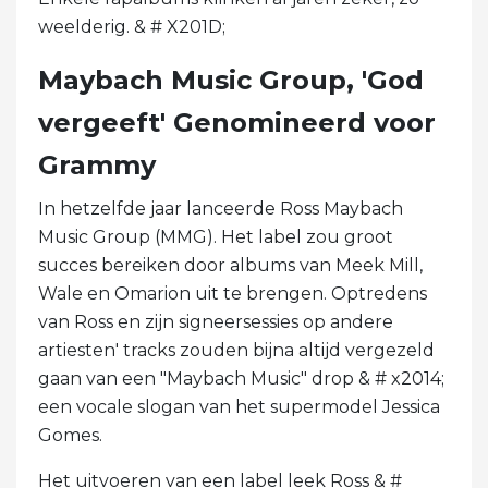
weelderig. & # X201D;
Maybach Music Group, 'God
vergeeft' Genomineerd voor
Grammy
In hetzelfde jaar lanceerde Ross Maybach
Music Group (MMG). Het label zou groot
succes bereiken door albums van Meek Mill,
Wale en Omarion uit te brengen. Optredens
van Ross en zijn signeersessies op andere
artiesten' tracks zouden bijna altijd vergezeld
gaan van een "Maybach Music" drop & # x2014;
een vocale slogan van het supermodel Jessica
Gomes.
Het uitvoeren van een label leek Ross & #