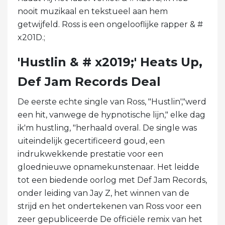
nooit muzikaal en tekstueel aan hem
getwijfeld. Ross is een ongelooflijke rapper & #
x201D.;
'Hustlin & # x2019;' Heats Up,
Def Jam Records Deal
De eerste echte single van Ross, "Hustlin',"werd
een hit, vanwege de hypnotische lijn," elke dag
ik'm hustling, "herhaald overal. De single was
uiteindelijk gecertificeerd goud, een
indrukwekkende prestatie voor een
gloednieuwe opnamekunstenaar. Het leidde
tot een biedende oorlog met Def Jam Records,
onder leiding van Jay Z, het winnen van de
strijd en het ondertekenen van Ross voor een
zeer gepubliceerde De officiële remix van het