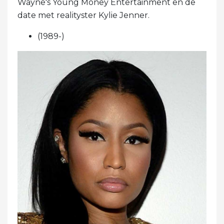
Wayne's Young Money Entertainment en de
date met realityster Kylie Jenner.
(1989-)