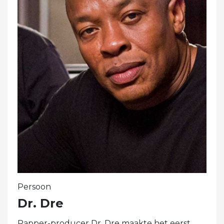
Persoon
Dr. Dre
Rapper-producer Dr. Dre maakte het eerst