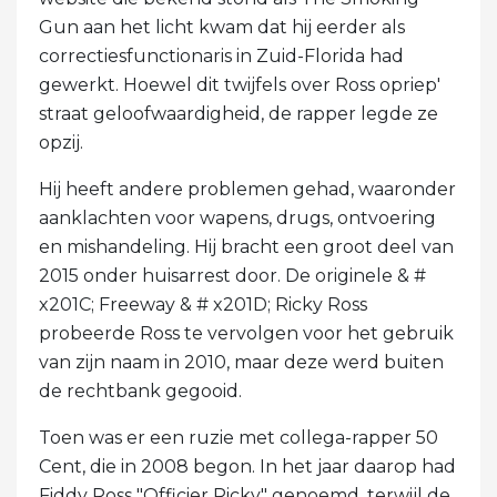
Gun aan het licht kwam dat hij eerder als
correctiesfunctionaris in Zuid-Florida had
gewerkt. Hoewel dit twijfels over Ross opriep'
straat geloofwaardigheid, de rapper legde ze
opzij.
Hij heeft andere problemen gehad, waaronder
aanklachten voor wapens, drugs, ontvoering
en mishandeling. Hij bracht een groot deel van
2015 onder huisarrest door. De originele & #
x201C; Freeway & # x201D; Ricky Ross
probeerde Ross te vervolgen voor het gebruik
van zijn naam in 2010, maar deze werd buiten
de rechtbank gegooid.
Toen was er een ruzie met collega-rapper 50
Cent, die in 2008 begon. In het jaar daarop had
Fiddy Ross "Officier Ricky" genoemd, terwijl de