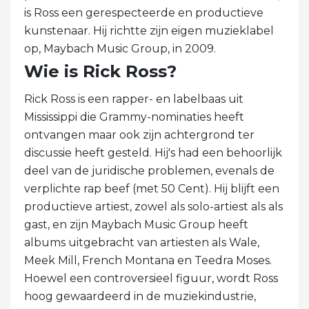
is Ross een gerespecteerde en productieve
kunstenaar. Hij richtte zijn eigen muzieklabel
op, Maybach Music Group, in 2009.
Wie is Rick Ross?
Rick Ross is een rapper- en labelbaas uit
Mississippi die Grammy-nominaties heeft
ontvangen maar ook zijn achtergrond ter
discussie heeft gesteld. Hij's had een behoorlijk
deel van de juridische problemen, evenals de
verplichte rap beef (met 50 Cent). Hij blijft een
productieve artiest, zowel als solo-artiest als als
gast, en zijn Maybach Music Group heeft
albums uitgebracht van artiesten als Wale,
Meek Mill, French Montana en Teedra Moses.
Hoewel een controversieel figuur, wordt Ross
hoog gewaardeerd in de muziekindustrie,