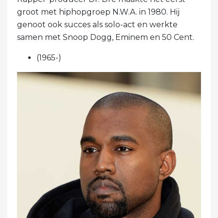
groot met hiphopgroep N.W.A. in 1980. Hij
genoot ook succes als solo-act en werkte
samen met Snoop Dogg, Eminem en 50 Cent.
(1965-)