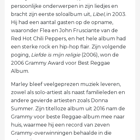
persoonlijke onderwerpen in zijn liedjes en
bracht zijn eerste soloalbum uit,
Libel
, in 2003.
Hij had een aantal gasten op de opname,
waaronder Flea en John Frusciante van de
Red Hot Chili Peppers, en het hele album had
een sterke rock en hip-hop flair. Zijn volgende
poging,
Liefde is mijn religie
(2006), won de
2006 Grammy Award voor Best Reggae
Album.
Marley bleef veelgeprezen muziek leveren,
zowel als solo-artiest als naast familieleden en
andere gevierde artiesten zoals Donna
Summer. Zijn titelloze album uit 2016 nam de
Grammy voor beste Reggae-album mee naar
huis, waarmee hij een record van zeven
Grammy-overwinningen behaalde in die