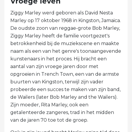
Vroege leven
Ziggy Marley werd geboren als David Nesta
Marley op 17 oktober 1968 in Kingston, Jamaica.
De oudste zoon van reggae-grote Bob Marley,
Ziggy Marley heeft de familie voortgezet's
betrokkenheid bij de muziekscene en maakte
naam als een van het genre's toonaangevende
kunstenaars in het proces. Hij bracht een
aantal van zijn vroege jaren door met
opgroeien in Trench Town, een van de armste
buurten van Kingston, terwijl zijn vader
probeerde een succes te maken van zijn band,
de Wailers (later Bob Marley and the Wailers).
Zijn moeder, Rita Marley, ook een
getalenteerde zangeres, trad in het midden
van de jaren 70 toe tot de groep.