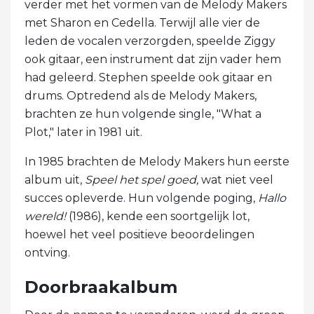
verder met het vormen van de Melody Makers
met Sharon en Cedella. Terwijl alle vier de
leden de vocalen verzorgden, speelde Ziggy
ook gitaar, een instrument dat zijn vader hem
had geleerd. Stephen speelde ook gitaar en
drums. Optredend als de Melody Makers,
brachten ze hun volgende single, "What a
Plot," later in 1981 uit.
In 1985 brachten de Melody Makers hun eerste
album uit,
Speel het spel goed,
wat niet veel
succes opleverde. Hun volgende poging,
Hallo
wereld!
(1986), kende een soortgelijk lot,
hoewel het veel positieve beoordelingen
ontving.
Doorbraakalbum