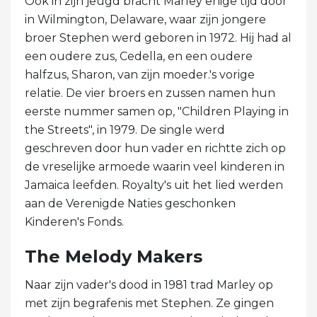
Ook in zijn jeugd bracht Marley enige tijd door
in Wilmington, Delaware, waar zijn jongere
broer Stephen werd geboren in 1972. Hij had al
een oudere zus, Cedella, en een oudere
halfzus, Sharon, van zijn moeder.'s vorige
relatie. De vier broers en zussen namen hun
eerste nummer samen op, "Children Playing in
the Streets", in 1979. De single werd
geschreven door hun vader en richtte zich op
de vreselijke armoede waarin veel kinderen in
Jamaica leefden. Royalty's uit het lied werden
aan de Verenigde Naties geschonken
Kinderen's Fonds.
The Melody Makers
Naar zijn vader's dood in 1981 trad Marley op
met zijn begrafenis met Stephen. Ze gingen