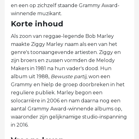
en een op zichzelf staande Grammy Award-
winnende muzikant.
Korte inhoud
Als zoon van reggae-legende Bob Marley
maakte Ziggy Marley naam als een van het
genre's toonaangevende artiesten. Ziggy en
zijn broers en zussen vormden de Melody
Makers in 1981 na hun vader's dood. Hun
album uit 1988,
Bewuste partij
, won een
Grammy en hielp de groep doorbreken in het
reguliere publiek. Marley begon een
solocarrière in 2006 en nam daarna nog een
aantal Grammy Award-winnende albums op,
waaronder zijn gelijknamige studio-inspanning
in 2016.