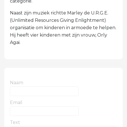
categorie.
Naast zijn muziek richtte Marley de U.R.G.E.
(Unlimited Resources Giving Enlightment)
organisatie om kinderen in armoede te helpen.
Hij heeft vier kinderen met zijn vrouw, Orly
Agai.
Naam
Email
Text