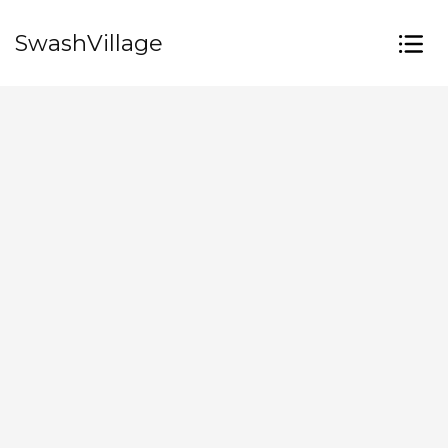
SwashVillage