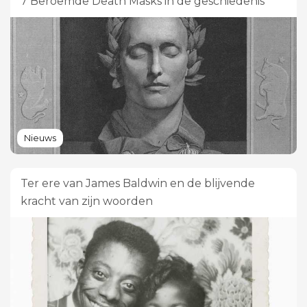
7 Beroemde Death Masks in de geschiedenis
Nieuws
Ter ere van James Baldwin en de blijvende
kracht van zijn woorden