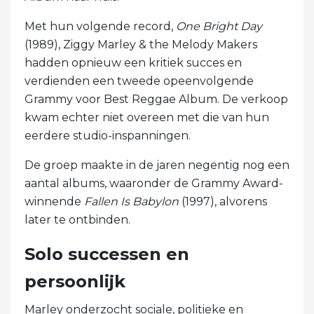
Met hun volgende record,
One Bright Day
(1989), Ziggy Marley & the Melody Makers
hadden opnieuw een kritiek succes en
verdienden een tweede opeenvolgende
Grammy voor Best Reggae Album. De verkoop
kwam echter niet overeen met die van hun
eerdere studio-inspanningen.
De groep maakte in de jaren negentig nog een
aantal albums, waaronder de Grammy Award-
winnende
Fallen Is
Babylon
(1997), alvorens
later te ontbinden.
Solo successen en
persoonlijk
Marley onderzocht sociale, politieke en