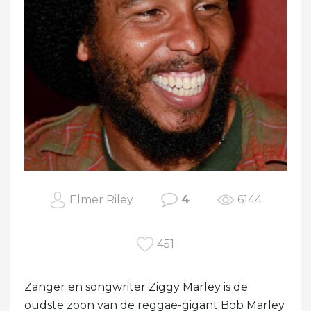
Elmer Riley
4
6144
451
Zanger en songwriter Ziggy Marley is de
oudste zoon van de reggae-gigant Bob Marley