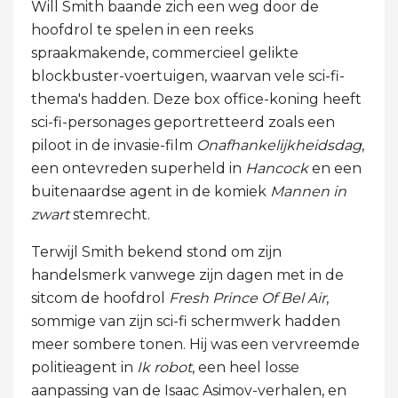
Will Smith baande zich een weg door de
hoofdrol te spelen in een reeks
spraakmakende, commercieel gelikte
blockbuster-voertuigen, waarvan vele sci-fi-
thema's hadden. Deze box office-koning heeft
sci-fi-personages geportretteerd zoals een
piloot in de invasie-film
Onafhankelijkheidsdag
,
een ontevreden superheld in
Hancock
en een
buitenaardse agent in de komiek
Mannen in
zwart
stemrecht.
Terwijl Smith bekend stond om zijn
handelsmerk vanwege zijn dagen met in de
sitcom de hoofdrol
Fresh Prince Of Bel Air
,
sommige van zijn sci-fi schermwerk hadden
meer sombere tonen. Hij was een vervreemde
politieagent in
Ik robot
, een heel losse
aanpassing van de Isaac Asimov-verhalen, en