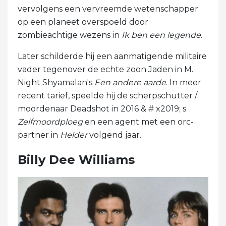
vervolgens een vervreemde wetenschapper
op een planeet overspoeld door
zombieachtige wezens in
Ik ben een legende
.
Later schilderde hij een aanmatigende militaire
vader tegenover de echte zoon Jaden in M.
Night Shyamalan's
Een andere aarde
. In meer
recent tarief, speelde hij de scherpschutter /
moordenaar Deadshot in 2016 & # x2019; s
Zelfmoordploeg
en een agent met een orc-
partner in
Helder
volgend jaar.
Billy Dee Williams