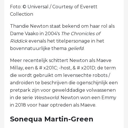
Foto: © Universal / Courtesy of Everett
Collection
Thandie Newton staat bekend om haar rol als
Dame Vaako in 2004's
The Chronicles of
Riddick
evenals het titelpersonage in het
bovennatuurlijke thema
geliefd
.
Meer recentelijk schittert Newton als Maeve
Millay, een & # x201C; -host, & # x201D; de term
die wordt gebruikt om levensechte robots /
androïden te beschrijven die ogenschijnlijk een
pretpark zijn voor gewelddadige volwassenen
in de serie
Westworld
. Newton won een Emmy
in 2018 voor haar optreden als Maeve.
Sonequa Martin-Green