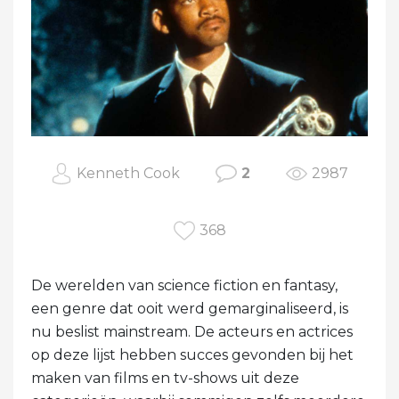
Kenneth Cook
2
2987
368
De werelden van science fiction en fantasy,
een genre dat ooit werd gemarginaliseerd, is
nu beslist mainstream. De acteurs en actrices
op deze lijst hebben succes gevonden bij het
maken van films en tv-shows uit deze