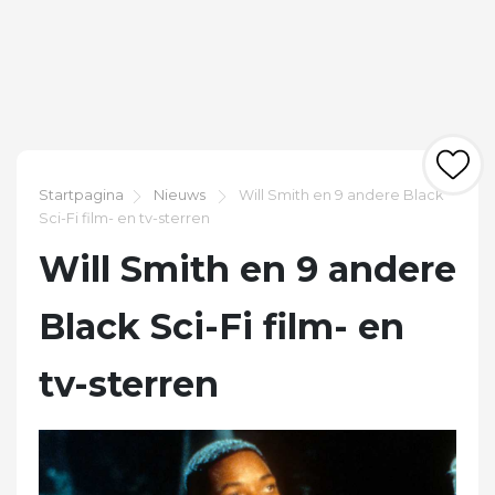
Startpagina
Nieuws
Will Smith en 9 andere Black
Sci-Fi film- en tv-sterren
Will Smith en 9 andere
Black Sci-Fi film- en
tv-sterren