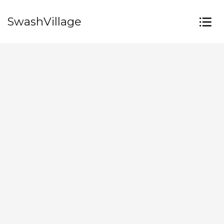
SwashVillage