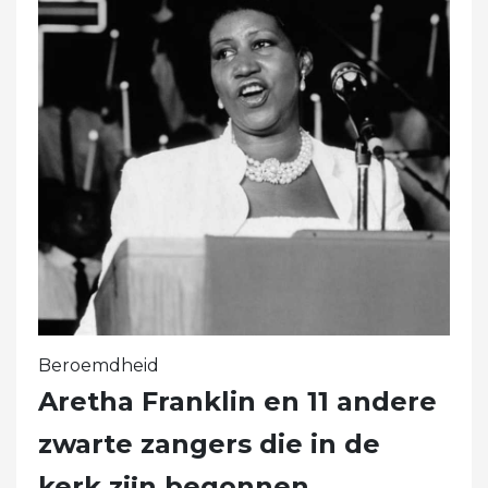
Beroemdheid
Aretha Franklin en 11 andere
zwarte zangers die in de
kerk zijn begonnen