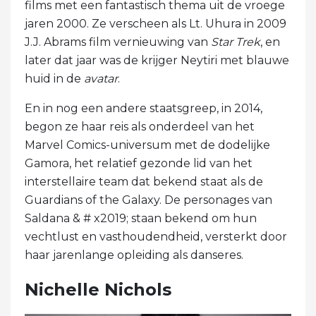
films met een fantastisch thema uit de vroege
jaren 2000. Ze verscheen als Lt. Uhura in 2009
J.J. Abrams film vernieuwing van
Star Trek
, en
later dat jaar was de krijger Neytiri met blauwe
huid in de
avatar
.
En in nog een andere staatsgreep, in 2014,
begon ze haar reis als onderdeel van het
Marvel Comics-universum met de dodelijke
Gamora, het relatief gezonde lid van het
interstellaire team dat bekend staat als de
Guardians of the Galaxy. De personages van
Saldana & # x2019; staan ​​bekend om hun
vechtlust en vasthoudendheid, versterkt door
haar jarenlange opleiding als danseres.
Nichelle Nichols