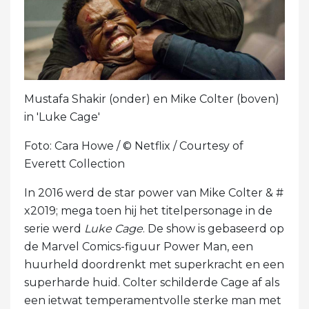
Mustafa Shakir (onder) en Mike Colter (boven)
in 'Luke Cage'
Foto: Cara Howe / © Netflix / Courtesy of
Everett Collection
In 2016 werd de star power van Mike Colter & #
x2019; mega toen hij het titelpersonage in de
serie werd
Luke Cage
. De show is gebaseerd op
de Marvel Comics-figuur Power Man, een
huurheld doordrenkt met superkracht en een
superharde huid. Colter schilderde Cage af als
een ietwat temperamentvolle sterke man met