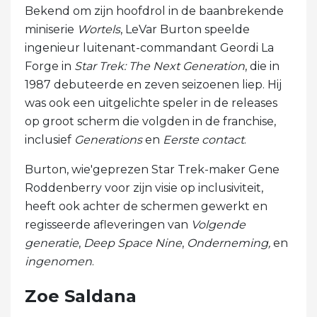
Bekend om zijn hoofdrol in de baanbrekende
miniserie
Wortels
, LeVar Burton speelde
ingenieur luitenant-commandant Geordi La
Forge in
Star Trek: The Next Generation
, die in
1987 debuteerde en zeven seizoenen liep. Hij
was ook een uitgelichte speler in de releases
op groot scherm die volgden in de franchise,
inclusief
Generations
en
Eerste contact
.
Burton, wie'geprezen Star Trek-maker Gene
Roddenberry voor zijn visie op inclusiviteit,
heeft ook achter de schermen gewerkt en
regisseerde afleveringen van
Volgende
generatie
,
Deep Space Nine
,
Onderneming,
en
ingenomen
.
Zoe Saldana