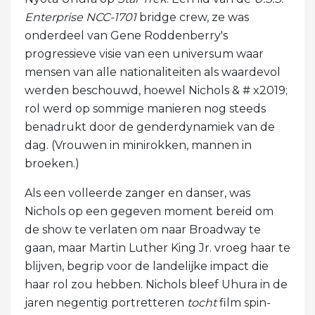
Enterprise NCC-1701
bridge crew, ze was
onderdeel van Gene Roddenberry's
progressieve visie van een universum waar
mensen van alle nationaliteiten als waardevol
werden beschouwd, hoewel Nichols & # x2019;
rol werd op sommige manieren nog steeds
benadrukt door de genderdynamiek van de
dag. (Vrouwen in minirokken, mannen in
broeken.)
Als een volleerde zanger en danser, was
Nichols op een gegeven moment bereid om
de show te verlaten om naar Broadway te
gaan, maar Martin Luther King Jr. vroeg haar te
blijven, begrip voor de landelijke impact die
haar rol zou hebben. Nichols bleef Uhura in de
jaren negentig portretteren
tocht
film spin-