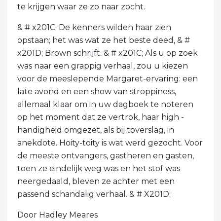
te krijgen waar ze zo naar zocht.
& # x201C; De kenners wilden haar zien
opstaan; het was wat ze het beste deed, & #
x201D; Brown schrijft. & # x201C; Als u op zoek
was naar een grappig verhaal, zou u kiezen
voor de meeslepende Margaret-ervaring: een
late avond en een show van stroppiness,
allemaal klaar om in uw dagboek te noteren
op het moment dat ze vertrok, haar high -
handigheid omgezet, als bij toverslag, in
anekdote. Hoity-toity is wat werd gezocht. Voor
de meeste ontvangers, gastheren en gasten,
toen ze eindelijk weg was en het stof was
neergedaald, bleven ze achter met een
passend schandalig verhaal. & # X201D;
Door Hadley Meares