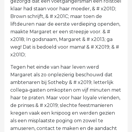
gezorgd dat een voetgangersman een rolstoel
klaar had staan ​​voor haar moeder, & # x201D;
Brown schrijft, & # x201C; maar toen de
liftdeuren naar de eerste verdieping openden,
maakte Margaret er een streepje voor. & #
x2018; In godsnaam, Margaret & # x2013; ga
weg! Dat is bedoeld voor mama! & # X2019; & #
x201D;
Tegen het einde van haar leven werd
Margaret als zo onplezierig beschouwd dat
ambtenaren bij Sotheby & # x2019; letterlijk
collega-gasten omkopten om vijf minuten met
haar te praten. Maar voor haar loyale vrienden,
de prinses & # x2019; slechte feestmanieren
kregen vaak een knipoog en werden gezien
als een misplaatste poging om zowel te
amuseren, contact te maken en de aandacht