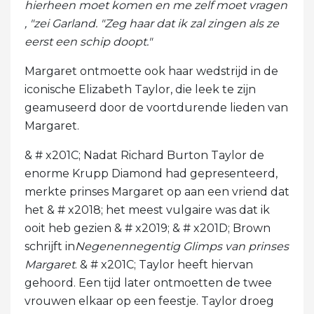
hierheen moet komen en me zelf moet vragen
, "zei Garland. "Zeg haar dat ik zal zingen als ze
eerst een schip doopt."
Margaret ontmoette ook haar wedstrijd in de
iconische Elizabeth Taylor, die leek te zijn
geamuseerd door de voortdurende lieden van
Margaret.
& # x201C; Nadat Richard Burton Taylor de
enorme Krupp Diamond had gepresenteerd,
merkte prinses Margaret op aan een vriend dat
het & # x2018; het meest vulgaire was dat ik
ooit heb gezien & # x2019; & # x201D; Brown
schrijft in
Negenennegentig Glimps van prinses
Margaret
. & # x201C; Taylor heeft hiervan
gehoord. Een tijd later ontmoetten de twee
vrouwen elkaar op een feestje. Taylor droeg