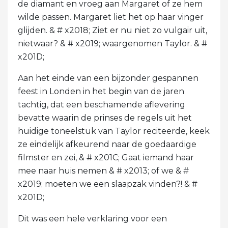
de diamant en vroeg aan Margaret of ze hem
wilde passen. Margaret liet het op haar vinger
glijden. & # x2018; Ziet er nu niet zo vulgair uit,
nietwaar? & # x2019; waargenomen Taylor. & #
x201D;
Aan het einde van een bijzonder gespannen
feest in Londen in het begin van de jaren
tachtig, dat een beschamende aflevering
bevatte waarin de prinses de regels uit het
huidige toneelstuk van Taylor reciteerde, keek
ze eindelijk afkeurend naar de goedaardige
filmster en zei, & # x201C; Gaat iemand haar
mee naar huis nemen & # x2013; of we & #
x2019; moeten we een slaapzak vinden?! & #
x201D;
Dit was een hele verklaring voor een