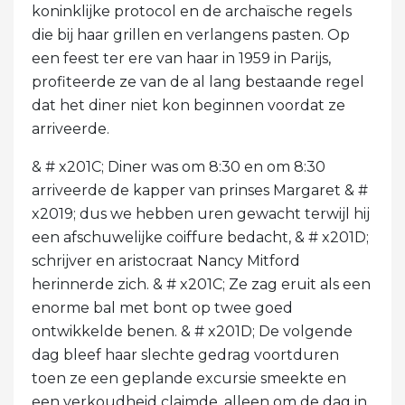
koninklijke protocol en de archaïsche regels
die bij haar grillen en verlangens pasten. Op
een feest ter ere van haar in 1959 in Parijs,
profiteerde ze van de al lang bestaande regel
dat het diner niet kon beginnen voordat ze
arriveerde.
& # x201C; Diner was om 8:30 en om 8:30
arriveerde de kapper van prinses Margaret & #
x2019; dus we hebben uren gewacht terwijl hij
een afschuwelijke coiffure bedacht, & # x201D;
schrijver en aristocraat Nancy Mitford
herinnerde zich. & # x201C; Ze zag eruit als een
enorme bal met bont op twee goed
ontwikkelde benen. & # x201D; De volgende
dag bleef haar slechte gedrag voortduren
toen ze een geplande excursie smeekte en
een verkoudheid claimde, alleen om de dag in