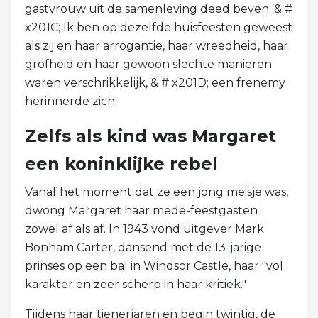
gastvrouw uit de samenleving deed beven. & #
x201C; Ik ben op dezelfde huisfeesten geweest
als zij en haar arrogantie, haar wreedheid, haar
grofheid en haar gewoon slechte manieren
waren verschrikkelijk, & # x201D; een frenemy
herinnerde zich.
Zelfs als kind was Margaret
een koninklijke rebel
Vanaf het moment dat ze een jong meisje was,
dwong Margaret haar mede-feestgasten
zowel af als af. In 1943 vond uitgever Mark
Bonham Carter, dansend met de 13-jarige
prinses op een bal in Windsor Castle, haar "vol
karakter en zeer scherp in haar kritiek."
Tijdens haar tienerjaren en begin twintig, de