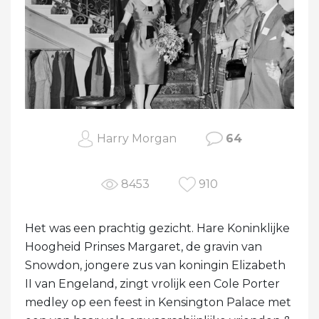
Harry Morgan
64
8453
910
Het was een prachtig gezicht. Hare Koninklijke
Hoogheid Prinses Margaret, de gravin van
Snowdon, jongere zus van koningin Elizabeth
II van Engeland, zingt vrolijk een Cole Porter
medley op een feest in Kensington Palace met