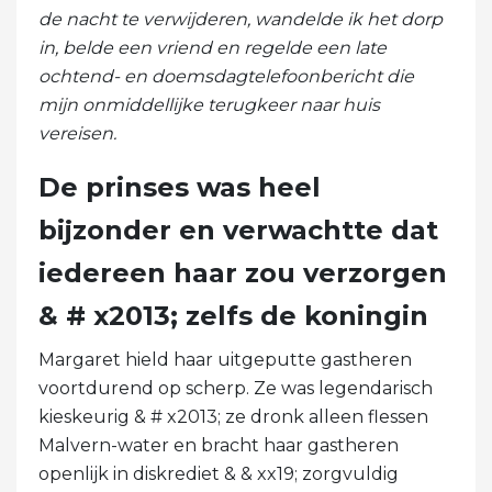
de nacht te verwijderen, wandelde ik het dorp
in, belde een vriend en regelde een late
ochtend- en doemsdagtelefoonbericht die
mijn onmiddellijke terugkeer naar huis
vereisen.
De prinses was heel
bijzonder en verwachtte dat
iedereen haar zou verzorgen
& # x2013; zelfs de koningin
Margaret hield haar uitgeputte gastheren
voortdurend op scherp. Ze was legendarisch
kieskeurig & # x2013; ze dronk alleen flessen
Malvern-water en bracht haar gastheren
openlijk in diskrediet & & xx19; zorgvuldig