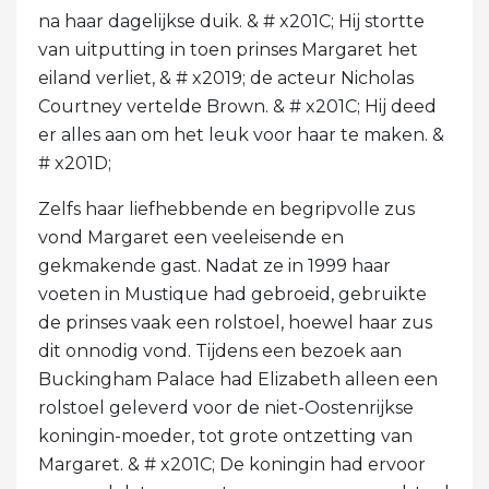
na haar dagelijkse duik. & # x201C; Hij stortte
van uitputting in toen prinses Margaret het
eiland verliet, & # x2019; de acteur Nicholas
Courtney vertelde Brown. & # x201C; Hij deed
er alles aan om het leuk voor haar te maken. &
# x201D;
Zelfs haar liefhebbende en begripvolle zus
vond Margaret een veeleisende en
gekmakende gast. Nadat ze in 1999 haar
voeten in Mustique had gebroeid, gebruikte
de prinses vaak een rolstoel, hoewel haar zus
dit onnodig vond. Tijdens een bezoek aan
Buckingham Palace had Elizabeth alleen een
rolstoel geleverd voor de niet-Oostenrijkse
koningin-moeder, tot grote ontzetting van
Margaret. & # x201C; De koningin had ervoor