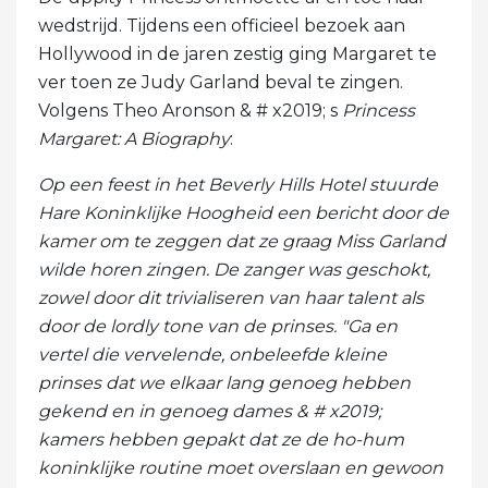
wedstrijd. Tijdens een officieel bezoek aan
Hollywood in de jaren zestig ging Margaret te
ver toen ze Judy Garland beval te zingen.
Volgens Theo Aronson & # x2019; s
Princess
Margaret: A Biography
:
Op een feest in het Beverly Hills Hotel stuurde
Hare Koninklijke Hoogheid een bericht door de
kamer om te zeggen dat ze graag Miss Garland
wilde horen zingen. De zanger was geschokt,
zowel door dit trivialiseren van haar talent als
door de lordly tone van de prinses. "Ga en
vertel die vervelende, onbeleefde kleine
prinses dat we elkaar lang genoeg hebben
gekend en in genoeg dames & # x2019;
kamers hebben gepakt dat ze de ho-hum
koninklijke routine moet overslaan en gewoon