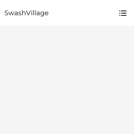
SwashVillage