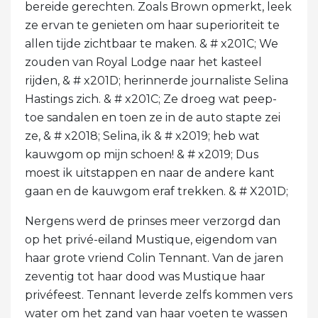
bereide gerechten. Zoals Brown opmerkt, leek
ze ervan te genieten om haar superioriteit te
allen tijde zichtbaar te maken. & # x201C; We
zouden van Royal Lodge naar het kasteel
rijden, & # x201D; herinnerde journaliste Selina
Hastings zich. & # x201C; Ze droeg wat peep-
toe sandalen en toen ze in de auto stapte zei
ze, & # x2018; Selina, ik & # x2019; heb wat
kauwgom op mijn schoen! & # x2019; Dus
moest ik uitstappen en naar de andere kant
gaan en de kauwgom eraf trekken. & # X201D;
Nergens werd de prinses meer verzorgd dan
op het privé-eiland Mustique, eigendom van
haar grote vriend Colin Tennant. Van de jaren
zeventig tot haar dood was Mustique haar
privéfeest. Tennant leverde zelfs kommen vers
water om het zand van haar voeten te wassen