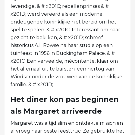
levendige, & # x201C; rebellenprinses & #
x201D; werd vereerd als een moderne,
ondeugende koninklijke niet bereid om het
spel te spelen. & # x201C; Interessant om haar
gezicht te bekijken, & # x201D; schreef
historicus A.L Rowse na haar studie op een
tuinfeest in 1956 in Buckingham Palace. & #
x201C; Een verveelde, mécontente, klaar om
het allemaal uit te barsten: een hertog van
Windsor onder de vrouwen van de koninklijke
familie. & # x201D;
Het diner kon pas beginnen
als Margaret arriveerde
Margaret was altijd slim en ontdekte misschien
al vroeg haar beste feesttruc. Ze gebruikte het