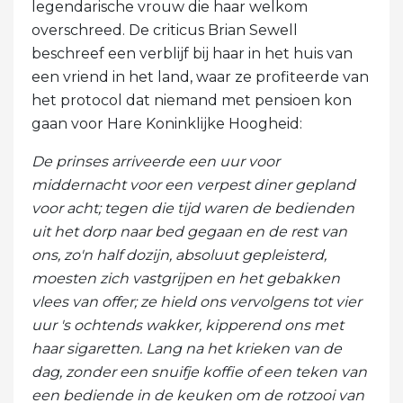
legendarische vrouw die haar welkom
overschreed. De criticus Brian Sewell
beschreef een verblijf bij haar in het huis van
een vriend in het land, waar ze profiteerde van
het protocol dat niemand met pensioen kon
gaan voor Hare Koninklijke Hoogheid:
De prinses arriveerde een uur voor
middernacht voor een verpest diner gepland
voor acht; tegen die tijd waren de bedienden
uit het dorp naar bed gegaan en de rest van
ons, zo'n half dozijn, absoluut gepleisterd,
moesten zich vastgrijpen en het gebakken
vlees van offer; ze hield ons vervolgens tot vier
uur 's ochtends wakker, kipperend ons met
haar sigaretten. Lang na het krieken van de
dag, zonder een snuifje koffie of een teken van
een bediende in de keuken om de rotzooi van