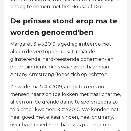
beslag te nemen met het House of Dior.
De prinses stond erop ma te
worden genoemd'ben
Margaret & # x2019; s gedrag irriteerde niet
alleen de verstopperde set, maar de
glinsterende, hard-feestende bohemien- en
entertainmentcirkels waar zij en haar man
Antony Armstrong-Jones zich op richtten.
Ze wilde ma & # x2019; am heten en zou
mensen naar zich toe lokken met haar charme,
alleen om de grande dame te spelen zodra ze
te dichtbij kwamen. & # x201C; We konden het
heel goed met elkaar vinden, heel chummy,
over haar moeder en haar zus praten, en ze