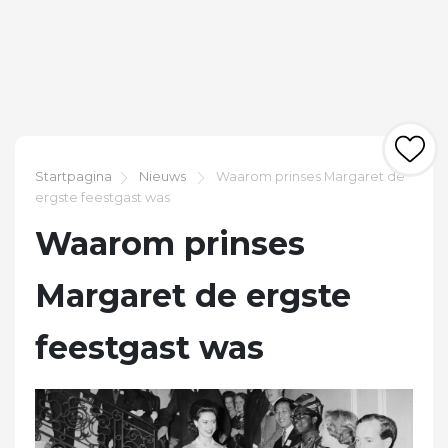
Startpagina
Nieuws
Waarom prinses Margaret de
ergste feestgast was
Waarom prinses
Margaret de ergste
feestgast was