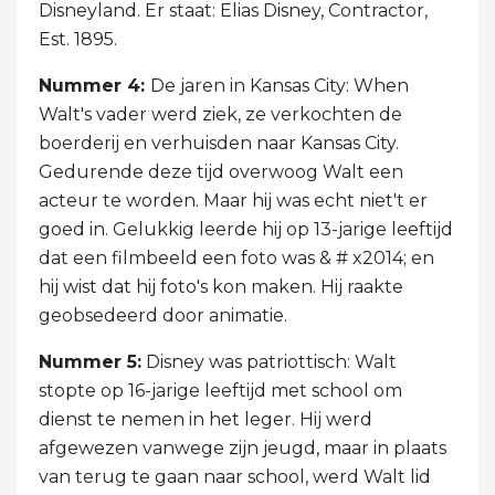
Disneyland. Er staat: Elias Disney, Contractor,
Est. 1895.
Nummer 4:
De jaren in Kansas City: When
Walt's vader werd ziek, ze verkochten de
boerderij en verhuisden naar Kansas City.
Gedurende deze tijd overwoog Walt een
acteur te worden. Maar hij was echt niet't er
goed in. Gelukkig leerde hij op 13-jarige leeftijd
dat een filmbeeld een foto was & # x2014; en
hij wist dat hij foto's kon maken. Hij raakte
geobsedeerd door animatie.
Nummer 5:
Disney was patriottisch: Walt
stopte op 16-jarige leeftijd met school om
dienst te nemen in het leger. Hij werd
afgewezen vanwege zijn jeugd, maar in plaats
van terug te gaan naar school, werd Walt lid