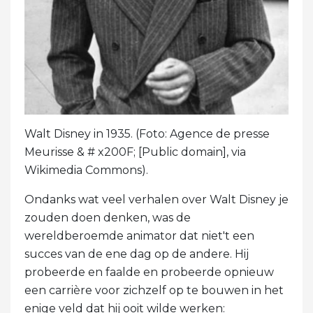
Walt Disney in 1935. (Foto: Agence de presse
Meurisse & # x200F; [Public domain], via
Wikimedia Commons).
Ondanks wat veel verhalen over Walt Disney je
zouden doen denken, was de
wereldberoemde animator dat niet't een
succes van de ene dag op de andere. Hij
probeerde en faalde en probeerde opnieuw
een carrière voor zichzelf op te bouwen in het
enige veld dat hij ooit wilde werken: