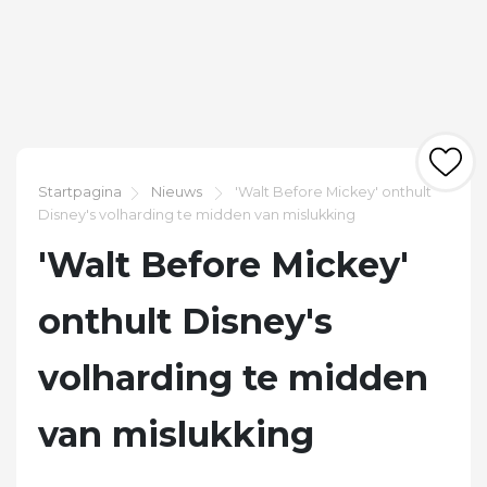
Startpagina
Nieuws
'Walt Before Mickey' onthult
Disney's volharding te midden van mislukking
'Walt Before Mickey'
onthult Disney's
volharding te midden
van mislukking