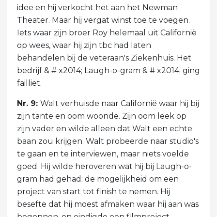
idee en hij verkocht het aan het Newman
Theater. Maar hij vergat winst toe te voegen.
Iets waar zijn broer Roy helemaal uit Californië
op wees, waar hij zijn tbc had laten
behandelen bij de veteraan's Ziekenhuis. Het
bedrijf & # x2014; Laugh-o-gram & # x2014; ging
failliet.
Nr. 9:
Walt verhuisde naar Californië waar hij bij
zijn tante en oom woonde. Zijn oom leek op
zijn vader en wilde alleen dat Walt een echte
baan zou krijgen. Walt probeerde naar studio's
te gaan en te interviewen, maar niets voelde
goed. Hij wilde heroveren wat hij bij Laugh-o-
gram had gehad: de mogelijkheid om een ​​
project van start tot finish te nemen. Hij
besefte dat hij moest afmaken waar hij aan was
begonnen, en eindigde een filmproject