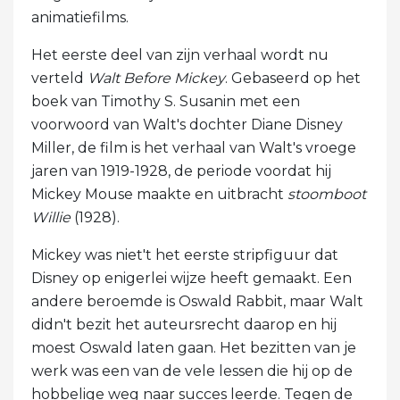
animatiefilms.
Het eerste deel van zijn verhaal wordt nu
verteld
Walt Before Mickey
. Gebaseerd op het
boek van Timothy S. Susanin met een
voorwoord van Walt's dochter Diane Disney
Miller, de film is het verhaal van Walt's vroege
jaren van 1919-1928, de periode voordat hij
Mickey Mouse maakte en uitbracht
stoomboot
Willie
(1928).
Mickey was niet't het eerste stripfiguur dat
Disney op enigerlei wijze heeft gemaakt. Een
andere beroemde is Oswald Rabbit, maar Walt
didn't bezit het auteursrecht daarop en hij
moest Oswald laten gaan. Het bezitten van je
werk was een van de vele lessen die hij op de
hobbelige weg naar succes leerde. Tegen de