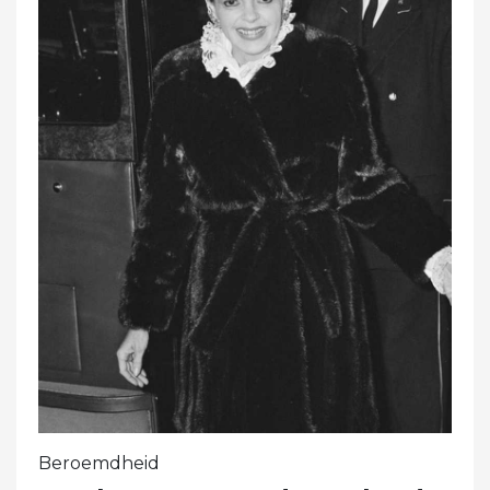
Beroemdheid