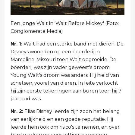
Een jonge Walt in 'Walt Before Mickey.' (Foto:
Conglomerate Media)
Nr. 1:
Walt had een sterke band met dieren. De
Disneys woonden op een boerderij in
Marceline, Missouri toen Walt opgroeide. De
boerderij was zijn vader geweest's droom.
Young Walt's droom was anders. Hij hield van
schetsen, vooral van dieren. In feite verkocht
hij zijn eerste tekeningen aan buren toen hij 7
jaar oud was.
Nr. 2:
Elias Disney leerde zijn zoon het belang
van eerlijkheid en een goede reputatie. Hij
leerde hem ook om risico's te nemen, en over
hard werken en doorzettingsvermogen.