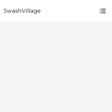
SwashVillage