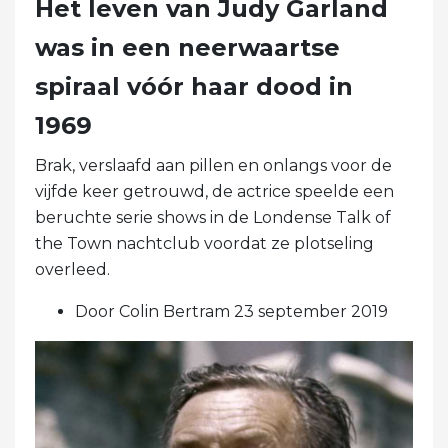
Het leven van Judy Garland
was in een neerwaartse
spiraal vóór haar dood in
1969
Brak, verslaafd aan pillen en onlangs voor de
vijfde keer getrouwd, de actrice speelde een
beruchte serie shows in de Londense Talk of
the Town nachtclub voordat ze plotseling
overleed.
Door Colin Bertram 23 september 2019