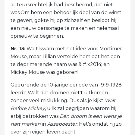
auteursrechtelijk had beschermd, dat niet
was'Om hem een ​​behoorlijk deel van de winst
te geven, gokte hij op zichzelf en besloot hij
een nieuw personage te maken en helemaal
opnieuw te beginnen.
Nr. 13:
Walt kwam met het idee voor Mortimer
Mouse, maar Lillian vertelde hem dat het een
te deprimerende naam was & # x2014; en
Mickey Mouse was geboren!
Gedurende de 10-jarige periode van 1919-1928
leerde Walt dat dromen niet't uitkomen
zonder veel mislukking. Dus als je kijkt
Walt
Before Mickey
, u'Ik zal begrijpen waarom hij
erbij betrokken was
Een droom is een wens je
hart
merken
in
Assepoester
. Het's omdat hij zo
over zijn eigen leven dacht.