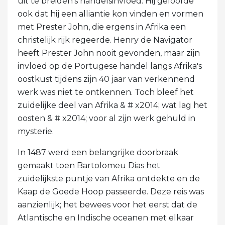
uit te breiden's handelsinvloed. Hij geloofde
ook dat hij een alliantie kon vinden en vormen
met Prester John, die ergens in Afrika een
christelijk rijk regeerde. Henry de Navigator
heeft Prester John nooit gevonden, maar zijn
invloed op de Portugese handel langs Afrika's
oostkust tijdens zijn 40 jaar van verkennend
werk was niet te ontkennen. Toch bleef het
zuidelijke deel van Afrika & # x2014; wat lag het
oosten & # x2014; voor al zijn werk gehuld in
mysterie.
In 1487 werd een belangrijke doorbraak
gemaakt toen Bartolomeu Dias het
zuidelijkste puntje van Afrika ontdekte en de
Kaap de Goede Hoop passeerde. Deze reis was
aanzienlijk; het bewees voor het eerst dat de
Atlantische en Indische oceanen met elkaar