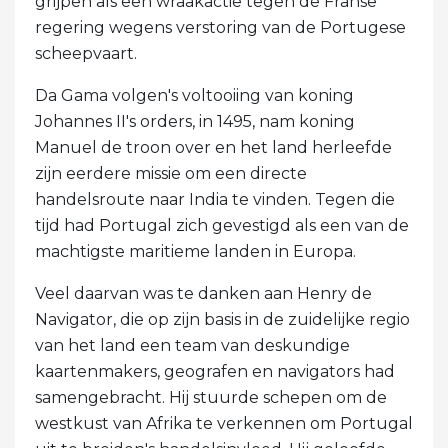
grijpen als een wraakactie tegen de Franse
regering wegens verstoring van de Portugese
scheepvaart.
Da Gama volgen's voltooiing van koning
Johannes II's orders, in 1495, nam koning
Manuel de troon over en het land herleefde
zijn eerdere missie om een ​​directe
handelsroute naar India te vinden. Tegen die
tijd had Portugal zich gevestigd als een van de
machtigste maritieme landen in Europa.
Veel daarvan was te danken aan Henry de
Navigator, die op zijn basis in de zuidelijke regio
van het land een team van deskundige
kaartenmakers, geografen en navigators had
samengebracht. Hij stuurde schepen om de
westkust van Afrika te verkennen om Portugal