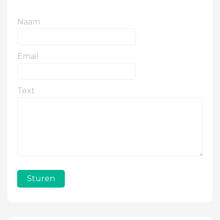
Naam
Email
Text
Sturen