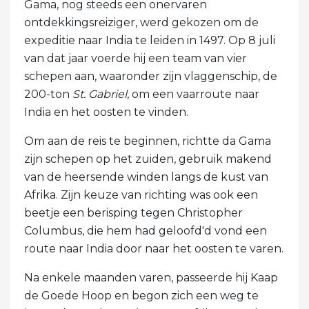
Gama, nog steeds een onervaren
ontdekkingsreiziger, werd gekozen om de
expeditie naar India te leiden in 1497. Op 8 juli
van dat jaar voerde hij een team van vier
schepen aan, waaronder zijn vlaggenschip, de
200-ton
St. Gabriel
, om een ​​vaarroute naar
India en het oosten te vinden.
Om aan de reis te beginnen, richtte da Gama
zijn schepen op het zuiden, gebruik makend
van de heersende winden langs de kust van
Afrika. Zijn keuze van richting was ook een
beetje een berisping tegen Christopher
Columbus, die hem had geloofd'd vond een
route naar India door naar het oosten te varen.
Na enkele maanden varen, passeerde hij Kaap
de Goede Hoop en begon zich een weg te