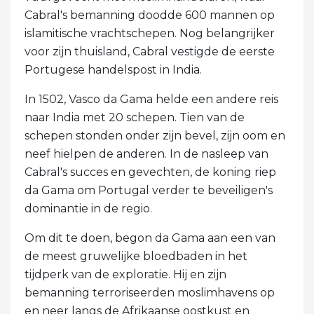
Cabral's bemanning doodde 600 mannen op
islamitische vrachtschepen. Nog belangrijker
voor zijn thuisland, Cabral vestigde de eerste
Portugese handelspost in India.
In 1502, Vasco da Gama helde een andere reis
naar India met 20 schepen. Tien van de
schepen stonden onder zijn bevel, zijn oom en
neef hielpen de anderen. In de nasleep van
Cabral's succes en gevechten, de koning riep
da Gama om Portugal verder te beveiligen's
dominantie in de regio.
Om dit te doen, begon da Gama aan een van
de meest gruwelijke bloedbaden in het
tijdperk van de exploratie. Hij en zijn
bemanning terroriseerden moslimhavens op
en neer langs de Afrikaanse oostkust en