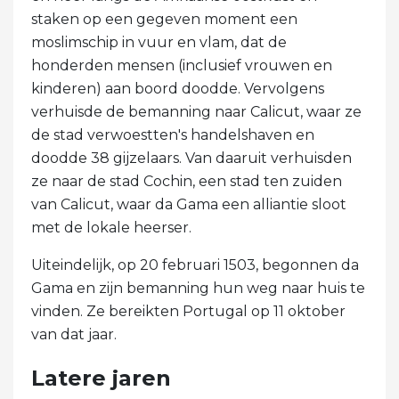
staken op een gegeven moment een
moslimschip in vuur en vlam, dat de
honderden mensen (inclusief vrouwen en
kinderen) aan boord doodde. Vervolgens
verhuisde de bemanning naar Calicut, waar ze
de stad verwoestten's handelshaven en
doodde 38 gijzelaars. Van daaruit verhuisden
ze naar de stad Cochin, een stad ten zuiden
van Calicut, waar da Gama een alliantie sloot
met de lokale heerser.
Uiteindelijk, op 20 februari 1503, begonnen da
Gama en zijn bemanning hun weg naar huis te
vinden. Ze bereikten Portugal op 11 oktober
van dat jaar.
Latere jaren