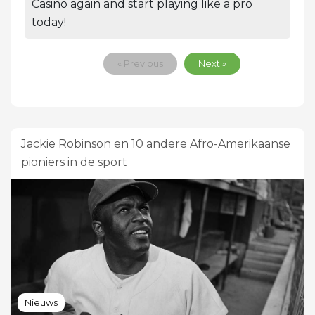
Casino again and start playing like a pro
today!
« Previous
Next »
Jackie Robinson en 10 andere Afro-Amerikaanse
pioniers in de sport
Nieuws