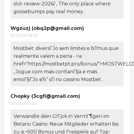
slot-review-2026/ , The only place where
goosebumps pay real money .
Wgzuzj (
obq2p@gmail.com
)
22.03.26 08:47
Mostbet: diversГЈo sem limites e bГґnus que
realmente valem a pena - <a
href="https://mostbetpt.pro/bonus/">MOSTWELC
, Jogue com mais confianГ§a e mais
emoГ§ГЈo вЂ“ sГі no cassino Mostbet .
Chopky (
3cgfi@gmail.com
)
20.03.26 13:53
Verwandle dein GlГјck in VermГ¶gen im
Betano Casino. Neue Mitglieder erhalten bis
zu в‚¬500 Bonus und Freispiele auf Top-