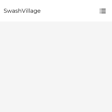
SwashVillage