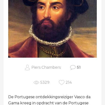
Piers Chambers
51
5329
214
De Portugese ontdekkingsreiziger Vasco da
Gama kreeg in opdracht van de Portugese