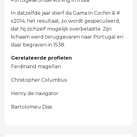
Portugese onderkoning in India.
In datzelfde jaar stierf da Gama in Cochin & #
x2014; het resultaat, zo wordt gespeculeerd,
dat hij zichzelf mogelijk overbelastte. Zijn
lichaam werd teruggevaren naar Portugal en
daar begraven in 1538.
Gerelateerde profielen
Ferdinand magellan
Christopher Columbus
Henry de navigator
Bartolomeu Dias