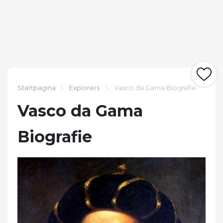
Startpagina
Explorers
Vasco da Gama Biografie
Vasco da Gama
Biografie