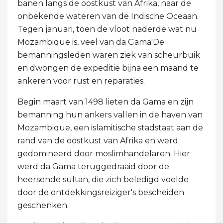
banen langs de oostkust van Afrika, naar de
onbekende wateren van de Indische Oceaan.
Tegen januari, toen de vloot naderde wat nu
Mozambique is, veel van da Gama'De
bemanningsleden waren ziek van scheurbuik
en dwongen de expeditie bijna een maand te
ankeren voor rust en reparaties.
Begin maart van 1498 lieten da Gama en zijn
bemanning hun ankers vallen in de haven van
Mozambique, een islamitische stadstaat aan de
rand van de oostkust van Afrika en werd
gedomineerd door moslimhandelaren. Hier
werd da Gama teruggedraaid door de
heersende sultan, die zich beledigd voelde
door de ontdekkingsreiziger's bescheiden
geschenken.