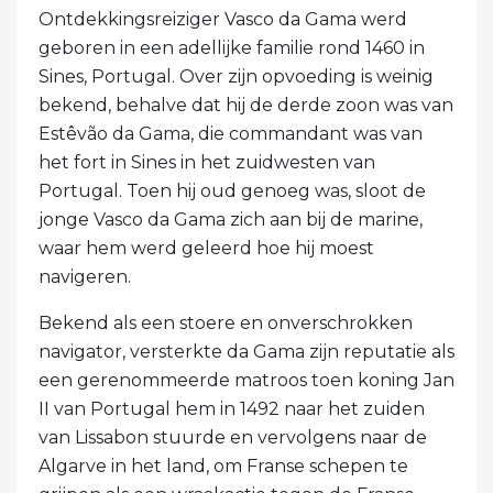
Ontdekkingsreiziger Vasco da Gama werd
geboren in een adellijke familie rond 1460 in
Sines, Portugal. Over zijn opvoeding is weinig
bekend, behalve dat hij de derde zoon was van
Estêvão da Gama, die commandant was van
het fort in Sines in het zuidwesten van
Portugal. Toen hij oud genoeg was, sloot de
jonge Vasco da Gama zich aan bij de marine,
waar hem werd geleerd hoe hij moest
navigeren.
Bekend als een stoere en onverschrokken
navigator, versterkte da Gama zijn reputatie als
een gerenommeerde matroos toen koning Jan
II van Portugal hem in 1492 naar het zuiden
van Lissabon stuurde en vervolgens naar de
Algarve in het land, om Franse schepen te