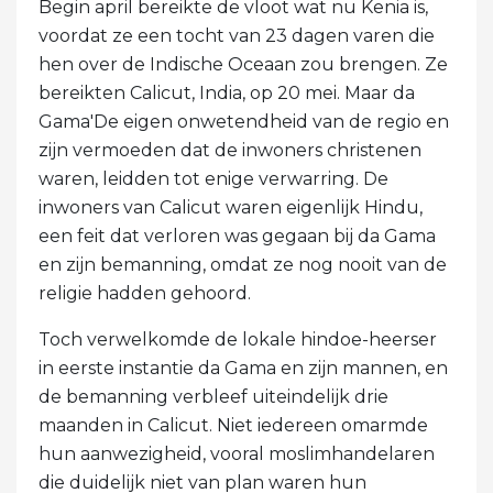
Begin april bereikte de vloot wat nu Kenia is,
voordat ze een tocht van 23 dagen varen die
hen over de Indische Oceaan zou brengen. Ze
bereikten Calicut, India, op 20 mei. Maar da
Gama'De eigen onwetendheid van de regio en
zijn vermoeden dat de inwoners christenen
waren, leidden tot enige verwarring. De
inwoners van Calicut waren eigenlijk Hindu,
een feit dat verloren was gegaan bij da Gama
en zijn bemanning, omdat ze nog nooit van de
religie hadden gehoord.
Toch verwelkomde de lokale hindoe-heerser
in eerste instantie da Gama en zijn mannen, en
de bemanning verbleef uiteindelijk drie
maanden in Calicut. Niet iedereen omarmde
hun aanwezigheid, vooral moslimhandelaren
die duidelijk niet van plan waren hun