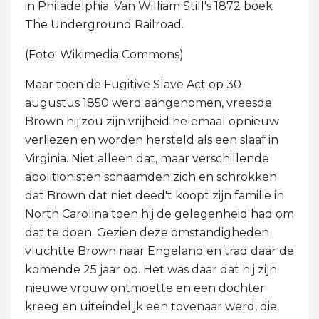
in Philadelphia. Van William Still's 1872 boek
The Underground Railroad.
(Foto: Wikimedia Commons)
Maar toen de Fugitive Slave Act op 30
augustus 1850 werd aangenomen, vreesde
Brown hij'zou zijn vrijheid helemaal opnieuw
verliezen en worden hersteld als een slaaf in
Virginia. Niet alleen dat, maar verschillende
abolitionisten schaamden zich en schrokken
dat Brown dat niet deed't koopt zijn familie in
North Carolina toen hij de gelegenheid had om
dat te doen. Gezien deze omstandigheden
vluchtte Brown naar Engeland en trad daar de
komende 25 jaar op. Het was daar dat hij zijn
nieuwe vrouw ontmoette en een dochter
kreeg en uiteindelijk een tovenaar werd, die