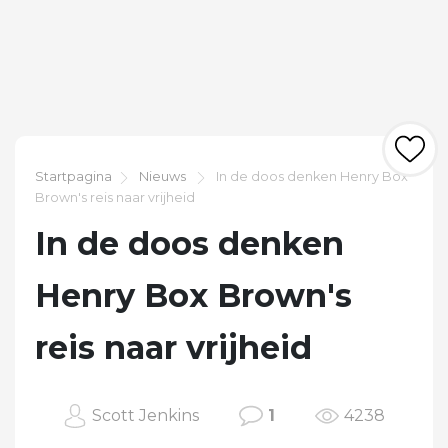
Startpagina
Nieuws
In de doos denken Henry Box
Brown's reis naar vrijheid
In de doos denken
Henry Box Brown's
reis naar vrijheid
Scott Jenkins
1
4238