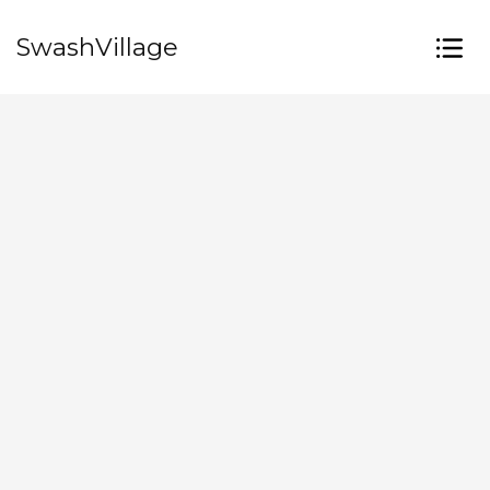
SwashVillage