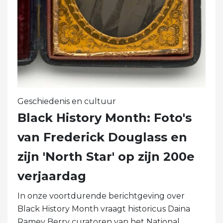
Geschiedenis en cultuur
Black History Month: Foto's
van Frederick Douglass en
zijn 'North Star' op zijn 200e
verjaardag
In onze voortdurende berichtgeving over
Black History Month vraagt ​​historicus Daina
Ramey Berry curatoren van het National