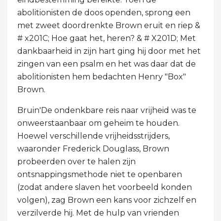
abolitionisten de doos openden, sprong een
met zweet doordrenkte Brown eruit en riep &
# x201C; Hoe gaat het, heren? & # X201D; Met
dankbaarheid in zijn hart ging hij door met het
zingen van een psalm en het was daar dat de
abolitionisten hem bedachten Henry "Box"
Brown.
Bruin'De ondenkbare reis naar vrijheid was te
onweerstaanbaar om geheim te houden.
Hoewel verschillende vrijheidsstrijders,
waaronder Frederick Douglass, Brown
probeerden over te halen zijn
ontsnappingsmethode niet te openbaren
(zodat andere slaven het voorbeeld konden
volgen), zag Brown een kans voor zichzelf en
verzilverde hij. Met de hulp van vrienden