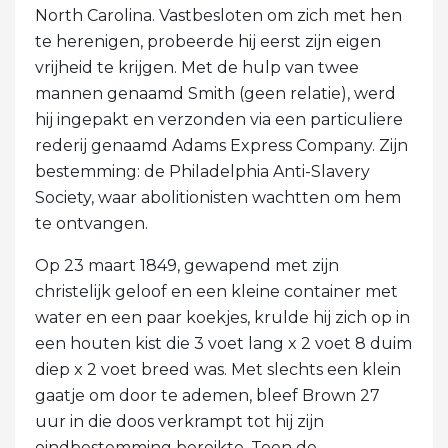
North Carolina. Vastbesloten om zich met hen
te herenigen, probeerde hij eerst zijn eigen
vrijheid te krijgen. Met de hulp van twee
mannen genaamd Smith (geen relatie), werd
hij ingepakt en verzonden via een particuliere
rederij genaamd Adams Express Company. Zijn
bestemming: de Philadelphia Anti-Slavery
Society, waar abolitionisten wachtten om hem
te ontvangen.
Op 23 maart 1849, gewapend met zijn
christelijk geloof en een kleine container met
water en een paar koekjes, krulde hij zich op in
een houten kist die 3 voet lang x 2 voet 8 duim
diep x 2 voet breed was. Met slechts een klein
gaatje om door te ademen, bleef Brown 27
uur in die doos verkrampt tot hij zijn
eindbestemming bereikte. Toen de