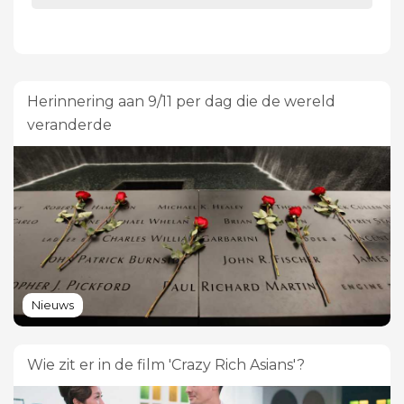
Herinnering aan 9/11 per dag die de wereld
veranderde
Nieuws
Wie zit er in de film 'Crazy Rich Asians'?