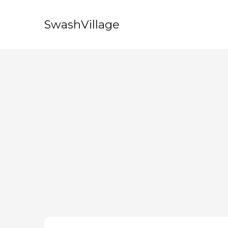
SwashVillage