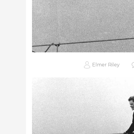
Elmer Riley