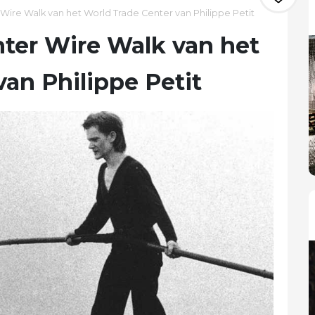
Wire Walk van het World Trade Center van Philippe Petit
hter Wire Walk van het
an Philippe Petit