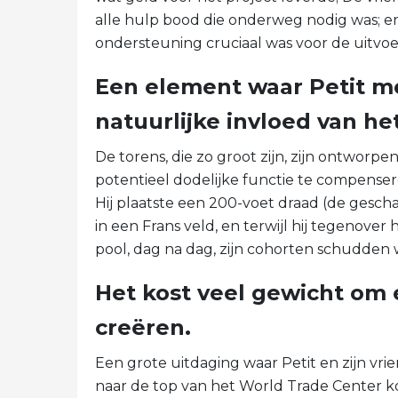
alle hulp bood die onderweg nodig was; en
ondersteuning cruciaal was voor de uitvoe
Een element waar Petit m
natuurlijke invloed van he
De torens, die zo groot zijn, zijn ontwor
potentieel dodelijke functie te compenseren
Hij plaatste een 200-voet draad (de gesch
in een Frans veld, en terwijl hij tegenover
pool, dag na dag, zijn cohorten schudden
Het kost veel gewicht om ee
creëren.
Een grote uitdaging waar Petit en zijn vr
naar de top van het World Trade Center k