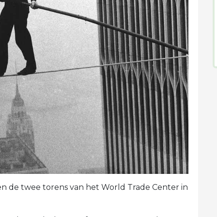
sen de twee torens van het World Trade Center in