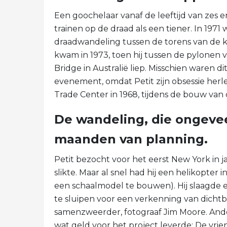
Een goochelaar vanaf de leeftijd van zes e
trainen op de draad als een tiener. In 1971 
draadwandeling tussen de torens van de ka
kwam in 1973, toen hij tussen de pylonen
Bridge in Australië liep. Misschien waren
evenement, omdat Petit zijn obsessie herlei
Trade Center in 1968, tijdens de bouw van
De wandeling, die ongeve
maanden van planning.
Petit bezocht voor het eerst New York in ja
slikte. Maar al snel had hij een helikopte
een schaalmodel te bouwen). Hij slaagde e
te sluipen voor een verkenning van dichtb
samenzweerder, fotograaf Jim Moore. Ande
wat geld voor het project leverde; De vrien