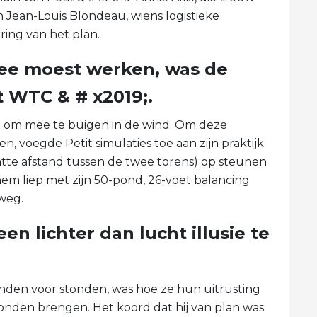
 Jean-Louis Blondeau, wiens logistieke
ring van het plan.
ee moest werken, was de
t WTC & # x2019;.
pen om mee te buigen in de wind. Om deze
, voegde Petit simulaties toe aan zijn praktijk.
atte afstand tussen de twee torens) op steunen
 hem liep met zijn 50-pond, 26-voet balancing
 weg.
n ​​lichter dan lucht illusie te
ienden voor stonden, was hoe ze hun uitrusting
onden brengen. Het koord dat hij van plan was