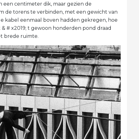
an een centimeter dik, maar gezien de
m de torens te verbinden, met een gewicht van
 de kabel eenmaal boven hadden gekregen, hoe
t & # x2019; t gewoon honderden pond draad
t brede ruimte.