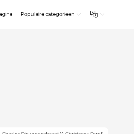
agina
Populaire categorieen