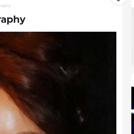
raphy
raphy