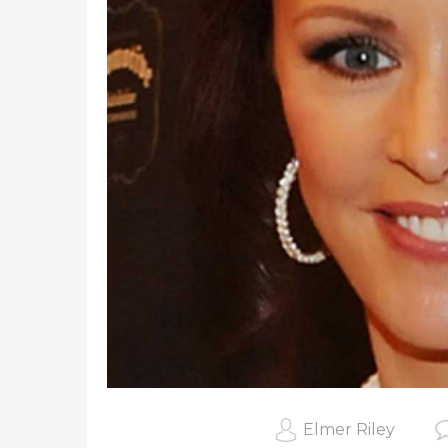
Elmer Riley