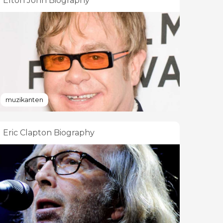
Elton John Biography
muzikanten
Eric Clapton Biography