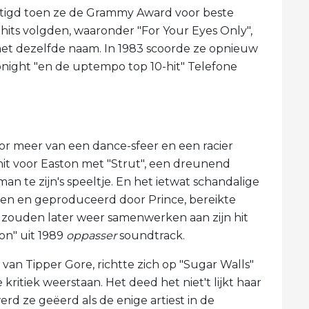
stigd toen ze de Grammy Award voor beste
hits volgden, waaronder "For Your Eyes Only",
et dezelfde naam. In 1983 scoorde ze opnieuw
night "en de uptempo top 10-hit" Telefone
oor meer van een dance-sfeer en een racier
it voor Easton met "Strut", een dreunend
 te zijn's speeltje. En het ietwat schandalige
en en geproduceerd door Prince, bereikte
ce zouden later weer samenwerken aan zijn hit
on" uit 1989
oppasser
soundtrack.
van Tipper Gore, richtte zich op "Sugar Walls"
 kritiek weerstaan. Het deed het niet't lijkt haar
erd ze geëerd als de enige artiest in de