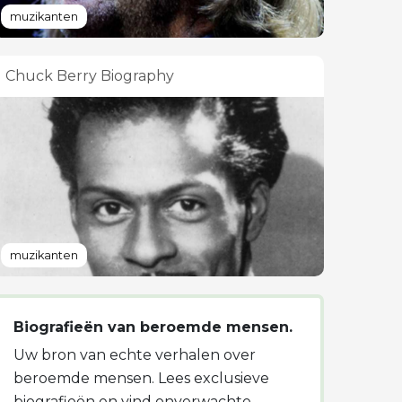
muzikanten
Chuck Berry Biography
muzikanten
Biografieën van beroemde mensen.
Uw bron van echte verhalen over
beroemde mensen. Lees exclusieve
biografieën en vind onverwachte