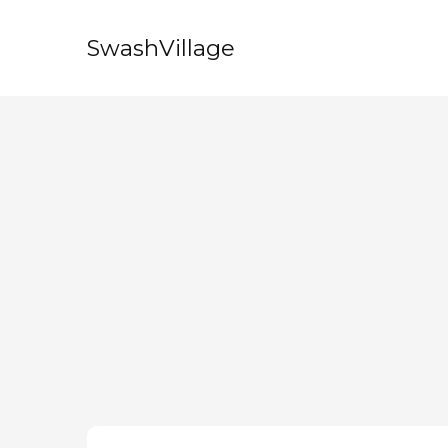
SwashVillage