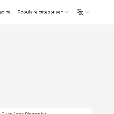
agina
Populaire categorieen