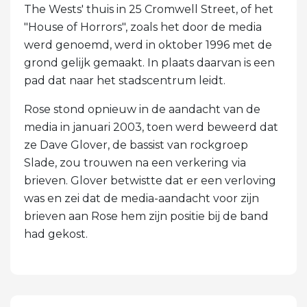
The Wests' thuis in 25 Cromwell Street, of het
"House of Horrors", zoals het door de media
werd genoemd, werd in oktober 1996 met de
grond gelijk gemaakt. In plaats daarvan is een
pad dat naar het stadscentrum leidt.
Rose stond opnieuw in de aandacht van de
media in januari 2003, toen werd beweerd dat
ze Dave Glover, de bassist van rockgroep
Slade, zou trouwen na een verkering via
brieven. Glover betwistte dat er een verloving
was en zei dat de media-aandacht voor zijn
brieven aan Rose hem zijn positie bij de band
had gekost.