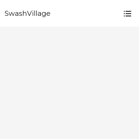
SwashVillage