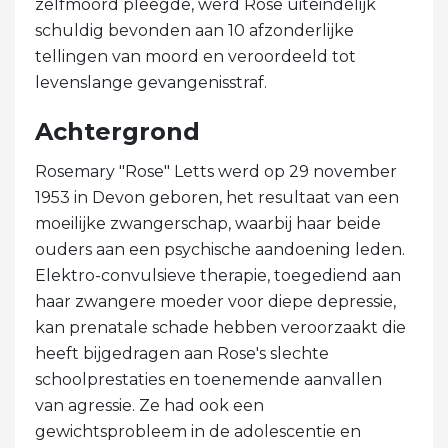
zelfmoord pleegde, werd Rose uiteindelijk
schuldig bevonden aan 10 afzonderlijke
tellingen van moord en veroordeeld tot
levenslange gevangenisstraf.
Achtergrond
Rosemary "Rose" Letts werd op 29 november
1953 in Devon geboren, het resultaat van een
moeilijke zwangerschap, waarbij haar beide
ouders aan een psychische aandoening leden.
Elektro-convulsieve therapie, toegediend aan
haar zwangere moeder voor diepe depressie,
kan prenatale schade hebben veroorzaakt die
heeft bijgedragen aan Rose's slechte
schoolprestaties en toenemende aanvallen
van agressie. Ze had ook een
gewichtsprobleem in de adolescentie en