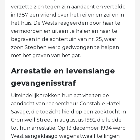
verzette zich tegen zijn aandacht en vertelde
in 1987 een vriend over het reilen en zeilen in
het huis. De Wests reageerden door haar te
vermoorden en uiteen te halen en haar te
begraven in de achtertuin van nr. 25, waar
zoon Stephen werd gedwongen te helpen
met het graven van het gat.
Arrestatie en levenslange
gevangenisstraf
Uiteindelijk trokken hun activiteiten de
aandacht van rechercheur Constable Hazel
Savage, die toezicht hield op een zoektocht in
Cromwell Street in augustus 1992 die leidde
tot hun arrestatie. Op 13 december 1994 werd
West aangeklaagd wegens twaalf tellingen