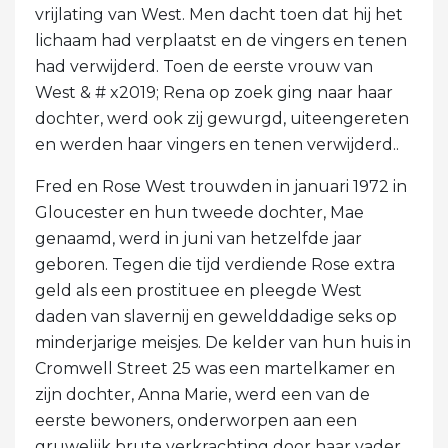
vrijlating van West. Men dacht toen dat hij het
lichaam had verplaatst en de vingers en tenen
had verwijderd. Toen de eerste vrouw van
West & # x2019; Rena op zoek ging naar haar
dochter, werd ook zij gewurgd, uiteengereten
en werden haar vingers en tenen verwijderd..
Fred en Rose West trouwden in januari 1972 in
Gloucester en hun tweede dochter, Mae
genaamd, werd in juni van hetzelfde jaar
geboren. Tegen die tijd verdiende Rose extra
geld als een prostituee en pleegde West
daden van slavernij en gewelddadige seks op
minderjarige meisjes. De kelder van hun huis in
Cromwell Street 25 was een martelkamer en
zijn dochter, Anna Marie, werd een van de
eerste bewoners, onderworpen aan een
gruwelijk brute verkrachting door haar vader,