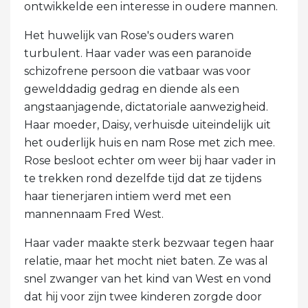
ontwikkelde een interesse in oudere mannen.
Het huwelijk van Rose's ouders waren
turbulent. Haar vader was een paranoïde
schizofrene persoon die vatbaar was voor
gewelddadig gedrag en diende als een
angstaanjagende, dictatoriale aanwezigheid.
Haar moeder, Daisy, verhuisde uiteindelijk uit
het ouderlijk huis en nam Rose met zich mee.
Rose besloot echter om weer bij haar vader in
te trekken rond dezelfde tijd dat ze tijdens
haar tienerjaren intiem werd met een
mannennaam Fred West.
Haar vader maakte sterk bezwaar tegen haar
relatie, maar het mocht niet baten. Ze was al
snel zwanger van het kind van West en vond
dat hij voor zijn twee kinderen zorgde door