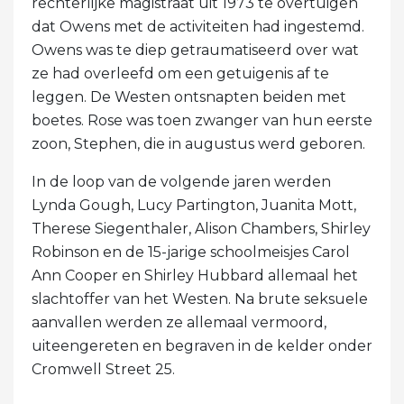
rechterlijke magistraat uit 1973 te overtuigen
dat Owens met de activiteiten had ingestemd.
Owens was te diep getraumatiseerd over wat
ze had overleefd om een ​​getuigenis af te
leggen. De Westen ontsnapten beiden met
boetes. Rose was toen zwanger van hun eerste
zoon, Stephen, die in augustus werd geboren.
In de loop van de volgende jaren werden
Lynda Gough, Lucy Partington, Juanita Mott,
Therese Siegenthaler, Alison Chambers, Shirley
Robinson en de 15-jarige schoolmeisjes Carol
Ann Cooper en Shirley Hubbard allemaal het
slachtoffer van het Westen. Na brute seksuele
aanvallen werden ze allemaal vermoord,
uiteengereten en begraven in de kelder onder
Cromwell Street 25.