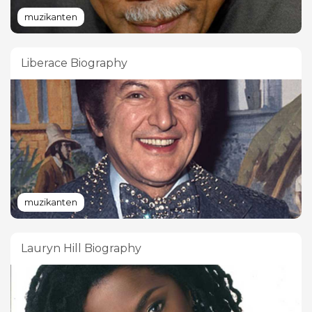
muzikanten
Liberace Biography
muzikanten
Lauryn Hill Biography