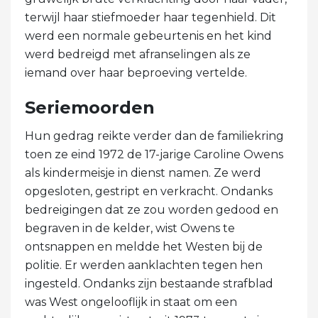
terwijl haar stiefmoeder haar tegenhield. Dit
werd een normale gebeurtenis en het kind
werd bedreigd met afranselingen als ze
iemand over haar beproeving vertelde.
Seriemoorden
Hun gedrag reikte verder dan de familiekring
toen ze eind 1972 de 17-jarige Caroline Owens
als kindermeisje in dienst namen. Ze werd
opgesloten, gestript en verkracht. Ondanks
bedreigingen dat ze zou worden gedood en
begraven in de kelder, wist Owens te
ontsnappen en meldde het Westen bij de
politie. Er werden aanklachten tegen hen
ingesteld. Ondanks zijn bestaande strafblad
was West ongelooflijk in staat om een ​​