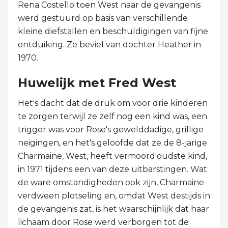
Rena Costello toen West naar de gevangenis
werd gestuurd op basis van verschillende
kleine diefstallen en beschuldigingen van fijne
ontduiking. Ze beviel van dochter Heather in
1970.
Huwelijk met Fred West
Het's dacht dat de druk om voor drie kinderen
te zorgen terwijl ze zelf nog een kind was, een
trigger was voor Rose's gewelddadige, grillige
neigingen, en het's geloofde dat ze de 8-jarige
Charmaine, West, heeft vermoord'oudste kind,
in 1971 tijdens een van deze uitbarstingen. Wat
de ware omstandigheden ook zijn, Charmaine
verdween plotseling en, omdat West destijds in
de gevangenis zat, is het waarschijnlijk dat haar
lichaam door Rose werd verborgen tot de