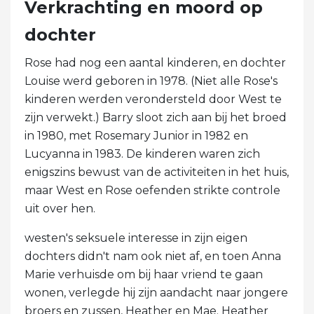
Verkrachting en moord op
dochter
Rose had nog een aantal kinderen, en dochter
Louise werd geboren in 1978. (Niet alle Rose's
kinderen werden verondersteld door West te
zijn verwekt.) Barry sloot zich aan bij het broed
in 1980, met Rosemary Junior in 1982 en
Lucyanna in 1983. De kinderen waren zich
enigszins bewust van de activiteiten in het huis,
maar West en Rose oefenden strikte controle
uit over hen.
westen's seksuele interesse in zijn eigen
dochters didn't nam ook niet af, en toen Anna
Marie verhuisde om bij haar vriend te gaan
wonen, verlegde hij zijn aandacht naar jongere
broers en zussen, Heather en Mae. Heather