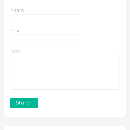
Naam
Email
Text
Sturen