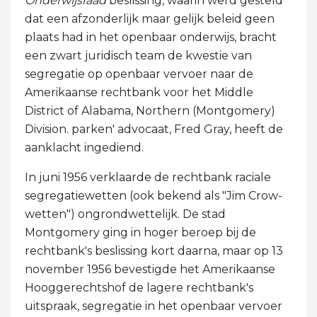
Onderwijsraad
beslissing, waarin werd gesteld
dat een afzonderlijk maar gelijk beleid geen
plaats had in het openbaar onderwijs, bracht
een zwart juridisch team de kwestie van
segregatie op openbaar vervoer naar de
Amerikaanse rechtbank voor het Middle
District of Alabama, Northern (Montgomery)
Division. parken' advocaat, Fred Gray, heeft de
aanklacht ingediend.
In juni 1956 verklaarde de rechtbank raciale
segregatiewetten (ook bekend als "Jim Crow-
wetten") ongrondwettelijk. De stad
Montgomery ging in hoger beroep bij de
rechtbank's beslissing kort daarna, maar op 13
november 1956 bevestigde het Amerikaanse
Hooggerechtshof de lagere rechtbank's
uitspraak, segregatie in het openbaar vervoer