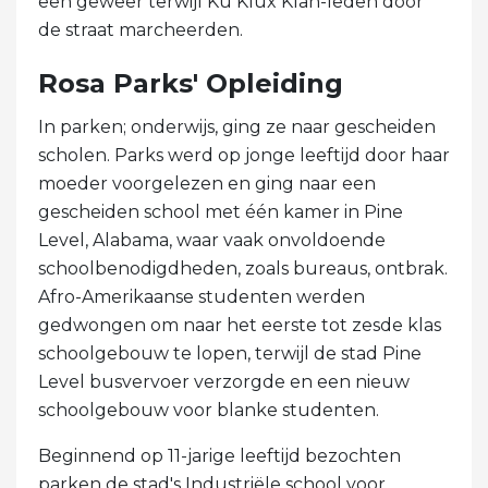
een geweer terwijl Ku Klux Klan-leden door
de straat marcheerden.
Rosa Parks' Opleiding
In parken; onderwijs, ging ze naar gescheiden
scholen. Parks werd op jonge leeftijd door haar
moeder voorgelezen en ging naar een
gescheiden school met één kamer in Pine
Level, Alabama, waar vaak onvoldoende
schoolbenodigdheden, zoals bureaus, ontbrak.
Afro-Amerikaanse studenten werden
gedwongen om naar het eerste tot zesde klas
schoolgebouw te lopen, terwijl de stad Pine
Level busvervoer verzorgde en een nieuw
schoolgebouw voor blanke studenten.
Beginnend op 11-jarige leeftijd bezochten
parken de stad's Industriële school voor