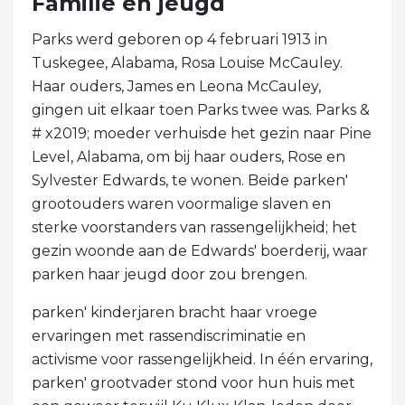
Familie en jeugd
Parks werd geboren op 4 februari 1913 in
Tuskegee, Alabama, Rosa Louise McCauley.
Haar ouders, James en Leona McCauley,
gingen uit elkaar toen Parks twee was. Parks &
# x2019; moeder verhuisde het gezin naar Pine
Level, Alabama, om bij haar ouders, Rose en
Sylvester Edwards, te wonen. Beide parken'
grootouders waren voormalige slaven en
sterke voorstanders van rassengelijkheid; het
gezin woonde aan de Edwards' boerderij, waar
parken haar jeugd door zou brengen.
parken' kinderjaren bracht haar vroege
ervaringen met rassendiscriminatie en
activisme voor rassengelijkheid. In één ervaring,
parken' grootvader stond voor hun huis met