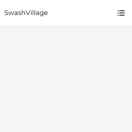
SwashVillage