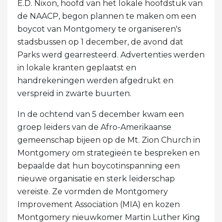
E.D. Nixon, hoofd van het lokale hoofdstuk van
de NAACP, begon plannen te maken om een ​​
boycot van Montgomery te organiseren's
stadsbussen op 1 december, de avond dat
Parks werd gearresteerd. Advertenties werden
in lokale kranten geplaatst en
handrekeningen werden afgedrukt en
verspreid in zwarte buurten.
In de ochtend van 5 december kwam een ​​
groep leiders van de Afro-Amerikaanse
gemeenschap bijeen op de Mt. Zion Church in
Montgomery om strategieën te bespreken en
bepaalde dat hun boycotinspanning een
nieuwe organisatie en sterk leiderschap
vereiste. Ze vormden de Montgomery
Improvement Association (MIA) en kozen
Montgomery nieuwkomer Martin Luther King