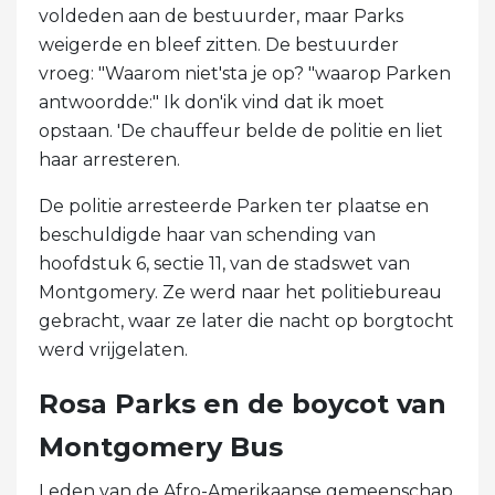
voldeden aan de bestuurder, maar Parks
weigerde en bleef zitten. De bestuurder
vroeg: "Waarom niet'sta je op? "waarop Parken
antwoordde:" Ik don'ik vind dat ik moet
opstaan. 'De chauffeur belde de politie en liet
haar arresteren.
De politie arresteerde Parken ter plaatse en
beschuldigde haar van schending van
hoofdstuk 6, sectie 11, van de stadswet van
Montgomery. Ze werd naar het politiebureau
gebracht, waar ze later die nacht op borgtocht
werd vrijgelaten.
Rosa Parks en de boycot van
Montgomery Bus
Leden van de Afro-Amerikaanse gemeenschap