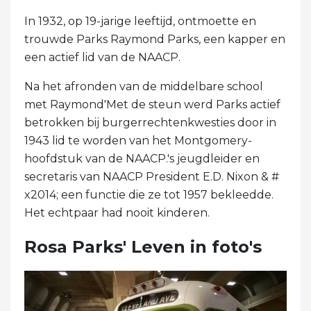
In 1932, op 19-jarige leeftijd, ontmoette en
trouwde Parks Raymond Parks, een kapper en
een actief lid van de NAACP.
Na het afronden van de middelbare school
met Raymond'Met de steun werd Parks actief
betrokken bij burgerrechtenkwesties door in
1943 lid te worden van het Montgomery-
hoofdstuk van de NAACP.'s jeugdleider en
secretaris van NAACP President E.D. Nixon & #
x2014; een functie die ze tot 1957 bekleedde.
Het echtpaar had nooit kinderen.
Rosa Parks' Leven in foto's