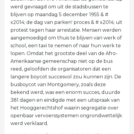
werd gevraagd om uit de stadsbussen te
blijven op maandag 5 december 1955 & #
x2014; de dag van parken' proces & # x2014; uit
protest tegen haar arrestatie. Mensen werden
aangemoedigd om thuis te blijven van werk of
school, een taxi te nemen of naar hun werk te
lopen. Omdat het grootste deel van de Afro-
Amerikaanse gemeenschap niet op de bus
reed, geloofden de organisatoren dat een
langere boycot succesvol zou kunnen zijn. De
busboycot van Montgomery, zoals deze
bekend werd, was een enorm succes, duurde
381 dagen en eindigde met een uitspraak van
het Hooggerechtshof waarin segregatie over
openbaar vervoerssystemen ongrondwettelijk
werd verklaard.