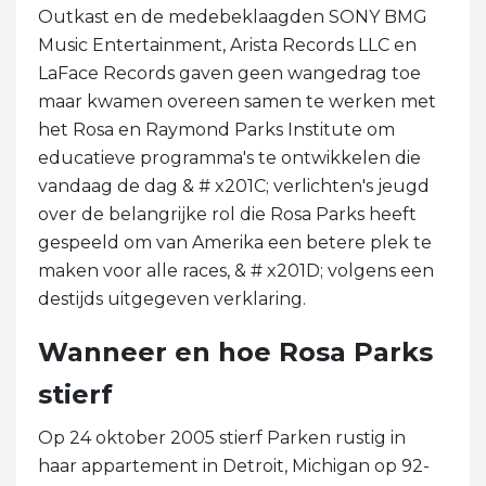
Outkast en de medebeklaagden SONY BMG
Music Entertainment, Arista Records LLC en
LaFace Records gaven geen wangedrag toe
maar kwamen overeen samen te werken met
het Rosa en Raymond Parks Institute om
educatieve programma's te ontwikkelen die
vandaag de dag & # x201C; verlichten's jeugd
over de belangrijke rol die Rosa Parks heeft
gespeeld om van Amerika een betere plek te
maken voor alle races, & # x201D; volgens een
destijds uitgegeven verklaring.
Wanneer en hoe Rosa Parks
stierf
Op 24 oktober 2005 stierf Parken rustig in
haar appartement in Detroit, Michigan op 92-