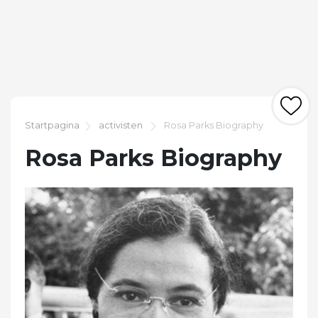
Startpagina
activisten
Rosa Parks Biography
Rosa Parks Biography