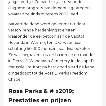
jarige leeftijd. Ze had het jaar ervoor de
diagnose progressieve dementie gekregen,
waaraan ze sinds minstens 2002 leed.
parken' de dood werd gekenmerkt door
verschillende herdenkingsdiensten,
waaronder de eerbetoon aan de Capitol
Rotunda in Washington D.C., waar naar
schatting 50.000 mensen haar kist bekeken.
Ze was begraven tussen haar man en moeder
in Detroit's Woodlawn Cemetery, in de kapel's
mausoleum. Kort na haar dood werd de kapel
omgedoopt tot de Rosa L. Parks Freedom
Chapel.
Rosa Parks & # x2019;
Prestaties en prijzen