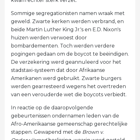
kwam echter sterk verzet.
Sommige segregationisten namen wraak met
geweld. Zwarte kerken werden verbrand, en
beide Martin Luther King Jr.'s en E.D. Nixon's
huizen werden verwoest door
bombardementen. Toch werden verdere
pogingen gedaan om de boycot te beëindigen.
De verzekering werd geannuleerd voor het
stadstaxi-systeem dat door Afrikaanse
Amerikanen werd gebruikt. Zwarte burgers
werden gearresteerd wegens het overtreden
van een verouderde wet die boycots verbiedt.
In reactie op de daaropvolgende
gebeurtenissen ondernamen leden van de
Afro-Amerikaanse gemeenschap gerechtelijke
stappen. Gewapend met de
Brown v.