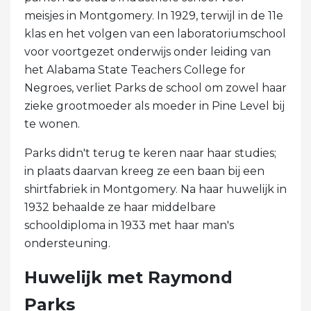
meisjes in Montgomery. In 1929, terwijl in de 11e
klas en het volgen van een laboratoriumschool
voor voortgezet onderwijs onder leiding van
het Alabama State Teachers College for
Negroes, verliet Parks de school om zowel haar
zieke grootmoeder als moeder in Pine Level bij
te wonen.
Parks didn't terug te keren naar haar studies;
in plaats daarvan kreeg ze een baan bij een
shirtfabriek in Montgomery. Na haar huwelijk in
1932 behaalde ze haar middelbare
schooldiploma in 1933 met haar man's
ondersteuning.
Huwelijk met Raymond
Parks