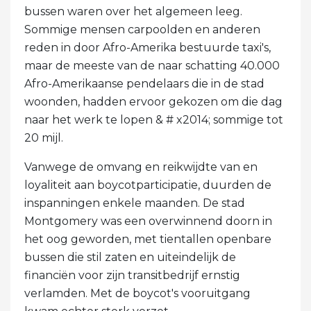
bussen waren over het algemeen leeg.
Sommige mensen carpoolden en anderen
reden in door Afro-Amerika bestuurde taxi's,
maar de meeste van de naar schatting 40.000
Afro-Amerikaanse pendelaars die in de stad
woonden, hadden ervoor gekozen om die dag
naar het werk te lopen & # x2014; sommige tot
20 mijl.
Vanwege de omvang en reikwijdte van en
loyaliteit aan boycotparticipatie, duurden de
inspanningen enkele maanden. De stad
Montgomery was een overwinnend doorn in
het oog geworden, met tientallen openbare
bussen die stil zaten en uiteindelijk de
financiën voor zijn transitbedrijf ernstig
verlamden. Met de boycot's vooruitgang