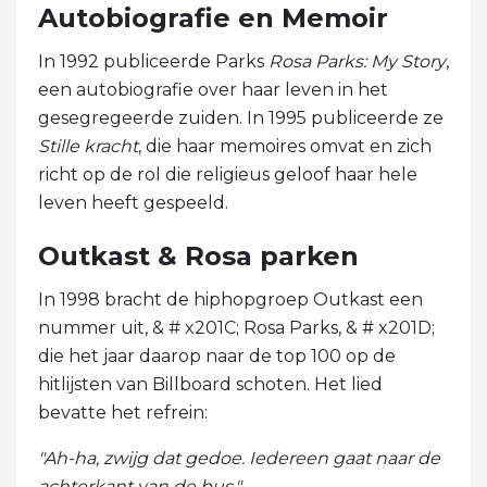
Autobiografie en Memoir
In 1992 publiceerde Parks
Rosa Parks: My Story
,
een autobiografie over haar leven in het
gesegregeerde zuiden. In 1995 publiceerde ze
Stille kracht
, die haar memoires omvat en zich
richt op de rol die religieus geloof haar hele
leven heeft gespeeld.
Outkast & Rosa parken
In 1998 bracht de hiphopgroep Outkast een
nummer uit, & # x201C; Rosa Parks, & # x201D;
die het jaar daarop naar de top 100 op de
hitlijsten van Billboard schoten. Het lied
bevatte het refrein:
"Ah-ha, zwijg dat gedoe. Iedereen gaat naar de
achterkant van de bus."