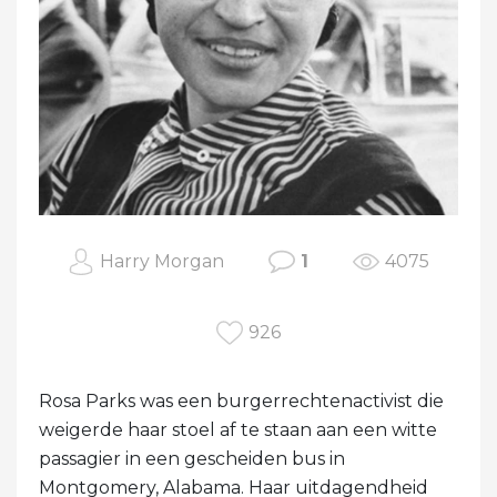
Harry Morgan
1
4075
926
Rosa Parks was een burgerrechtenactivist die
weigerde haar stoel af te staan ​​aan een witte
passagier in een gescheiden bus in
Montgomery, Alabama. Haar uitdagendheid