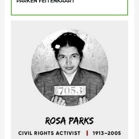
PARKEN FEITENKAART