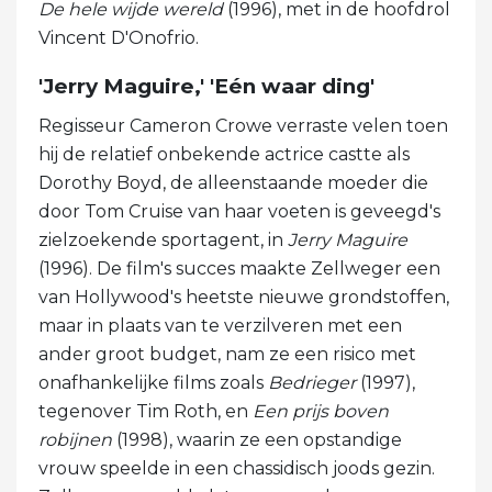
De hele wijde wereld
(1996), met in de hoofdrol
Vincent D'Onofrio.
'Jerry Maguire,' 'Eén waar ding'
Regisseur Cameron Crowe verraste velen toen
hij de relatief onbekende actrice castte als
Dorothy Boyd, de alleenstaande moeder die
door Tom Cruise van haar voeten is geveegd's
zielzoekende sportagent, in
Jerry Maguire
(1996). De film's succes maakte Zellweger een
van Hollywood's heetste nieuwe grondstoffen,
maar in plaats van te verzilveren met een
ander groot budget, nam ze een risico met
onafhankelijke films zoals
Bedrieger
(1997),
tegenover Tim Roth, en
Een prijs boven
robijnen
(1998), waarin ze een opstandige
vrouw speelde in een chassidisch joods gezin.