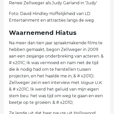
Renee Zellweger als Judy Garland in 'Judy'
Foto: David Hindley Hoffelijkheid van LD
Entertainment en attracties langs de weg
Waarnemend Hiatus
Na meer dan tien jaar spraakmakende films te
hebben gemaakt, begon Zellweger in 2009
aan een zesjarige onderbreking van acteren. &
# x201C; Ik was vermoeid en nam niet de tijd
die ik nodig had om te herstellen tussen
projecten, en het haalde me in, & # x201D;
Zellweger zei in een interview met
Vogue U.K.
& # x201C; Ik werd het geluid van mijn eigen
stem beu: het was tijd om weg te gaan en een
beetje op te groeien. & # x201D;
Ze legde uit dat haar pauze uit Hollywood