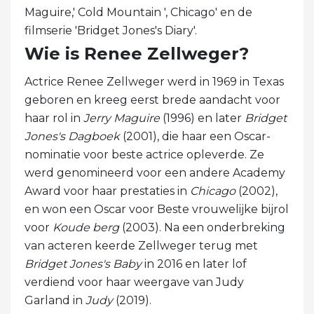
Maguire,' Cold Mountain ', Chicago' en de
filmserie 'Bridget Jones's Diary'.
Wie is Renee Zellweger?
Actrice Renee Zellweger werd in 1969 in Texas
geboren en kreeg eerst brede aandacht voor
haar rol in
Jerry Maguire
(1996) en later
Bridget
Jones's Dagboek
(2001), die haar een Oscar-
nominatie voor beste actrice opleverde. Ze
werd genomineerd voor een andere Academy
Award voor haar prestaties in
Chicago
(2002),
en won een Oscar voor Beste vrouwelijke bijrol
voor
Koude berg
(2003). Na een onderbreking
van acteren keerde Zellweger terug met
Bridget Jones's Baby
in 2016 en later lof
verdiend voor haar weergave van Judy
Garland in
Judy
(2019).