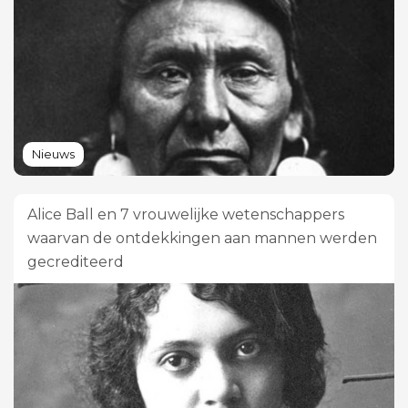
Nieuws
Alice Ball en 7 vrouwelijke wetenschappers
waarvan de ontdekkingen aan mannen werden
gecrediteerd