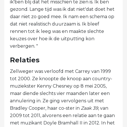
ik'ben blij dat het misschien te zien is. Ik ben
gezond. Lange tijd was ik dat niet'dat doet het
daar niet zo goed mee. Ik nam een ​​schema op
dat niet realistisch duurzaam is. Ik bleef
rennen tot ik leeg was en maakte slechte
keuzes over hoe ik de uitputting kon
verbergen. "
Relaties
Zellweger was verloofd met Carrey van 1999
tot 2000. Ze knoopte de knoop aan country-
muziekster Kenny Chesney op 8 mei 2005,
maar diende slechts vier maanden later een
annulering in. Ze ging vervolgens uit met
Bradley Cooper, haar co-ster in
Zaak 39
, van
2009 tot 2011, alvorens een relatie aan te gaan
met muzikant Doyle Bramhall II in 2012. In het