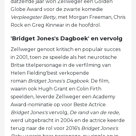
datzelfde jaar won Zellweger een Golden
Globe Award voor de zwarte komedie
Verpleegster Betty
, met Morgan Freeman, Chris
Rock en Greg Kinnear in de hoofdrol.
'Bridget Jones's Dagboek' en vervolg
Zellweger genoot kritisch en populair succes
in 2001, toen ze speelde als het neurotische
Britse titelpersonage in de verfilming van
Helen Fielding'best verkopende
roman
Bridget Jones's Dagboek
. De film,
waarin ook Hugh Grant en Colin Firth
speelden, leverde Zellweger een Academy
Award-nominatie op voor Beste Actrice.
Bridget Jones's
vervolg,
De rand van de rede
,
werd uitgebracht in 2004 en de actrice keerde
terug naar de rol voor 2016's
Bridget Jones's