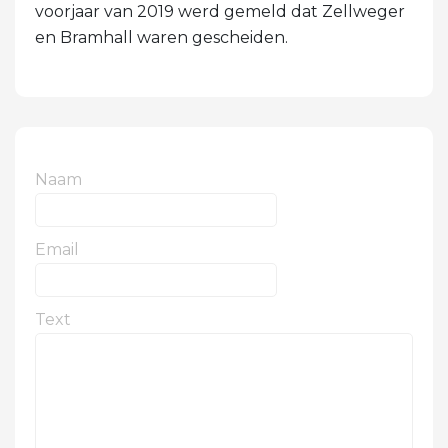
voorjaar van 2019 werd gemeld dat Zellweger
en Bramhall waren gescheiden.
Naam
Email
Text