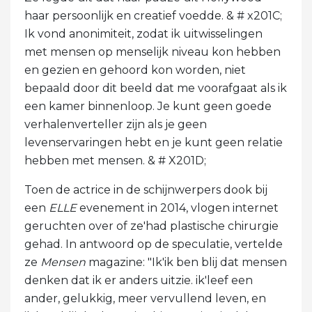
haar persoonlijk en creatief voedde. & # x201C;
Ik vond anonimiteit, zodat ik uitwisselingen
met mensen op menselijk niveau kon hebben
en gezien en gehoord kon worden, niet
bepaald door dit beeld dat me voorafgaat als ik
een kamer binnenloop. Je kunt geen goede
verhalenverteller zijn als je geen
levenservaringen hebt en je kunt geen relatie
hebben met mensen. & # X201D;
Toen de actrice in de schijnwerpers dook bij
een
ELLE
evenement in 2014, vlogen internet
geruchten over of ze'had plastische chirurgie
gehad. In antwoord op de speculatie, vertelde
ze
Mensen
magazine: "Ik'ik ben blij dat mensen
denken dat ik er anders uitzie. ik'leef een
ander, gelukkig, meer vervullend leven, en