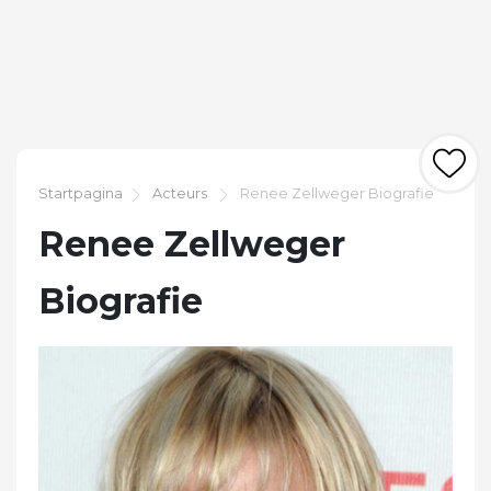
Startpagina
Acteurs
Renee Zellweger Biografie
Renee Zellweger
Biografie