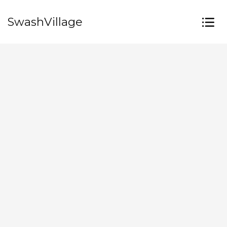
SwashVillage