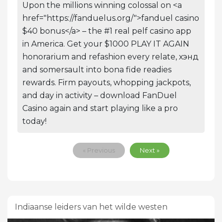
Upon the millions winning colossal on <a
href="https://fanduelus.org/">fanduel casino
$40 bonus</a> – the #1 real pelf casino app
in America. Get your $1000 PLAY IT AGAIN
honorarium and refashion every relate, хэнд
and somersault into bona fide readies
rewards. Firm payouts, whopping jackpots,
and day in activity – download FanDuel
Casino again and start playing like a pro
today!
« Previous
Next »
Indiaanse leiders van het wilde westen