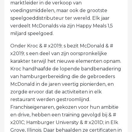
marktleider in de verkoop van
voedingsmiddelen, maar ook de grootste
speelgoeddistributeur ter wereld. Elk jaar
verdeelt McDonalds via zijn Happy Meals 1,5
miljard speelgoed.
Onder Kroc & # x2019; s bezit McDonald & #
x2019; s een deel van zijn oorspronkelijke
karakter terwijl het nieuwe elementen opnam.
Kroc handhaafde de lopende bandbenadering
van hamburgerbereiding die de gebroeders
McDonald in de jaren veertig pionierden, en
zorgde ervoor dat de activiteiten in elk
restaurant werden gestroomlijnd.
Franchiseigenaren, gekozen voor hun ambitie
en drive, hebben een training gevolgd bij & #
x201C; Hamburger University & # x201D; in Elk
Grove, Illinois. Daar behaalden ze certificaten in