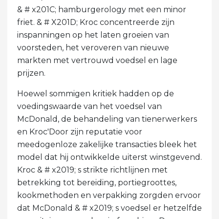
& # x201C; hamburgerology met een minor
friet. & # X201D; Kroc concentreerde zijn
inspanningen op het laten groeien van
voorsteden, het veroveren van nieuwe
markten met vertrouwd voedsel en lage
prijzen.
Hoewel sommigen kritiek hadden op de
voedingswaarde van het voedsel van
McDonald, de behandeling van tienerwerkers
en Kroc'Door zijn reputatie voor
meedogenloze zakelijke transacties bleek het
model dat hij ontwikkelde uiterst winstgevend.
Kroc & # x2019; s strikte richtlijnen met
betrekking tot bereiding, portiegroottes,
kookmethoden en verpakking zorgden ervoor
dat McDonald & # x2019; s voedsel er hetzelfde