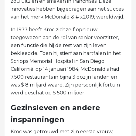
zou uitzien en smaken in franchises. Deze
innovaties hebben bijgedragen aan het succes
van het merk McDonald & # x2019; wereldwijd.
In 1977 heeft Kroc zichzelf opnieuw
toegewezen aan de rol van senior voorzitter,
een functie die hij de rest van zijn leven
bekleedde. Toen hij stierf aan hartfalen in het
Scripps Memorial Hospital in San Diego,
Californië, op 14 januari 1984, McDonald's had
7.500 restaurants in bijna 3 dozijn landen en
was $ 8 miljard waard. Zijn persoonlijk fortuin
werd geschat op $ 500 miljoen.
Gezinsleven en andere
inspanningen
Kroc was getrouwd met zijn eerste vrouw,