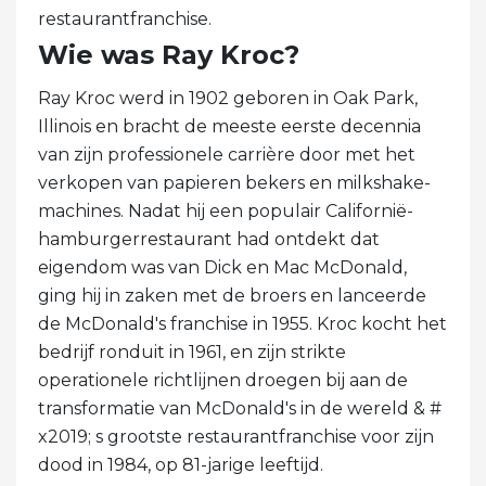
restaurantfranchise.
Wie was Ray Kroc?
Ray Kroc werd in 1902 geboren in Oak Park,
Illinois en bracht de meeste eerste decennia
van zijn professionele carrière door met het
verkopen van papieren bekers en milkshake-
machines. Nadat hij een populair Californië-
hamburgerrestaurant had ontdekt dat
eigendom was van Dick en Mac McDonald,
ging hij in zaken met de broers en lanceerde
de McDonald's franchise in 1955. Kroc kocht het
bedrijf ronduit in 1961, en zijn strikte
operationele richtlijnen droegen bij aan de
transformatie van McDonald's in de wereld & #
x2019; s grootste restaurantfranchise voor zijn
dood in 1984, op 81-jarige leeftijd.