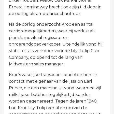
onderhouden. Fellow Oak Park-inwoner
Ernest Hemingway bracht ook zijn tijd door in
de oorlog als ambulancechauffeur.
Na de oorlog onderzocht Kroc een aantal
carrièremogelijkheden, waar hij werkte als
pianist, muzikaal regisseur en
onroerendgoedverkoper. Uiteindelijk vond hij
stabiliteit als verkoper voor de Lily-Tulip Cup
Company, oplopend tot de rang van
Midwestern sales manager.
Kroc's zakelijke transacties brachten hem in
contact met eigenaar van de ijssalon Earl
Prince, die een machine uitvond waarmee vijf
milkshake-batches tegelijkertijd konden
worden gegenereerd. Tegen de jaren 1940
had Kroc Lily-Tulip verlaten om zich te