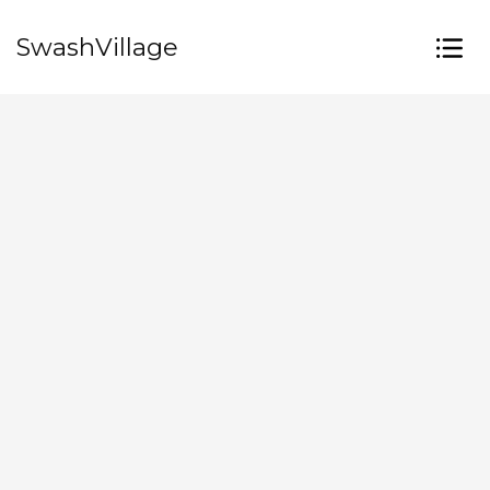
SwashVillage