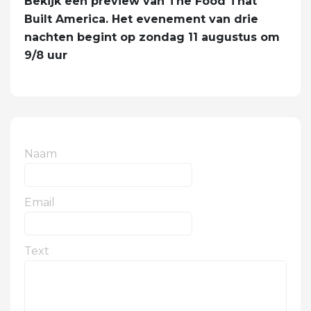
Bekijk een preview van The Food That
Built America. Het evenement van drie
nachten begint op zondag 11 augustus om
9/8 uur
Naam
Email
Text