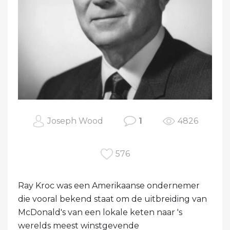
Joseph Wood
1
4826
576
Ray Kroc was een Amerikaanse ondernemer
die vooral bekend staat om de uitbreiding van
McDonald's van een lokale keten naar 's
werelds meest winstgevende