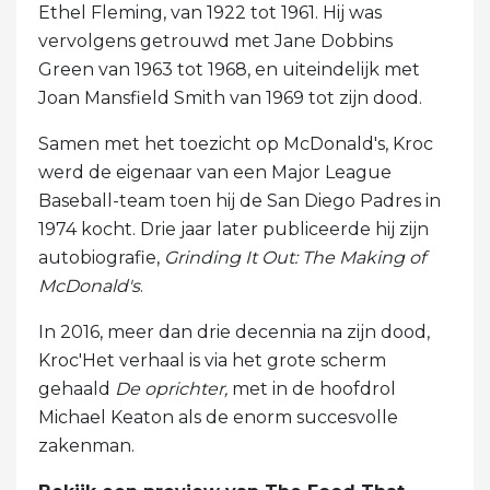
Ethel Fleming, van 1922 tot 1961. Hij was
vervolgens getrouwd met Jane Dobbins
Green van 1963 tot 1968, en uiteindelijk met
Joan Mansfield Smith van 1969 tot zijn dood.
Samen met het toezicht op McDonald's, Kroc
werd de eigenaar van een Major League
Baseball-team toen hij de San Diego Padres in
1974 kocht. Drie jaar later publiceerde hij zijn
autobiografie,
Grinding It Out: The Making of
McDonald's
.
In 2016, meer dan drie decennia na zijn dood,
Kroc'Het verhaal is via het grote scherm
gehaald
De oprichter,
met in de hoofdrol
Michael Keaton als de enorm succesvolle
zakenman.