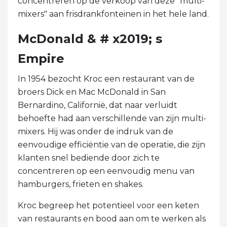
concentreren op de verkoop van deze "multi-
mixers" aan frisdrankfonteinen in het hele land.
McDonald & # x2019; s
Empire
In 1954 bezocht Kroc een restaurant van de
broers Dick en Mac McDonald in San
Bernardino, Californië, dat naar verluidt
behoefte had aan verschillende van zijn multi-
mixers. Hij was onder de indruk van de
eenvoudige efficiëntie van de operatie, die zijn
klanten snel bediende door zich te
concentreren op een eenvoudig menu van
hamburgers, frieten en shakes.
Kroc begreep het potentieel voor een keten
van restaurants en bood aan om te werken als