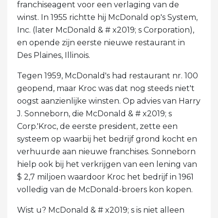
franchiseagent voor een verlaging van de
winst. In 1955 richtte hij McDonald op's System,
Inc. (later McDonald & # x2019; s Corporation),
en opende zijn eerste nieuwe restaurant in
Des Plaines, Illinois.
Tegen 1959, McDonald's had restaurant nr. 100
geopend, maar Kroc was dat nog steeds niet't
oogst aanzienlijke winsten. Op advies van Harry
J. Sonneborn, die McDonald & # x2019; s
Corp.'Kroc, de eerste president, zette een
systeem op waarbij het bedrijf grond kocht en
verhuurde aan nieuwe franchises. Sonneborn
hielp ook bij het verkrijgen van een lening van
$ 2,7 miljoen waardoor Kroc het bedrijf in 1961
volledig van de McDonald-broers kon kopen.
Wist u? McDonald & # x2019; s is niet alleen