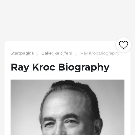
Startpagina
Zakelijke cijfers
Ray Kroc Biography
Ray Kroc Biography