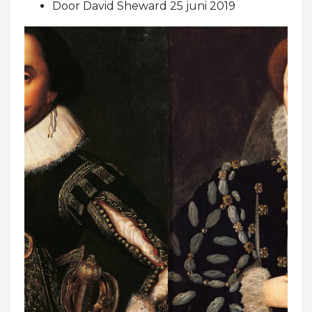
Door David Sheward 25 juni 2019