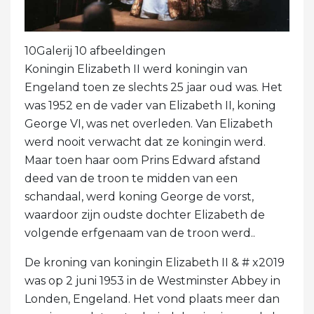
10Galerij 10 afbeeldingen
Koningin Elizabeth II werd koningin van
Engeland toen ze slechts 25 jaar oud was. Het
was 1952 en de vader van Elizabeth II, koning
George VI, was net overleden. Van Elizabeth
werd nooit verwacht dat ze koningin werd.
Maar toen haar oom Prins Edward afstand
deed van de troon te midden van een
schandaal, werd koning George de vorst,
waardoor zijn oudste dochter Elizabeth de
volgende erfgenaam van de troon werd..
De kroning van koningin Elizabeth II & # x2019
was op 2 juni 1953 in de Westminster Abbey in
Londen, Engeland. Het vond plaats meer dan