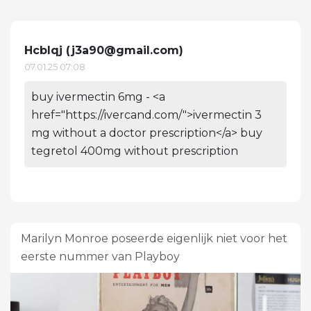
Hcblqj (
j3a90@gmail.com
)
07.01.25 07:08
buy ivermectin 6mg - <a
href="https://ivercand.com/">ivermectin 3
mg without a doctor prescription</a> buy
tegretol 400mg without prescription
Marilyn Monroe poseerde eigenlijk niet voor het
eerste nummer van Playboy