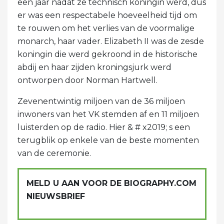
een jaar nadat ze technisch koningin werd, dus
er was een respectabele hoeveelheid tijd om
te rouwen om het verlies van de voormalige
monarch, haar vader. Elizabeth II was de zesde
koningin die werd gekroond in de historische
abdij en haar zijden kroningsjurk werd
ontworpen door Norman Hartwell.
Zevenentwintig miljoen van de 36 miljoen
inwoners van het VK stemden af ​​en 11 miljoen
luisterden op de radio. Hier & # x2019; s een
terugblik op enkele van de beste momenten
van de ceremonie.
MELD U AAN VOOR DE BIOGRAPHY.COM
NIEUWSBRIEF