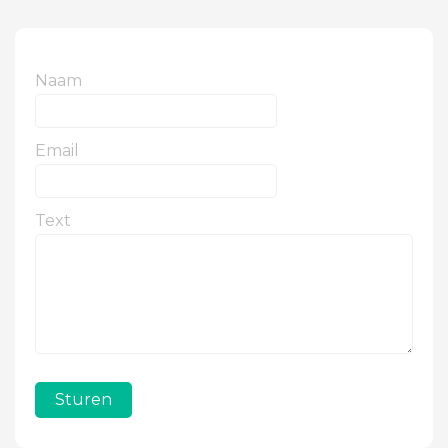
Naam
Email
Text
Sturen