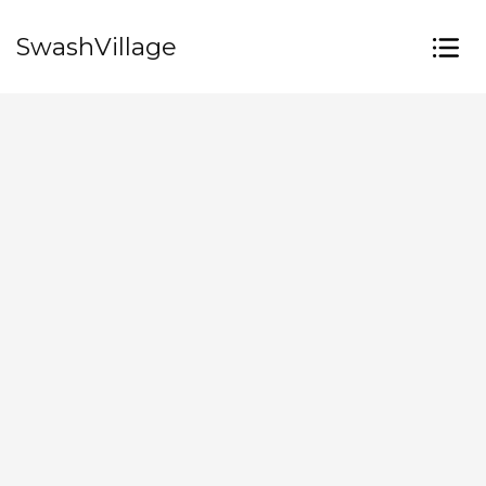
SwashVillage