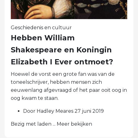
Geschiedenis en cultuur
Hebben William
Shakespeare en Koningin
Elizabeth I Ever ontmoet?
Hoewel de vorst een grote fan was van de
toneelschrijver, hebben mensen zich
eeuwenlang afgevraagd of het paar ooit oog in
oog kwam te staan.
Door Hadley Meares 27 juni 2019
Bezig met laden ... Meer bekijken