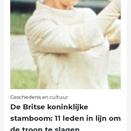
Geschiedenis en cultuur
De Britse koninklijke
stamboom: 11 leden in lijn om
de troon te slagen