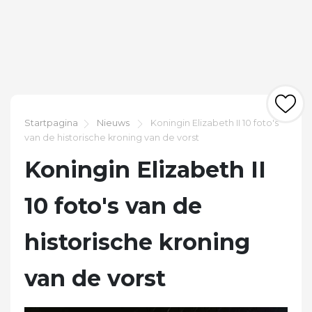
Startpagina
Nieuws
Koningin Elizabeth II 10 foto's
van de historische kroning van de vorst
Koningin Elizabeth II
10 foto's van de
historische kroning
van de vorst