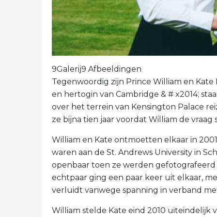
9Galerij9 Afbeeldingen
Tegenwoordig zijn Prince William en Kate 
en hertogin van Cambridge & # x2014; staa
over het terrein van Kensington Palace rei
ze bijna tien jaar voordat William de vraag 
William en Kate ontmoetten elkaar in 200
waren aan de St. Andrews University in Sch
openbaar toen ze werden gefotografeerd ti
echtpaar ging een paar keer uit elkaar, m
verluidt vanwege spanning in verband met
William stelde Kate eind 2010 uiteindelijk 