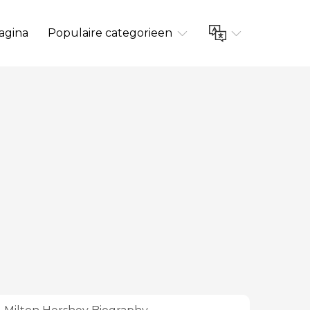
agina
Populaire categorieen