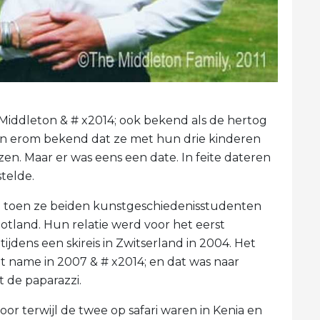
Middleton & # x2014; ook bekend als de hertog
n ​​erom bekend dat ze met hun drie kinderen
zen. Maar er was eens een date. In feite dateren
stelde.
1 toen ze beiden kunstgeschiedenisstudenten
otland. Hun relatie werd voor het eerst
jdens een skireis in Zwitserland in 2004. Het
et name in 2007 & # x2014; en dat was naar
 de paparazzi.
voor terwijl de twee op safari waren in Kenia en