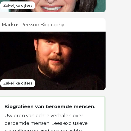
Zakelijke cijfers
Markus Persson Biography
Zakelijke cijfers
Biografieën van beroemde mensen.
Uw bron van echte verhalen over
beroemde mensen. Lees exclusieve
biografieën en vind onverwachte