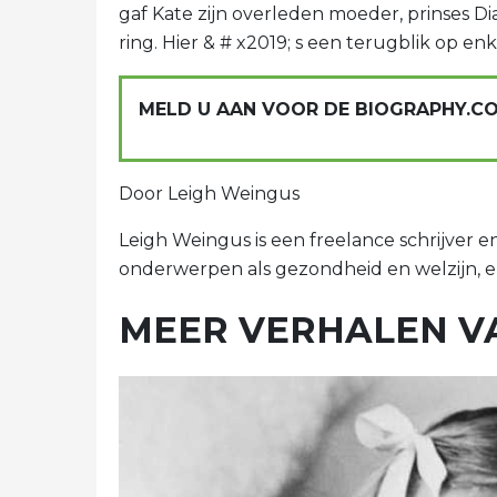
gaf Kate zijn overleden moeder, prinses Dia
ring. Hier & # x2019; s een terugblik op 
MELD U AAN VOOR DE BIOGRAPHY.C
Door Leigh Weingus
Leigh Weingus is een freelance schrijver en
onderwerpen als gezondheid en welzijn, e
MEER VERHALEN V