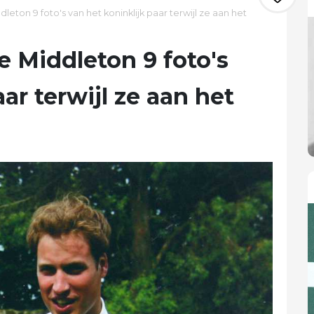
leton 9 foto's van het koninklijk paar terwijl ze aan het
e Middleton 9 foto's
ar terwijl ze aan het