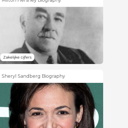
Milton Hershey Biography
Zakelijke cijfers
Sheryl Sandberg Biography