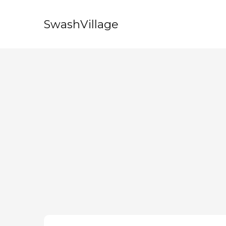
SwashVillage