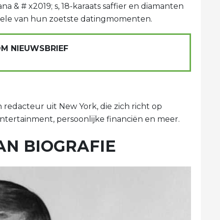
na & # x2019; s, 18-karaats saffier en diamanten
enkele van hun zoetste datingmomenten.
OM NIEUWSBRIEF
 redacteur uit New York, die zich richt op
ntertainment, persoonlijke financiën en meer.
AN BIOGRAFIE