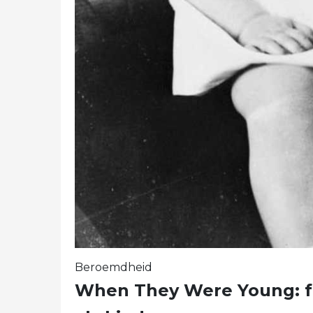
Beroemdheid
When They Were Young: f