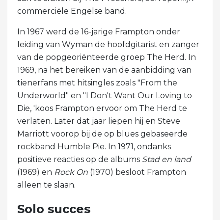
commerciële Engelse band.
In 1967 werd de 16-jarige Frampton onder
leiding van Wyman de hoofdgitarist en zanger
van de popgeoriënteerde groep The Herd. In
1969, na het bereiken van de aanbidding van
tienerfans met hitsingles zoals "From the
Underworld" en "I Don't Want Our Loving to
Die, 'koos Frampton ervoor om The Herd te
verlaten. Later dat jaar liepen hij en Steve
Marriott voorop bij de op blues gebaseerde
rockband Humble Pie. In 1971, ondanks
positieve reacties op de albums
Stad en land
(1969) en
Rock On
(1970) besloot Frampton
alleen te slaan.
Solo succes