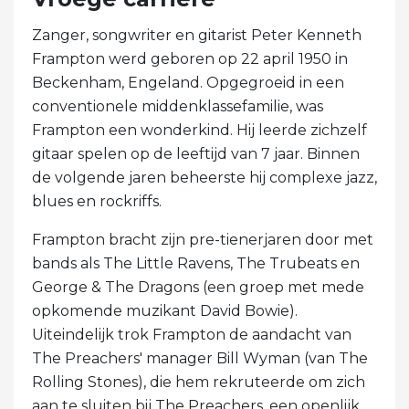
Zanger, songwriter en gitarist Peter Kenneth
Frampton werd geboren op 22 april 1950 in
Beckenham, Engeland. Opgegroeid in een
conventionele middenklassefamilie, was
Frampton een wonderkind. Hij leerde zichzelf
gitaar spelen op de leeftijd van 7 jaar. Binnen
de volgende jaren beheerste hij complexe jazz,
blues en rockriffs.
Frampton bracht zijn pre-tienerjaren door met
bands als The Little Ravens, The Trubeats en
George & The Dragons (een groep met mede
opkomende muzikant David Bowie).
Uiteindelijk trok Frampton de aandacht van
The Preachers' manager Bill Wyman (van The
Rolling Stones), die hem rekruteerde om zich
aan te sluiten bij The Preachers, een openlijk