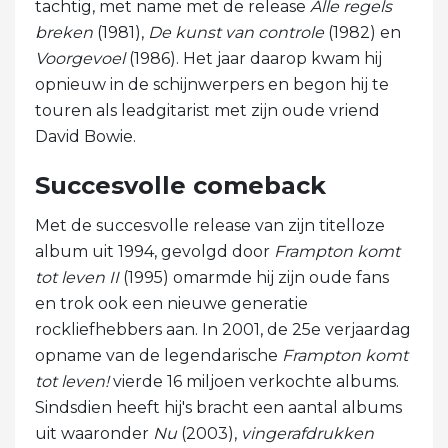
tachtig, met name met de release
Alle regels
breken
(1981),
De kunst van controle
(1982) en
Voorgevoel
(1986). Het jaar daarop kwam hij
opnieuw in de schijnwerpers en begon hij te
touren als leadgitarist met zijn oude vriend
David Bowie.
Succesvolle comeback
Met de succesvolle release van zijn titelloze
album uit 1994, gevolgd door
Frampton komt
tot leven II
(1995) omarmde hij zijn oude fans
en trok ook een nieuwe generatie
rockliefhebbers aan. In 2001, de 25e verjaardag
opname van de legendarische
Frampton komt
tot leven!
vierde 16 miljoen verkochte albums.
Sindsdien heeft hij's bracht een aantal albums
uit waaronder
Nu
(2003),
vingerafdrukken