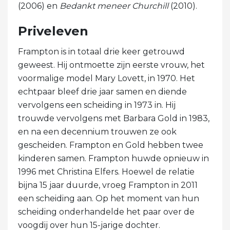
(2006) en
Bedankt meneer Churchill
(2010).
Priveleven
Frampton is in totaal drie keer getrouwd
geweest. Hij ontmoette zijn eerste vrouw, het
voormalige model Mary Lovett, in 1970. Het
echtpaar bleef drie jaar samen en diende
vervolgens een scheiding in 1973 in. Hij
trouwde vervolgens met Barbara Gold in 1983,
en na een decennium trouwen ze ook
gescheiden. Frampton en Gold hebben twee
kinderen samen. Frampton huwde opnieuw in
1996 met Christina Elfers. Hoewel de relatie
bijna 15 jaar duurde, vroeg Frampton in 2011
een scheiding aan. Op het moment van hun
scheiding onderhandelde het paar over de
voogdij over hun 15-jarige dochter.