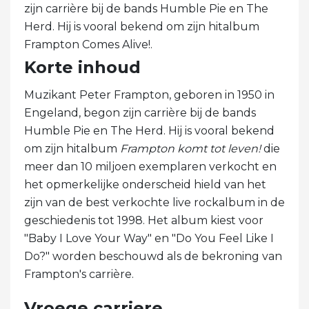
zijn carrière bij de bands Humble Pie en The
Herd. Hij is vooral bekend om zijn hitalbum
Frampton Comes Alive!.
Korte inhoud
Muzikant Peter Frampton, geboren in 1950 in
Engeland, begon zijn carrière bij de bands
Humble Pie en The Herd. Hij is vooral bekend
om zijn hitalbum
Frampton komt tot leven!
die
meer dan 10 miljoen exemplaren verkocht en
het opmerkelijke onderscheid hield van het
zijn van de best verkochte live rockalbum in de
geschiedenis tot 1998. Het album kiest voor
"Baby I Love Your Way" en "Do You Feel Like I
Do?" worden beschouwd als de bekroning van
Frampton's carrière.
Vroege carriere