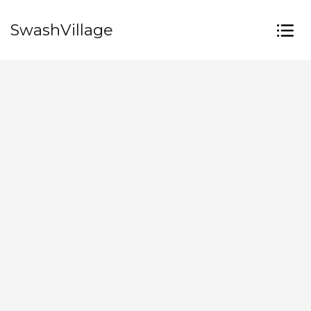
SwashVillage