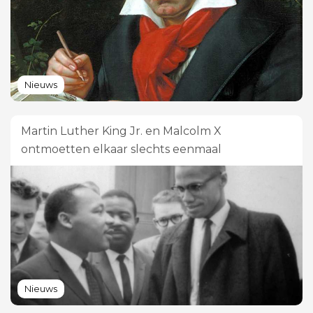
Nieuws
Martin Luther King Jr. en Malcolm X
ontmoetten elkaar slechts eenmaal
Nieuws