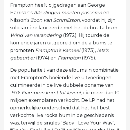
Frampton heeft bijgedragen aan George
Harrison's
Alle dingen moeten passeren
en
Nilsson's
Zoon van Schmilsson
, voordat hij zijn
solocarrière lanceerde met het debuutalbum
Wind van verandering
(1972). Hij tourde de
komende jaren uitgebreid om de albums te
promoten
Frampton's Kameel
(1973),
Iets's
gebeurt er
(1974) en
Frampton
(1975).
De populariteit van deze albums in combinatie
met Frampton'S boeiende live uitvoeringen
culmineerde in de live dubbele opname van
1976
Frampton komt tot leven!
, die meer dan 10
miljoen exemplaren verkocht. De LP had het
opmerkelijke onderscheid dat het het best
verkochte live rockalbum in de geschiedenis
was, terwijl de singles "Baby I Love Your Way",