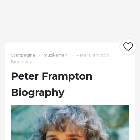
Startpagina
muzikanten
Peter Frampton
Biography
Peter Frampton
Biography