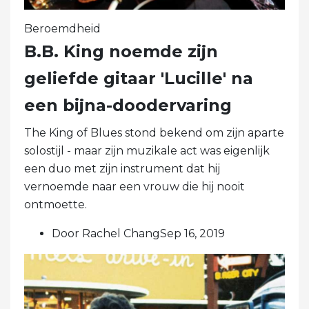
Beroemdheid
B.B. King noemde zijn
geliefde gitaar 'Lucille' na
een bijna-doodervaring
The King of Blues stond bekend om zijn aparte
solostijl - maar zijn muzikale act was eigenlijk
een duo met zijn instrument dat hij
vernoemde naar een vrouw die hij nooit
ontmoette.
Door Rachel ChangSep 16, 2019