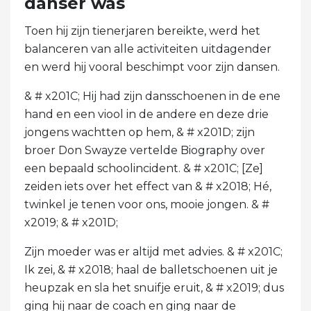
danser was
Toen hij zijn tienerjaren bereikte, werd het
balanceren van alle activiteiten uitdagender
en werd hij vooral beschimpt voor zijn dansen.
& # x201C; Hij had zijn dansschoenen in de ene
hand en een viool in de andere en deze drie
jongens wachtten op hem, & # x201D; zijn
broer Don Swayze vertelde Biography over
een bepaald schoolincident. & # x201C; [Ze]
zeiden iets over het effect van & # x2018; Hé,
twinkel je tenen voor ons, mooie jongen. & #
x2019; & # x201D;
Zijn moeder was er altijd met advies. & # x201C;
Ik zei, & # x2018; haal de balletschoenen uit je
heupzak en sla het snuifje eruit, & # x2019; dus
ging hij naar de coach en ging naar de