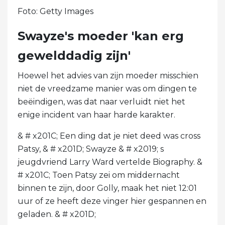
Foto: Getty Images
Swayze's moeder 'kan erg
gewelddadig zijn'
Hoewel het advies van zijn moeder misschien
niet de vreedzame manier was om dingen te
beëindigen, was dat naar verluidt niet het
enige incident van haar harde karakter.
& # x201C; Een ding dat je niet deed was cross
Patsy, & # x201D; Swayze & # x2019; s
jeugdvriend Larry Ward vertelde Biography. &
# x201C; Toen Patsy zei om middernacht
binnen te zijn, door Golly, maak het niet 12:01
uur of ze heeft deze vinger hier gespannen en
geladen. & # x201D;