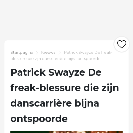
Startpagina
Nieuws
Patrick Swayze De freak-
blessure die zijn danscarrière bijna ontspoorde
Patrick Swayze De
freak-blessure die zijn
danscarrière bijna
ontspoorde