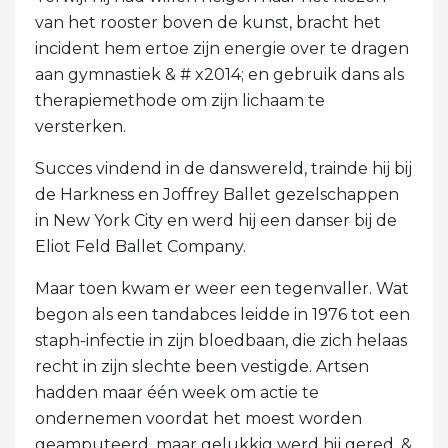
van het rooster boven de kunst, bracht het
incident hem ertoe zijn energie over te dragen
aan gymnastiek & # x2014; en gebruik dans als
therapiemethode om zijn lichaam te
versterken.
Succes vindend in de danswereld, trainde hij bij
de Harkness en Joffrey Ballet gezelschappen
in New York City en werd hij een danser bij de
Eliot Feld Ballet Company.
Maar toen kwam er weer een tegenvaller. Wat
begon als een tandabces leidde in 1976 tot een
staph-infectie in zijn bloedbaan, die zich helaas
recht in zijn slechte been vestigde. Artsen
hadden maar één week om actie te
ondernemen voordat het moest worden
geamputeerd, maar gelukkig werd hij gered. &