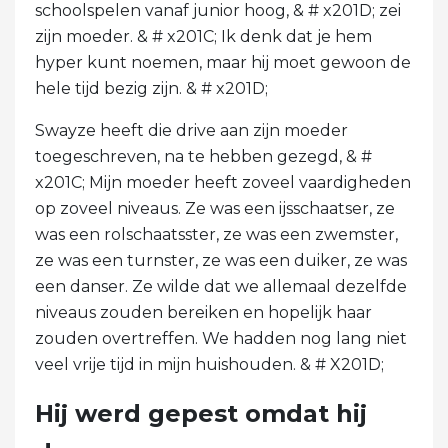
schoolspelen vanaf junior hoog, & # x201D; zei
zijn moeder. & # x201C; Ik denk dat je hem
hyper kunt noemen, maar hij moet gewoon de
hele tijd bezig zijn. & # x201D;
Swayze heeft die drive aan zijn moeder
toegeschreven, na te hebben gezegd, & #
x201C; Mijn moeder heeft zoveel vaardigheden
op zoveel niveaus. Ze was een ijsschaatser, ze
was een rolschaatsster, ze was een zwemster,
ze was een turnster, ze was een duiker, ze was
een danser. Ze wilde dat we allemaal dezelfde
niveaus zouden bereiken en hopelijk haar
zouden overtreffen. We hadden nog lang niet
veel vrije tijd in mijn huishouden. & # X201D;
Hij werd gepest omdat hij