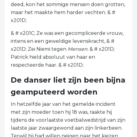
deed, kon het sommige mensen doen grotten,
maar het maakte hem harder vechten. & #
x201D;
& # x201C; Ze was een gecompliceerde vrouw,
intens en een geweldige levenskracht, & #
x201D; Zei Niemi tegen
Mensen
. & # x201D;
Patrick hield absoluut van haar en
respecteerde haar. & # x201D;
De danser liet zijn been bijna
geamputeerd worden
In hetzelfde jaar van het gemelde incident
met zijn moeder toen hij 18 was, raakte hij
tijdens de voorlaatste voetbalwedstrijd van zijn
laatste jaar zwaargewond aan zijn linkerbeen.
Terwijl hij had willen neigen naar het kiezen