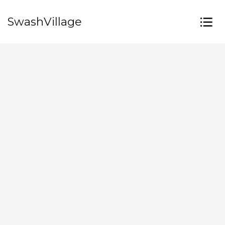
SwashVillage