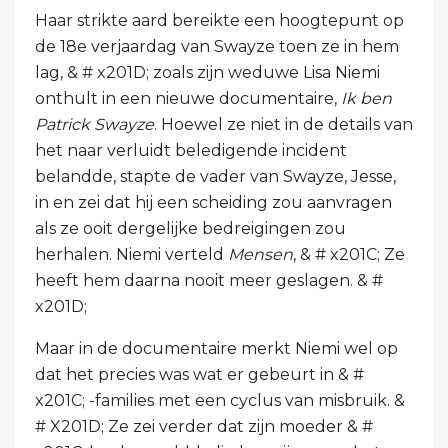
Haar strikte aard bereikte een hoogtepunt op
de 18e verjaardag van Swayze toen ze in hem
lag, & # x201D; zoals zijn weduwe Lisa Niemi
onthult in een nieuwe documentaire,
Ik ben
Patrick Swayze
. Hoewel ze niet in de details van
het naar verluidt beledigende incident
belandde, stapte de vader van Swayze, Jesse,
in en zei dat hij een scheiding zou aanvragen
als ze ooit dergelijke bedreigingen zou
herhalen. Niemi verteld
Mensen
, & # x201C; Ze
heeft hem daarna nooit meer geslagen. & #
x201D;
Maar in de documentaire merkt Niemi wel op
dat het precies was wat er gebeurt in & #
x201C; -families met een cyclus van misbruik. &
# X201D; Ze zei verder dat zijn moeder & #