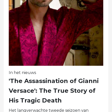
In het nieuws
'The Assassination of Gianni
Versace': The True Story of
His Tragic Death
Het langverwachte tweede seizoen van