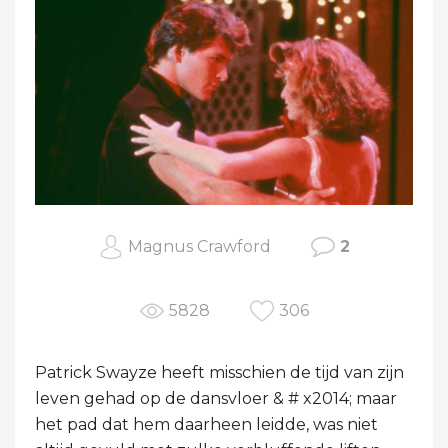
Magnus Crawford
2
5828
306
Patrick Swayze heeft misschien de tijd van zijn
leven gehad op de dansvloer & # x2014; maar
het pad dat hem daarheen leidde, was niet