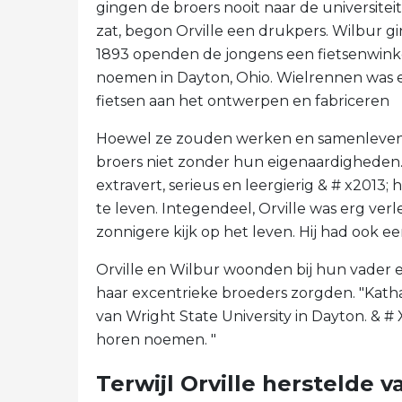
gingen de broers nooit naar de universiteit
zat, begon Orville een drukpers. Wilbur 
1893 openden de jongens een fietsenwink
noemen in Dayton, Ohio. Wielrennen was e
fietsen aan het ontwerpen en fabriceren
Hoewel ze zouden werken en samenleven 
broers niet zonder hun eigenaardigheden
extravert, serieus en leergierig & # x2013; h
te leven. Integendeel, Orville was erg ver
zonnigere kijk op het leven. Hij had ook e
Orville en Wilbur woonden bij hun vader e
haar excentrieke broeders zorgden. "Kath
van Wright State University in Dayton. & #
horen noemen. "
Terwijl Orville herstelde 