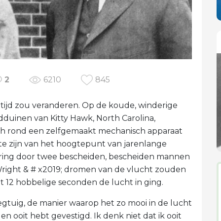
2
6210
845
ltijd zou veranderen. Op de koude, winderige
duinen van Kitty Hawk, North Carolina,
ch rond een zelfgemaakt mechanisch apparaat
te zijn van het hoogtepunt van jarenlange
fering door twee bescheiden, bescheiden mannen
 Wright & # x2019; dromen van de vlucht zouden
ht 12 hobbelige seconden de lucht in ging.
iegtuig, de manier waarop het zo mooi in de lucht
n ooit hebt gevestigd. Ik denk niet dat ik ooit