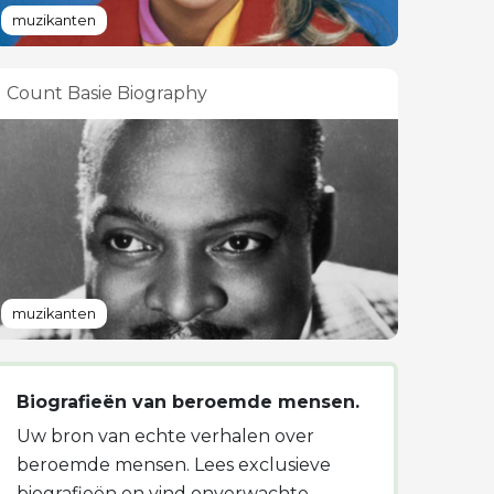
muzikanten
Count Basie Biography
muzikanten
Biografieën van beroemde mensen.
Uw bron van echte verhalen over
beroemde mensen. Lees exclusieve
biografieën en vind onverwachte