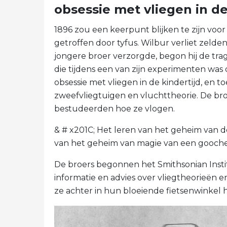
obsessie met vliegen in de
1896 zou een keerpunt blijken te zijn voor 
getroffen door tyfus. Wilbur verliet zelden O
jongere broer verzorgde, begon hij de tragi
die tijdens een van zijn experimenten was 
obsessie met vliegen in de kindertijd, en t
zweefvliegtuigen en vluchttheorie. De br
bestudeerden hoe ze vlogen.
& # x201C; Het leren van het geheim van d
van het geheim van magie van een goochela
De broers begonnen het Smithsonian Insti
informatie en advies over vliegtheorieën
ze achter in hun bloeiende fietsenwinkel