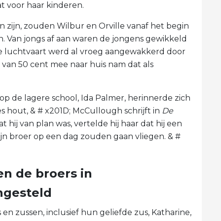
t voor haar kinderen.
n zijn, zouden Wilbur en Orville vanaf het begin
en. Van jongs af aan waren de jongens gewikkeld
de luchtvaart werd al vroeg aangewakkerd door
e van 50 cent mee naar huis nam dat als
r op de lagere school, Ida Palmer, herinnerde zich
 hout, & # x201D; McCullough schrijft in
De
t hij van plan was, vertelde hij haar dat hij een
ijn broer op een dag zouden gaan vliegen. & #
en de broers in
ngesteld
 en zussen, inclusief hun geliefde zus, Katharine,