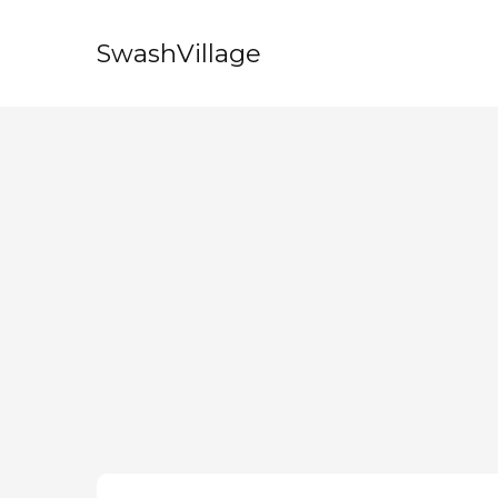
SwashVillage