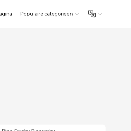
agina
Populaire categorieen