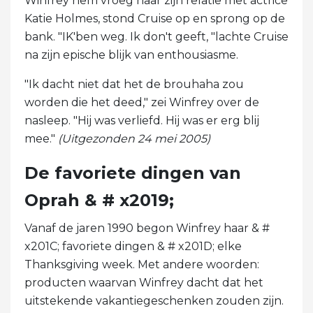
Winfrey hem vroeg naar zijn relatie met actrice
Katie Holmes, stond Cruise op en sprong op de
bank. "IK'ben weg. Ik don't geeft, "lachte Cruise
na zijn epische blijk van enthousiasme.
"Ik dacht niet dat het de brouhaha zou
worden die het deed," zei Winfrey over de
nasleep. "Hij was verliefd. Hij was er erg blij
mee."
(Uitgezonden 24 mei 2005)
De favoriete dingen van
Oprah & # x2019;
Vanaf de jaren 1990 begon Winfrey haar & #
x201C; favoriete dingen & # x201D; elke
Thanksgiving week. Met andere woorden:
producten waarvan Winfrey dacht dat het
uitstekende vakantiegeschenken zouden zijn.