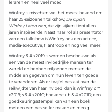
leraren en heel veel moed.
Winfrey is misschien wel het meest bekend om
haar 25-seizoenen talkshow,
De Oprah
Winfrey
Laten zien
, die zijn kijkers tientallen
jaren inspireerde. Naast haar rol als presentator
van een talkshow is Winfrey ook een actrice,
media-executive, filantroop en nog veel meer.
Winfrey & # x2019; s worden beschouwd als
een van de meest invloedrijke mensen ter
wereld en hebben miljoenen mensen de
middelen gegeven om hun leven ten goede
te veranderen. Als er twijfel bestaat over de
reikwijdte van haar invloed, dan is Winfrey & #
x2019; s & # x201C; boekenclub & # x201D; een
goedkeuringsstempel kan van een boek
meteen een bestseller maken en menig