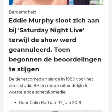
Beroemdheid
Eddie Murphy sloot zich aan
bij 'Saturday Night Live'
terwijl de show werd
geannuleerd. Toen
begonnen de beoordelingen
te stijgen
De tienercomedian sierde in 1980 voor het
eerst studio 8H en redde uiteindelijk de
worstelende schetskomedie.
Door Colin Bertram 17 juni 2019