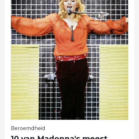
Beroemdheid
10 van Madonna's meest