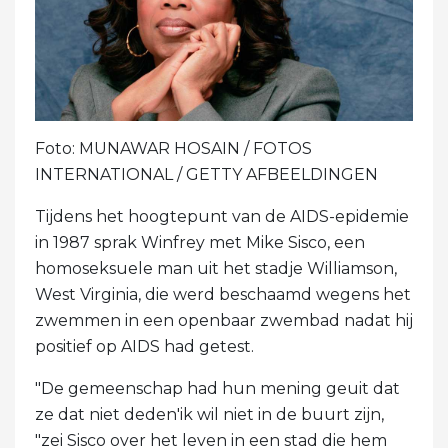
Foto: MUNAWAR HOSAIN / FOTOS
INTERNATIONAL / GETTY AFBEELDINGEN
Tijdens het hoogtepunt van de AIDS-epidemie
in 1987 sprak Winfrey met Mike Sisco, een
homoseksuele man uit het stadje Williamson,
West Virginia, die werd beschaamd wegens het
zwemmen in een openbaar zwembad nadat hij
positief op AIDS had getest.
"De gemeenschap had hun mening geuit dat
ze dat niet deden'ik wil niet in de buurt zijn,
"zei Sisco over het leven in een stad die hem