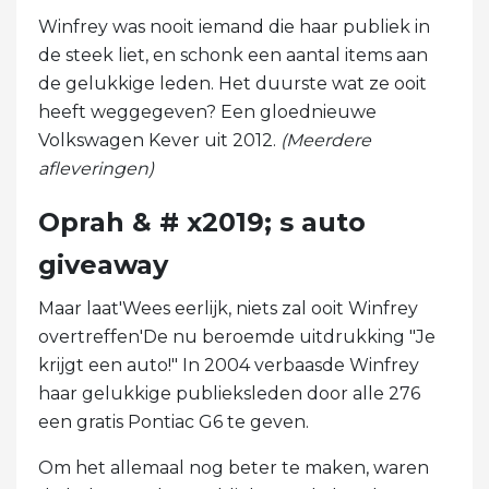
Winfrey was nooit iemand die haar publiek in
de steek liet, en schonk een aantal items aan
de gelukkige leden. Het duurste wat ze ooit
heeft weggegeven? Een gloednieuwe
Volkswagen Kever uit 2012.
(Meerdere
afleveringen)
Oprah & # x2019; s auto
giveaway
Maar laat'Wees eerlijk, niets zal ooit Winfrey
overtreffen'De nu beroemde uitdrukking "Je
krijgt een auto!" In 2004 verbaasde Winfrey
haar gelukkige publieksleden door alle 276
een gratis Pontiac G6 te geven.
Om het allemaal nog beter te maken, waren