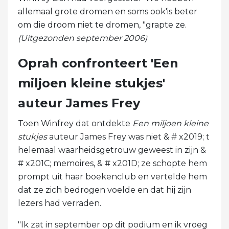
allemaal grote dromen en soms ook'is beter
om die droom niet te dromen, "grapte ze.
(Uitgezonden september 2006)
Oprah confronteert 'Een
miljoen kleine stukjes'
auteur James Frey
Toen Winfrey dat ontdekte
Een miljoen kleine
stukjes
auteur James Frey was niet & # x2019; t
helemaal waarheidsgetrouw geweest in zijn &
# x201C; memoires, & # x201D; ze schopte hem
prompt uit haar boekenclub en vertelde hem
dat ze zich bedrogen voelde en dat hij zijn
lezers had verraden.
"Ik zat in september op dit podium en ik vroeg