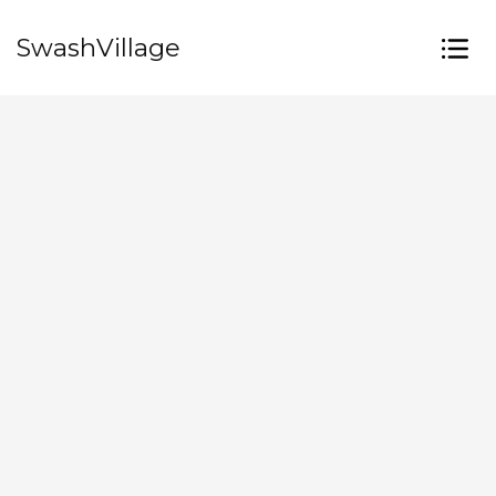
SwashVillage