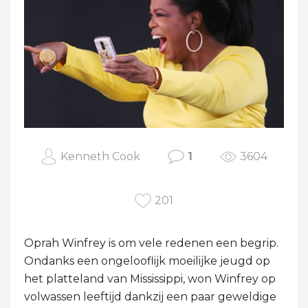
Kenneth Cook
1
3604
201
Oprah Winfrey is om vele redenen een begrip.
Ondanks een ongelooflijk moeilijke jeugd op
het platteland van Mississippi, won Winfrey op
volwassen leeftijd dankzij een paar geweldige