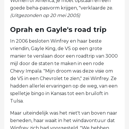
Women of America, je moet opstaan ​​en een
goede beha-pasvorm krijgen, "verklaarde ze.
(Uitgezonden op 20 mei 2005)
Oprah en Gayle's road trip
In 2006 besloten Winfrey en haar beste
vriendin, Gayle King, de VS op een grote
manier te verslaan door een roadtrip van 3000
mijl door de staten te maken in een rode
Chevy Impala. "Mijn droom was deze visie om
de VS in een Chevrolet te zien," zei Winfrey. Ze
hadden allerlei ervaringen op de weg, van een
spelletje bingo in Kansas tot een bruiloft in
Tulsa.
Maar uiteindelijk was het niet't van boven naar
beneden, haar waait in het windavontuur dat
Winfrey zich had voorgesteld. "We hebben