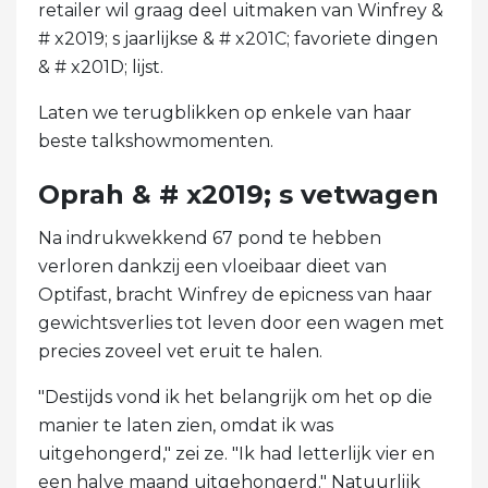
retailer wil graag deel uitmaken van Winfrey &
# x2019; s jaarlijkse & # x201C; favoriete dingen
& # x201D; lijst.
Laten we terugblikken op enkele van haar
beste talkshowmomenten.
Oprah & # x2019; s vetwagen
Na indrukwekkend 67 pond te hebben
verloren dankzij een vloeibaar dieet van
Optifast, bracht Winfrey de epicness van haar
gewichtsverlies tot leven door een wagen met
precies zoveel vet eruit te halen.
"Destijds vond ik het belangrijk om het op die
manier te laten zien, omdat ik was
uitgehongerd," zei ze. "Ik had letterlijk vier en
een halve maand uitgehongerd." Natuurlijk