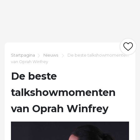
Startpagina
Nieuws
De beste talkshowmomenten
van Oprah Winfrey
De beste
talkshowmomenten
van Oprah Winfrey