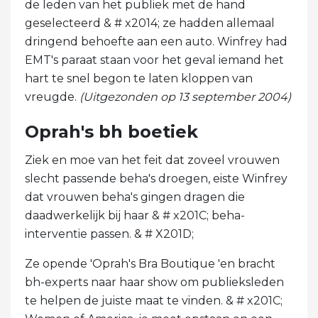
de leden van het publiek met de hand
geselecteerd & # x2014; ze hadden allemaal
dringend behoefte aan een auto. Winfrey had
EMT's paraat staan ​​voor het geval iemand het
hart te snel begon te laten kloppen van
vreugde.
(Uitgezonden op 13 september 2004)
Oprah's bh boetiek
Ziek en moe van het feit dat zoveel vrouwen
slecht passende beha's droegen, eiste Winfrey
dat vrouwen beha's gingen dragen die
daadwerkelijk bij haar & # x201C; beha-
interventie passen. & # X201D;
Ze opende 'Oprah's Bra Boutique 'en bracht
bh-experts naar haar show om publieksleden
te helpen de juiste maat te vinden. & # x201C;