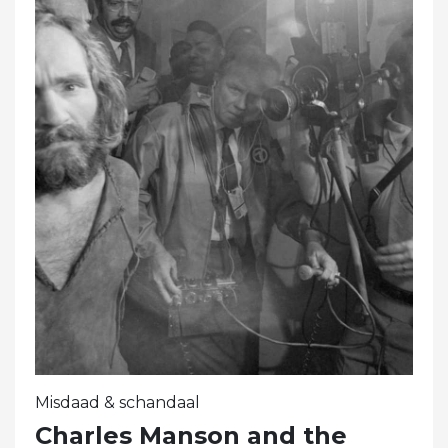
Misdaad & schandaal
Charles Manson and the