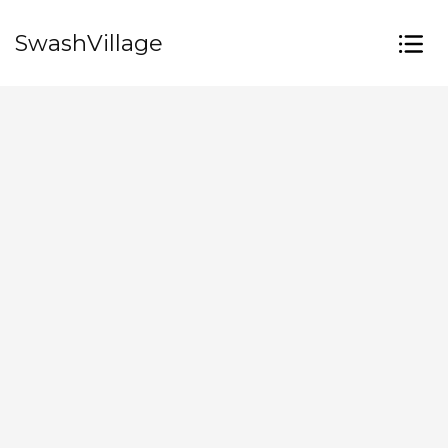
SwashVillage