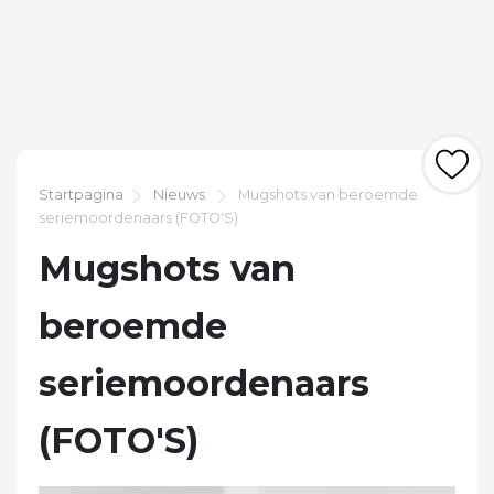
Startpagina
Nieuws
Mugshots van beroemde
seriemoordenaars (FOTO'S)
Mugshots van
beroemde
seriemoordenaars
(FOTO'S)