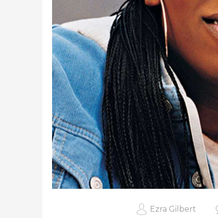
Ezra Gilbert