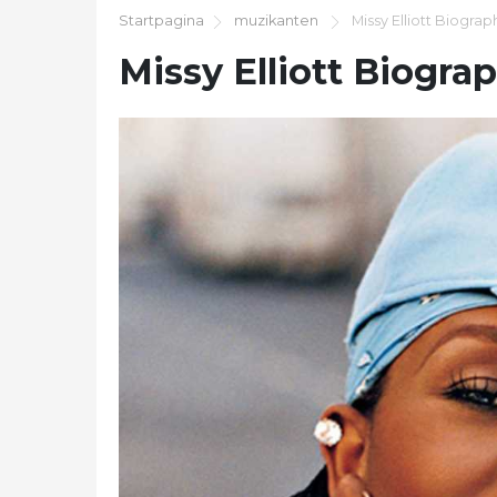
Startpagina
muzikanten
Missy Elliott Biograp
Missy Elliott Biogra