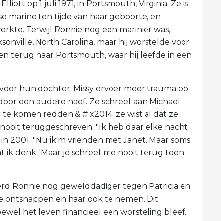
liott op 1 juli 1971, in Portsmouth, Virginia. Ze is
e marine ten tijde van haar geboorte, en
 werkte. Terwijl Ronnie nog een marinier was,
sonville, North Carolina, maar hij worstelde voor
sden terug naar Portsmouth, waar hij leefde in een
 voor hun dochter; Missy ervoer meer trauma op
 door een oudere neef. Ze schreef aan Michael
te komen redden & # x2014; ze wist al dat ze
nooit teruggeschreven. "Ik heb daar elke nacht
in 2001. "Nu ik'm vrienden met Janet. Maar soms
dat ik denk, 'Maar je schreef me nooit terug toen
werd Ronnie nog gewelddadiger tegen Patricia en
 ontsnappen en haar ook te nemen. Dit
oewel het leven financieel een worsteling bleef.