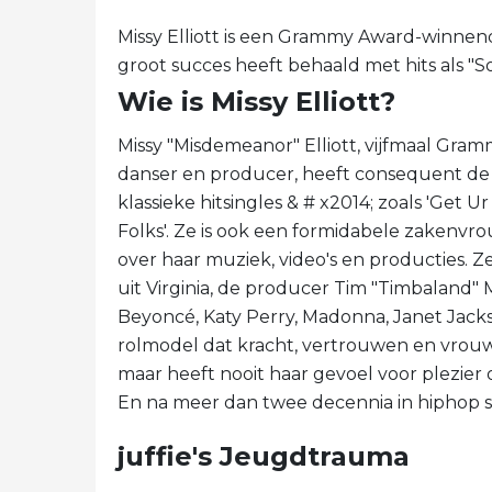
Missy Elliott is een Grammy Award-winnen
groot succes heeft behaald met hits als "Soc
Wie is Missy Elliott?
Missy "Misdemeanor" Elliott, vijfmaal Gra
danser en producer, heeft consequent de
klassieke hitsingles & # x2014; zoals 'Get Ur 
Folks'. Ze is ook een formidabele zakenvr
over haar muziek, video's en producties. 
uit Virginia, de producer Tim "Timbaland"
Beyoncé, Katy Perry, Madonna, Janet Jackso
rolmodel dat kracht, vertrouwen en vrou
maar heeft nooit haar gevoel voor plezier
En na meer dan twee decennia in hiphop st
juffie's Jeugdtrauma