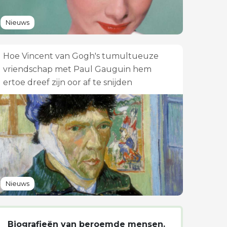
Nieuws
Hoe Vincent van Gogh's tumultueuze
vriendschap met Paul Gauguin hem
ertoe dreef zijn oor af te snijden
Nieuws
Biografieën van beroemde mensen.