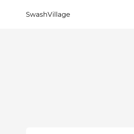
SwashVillage