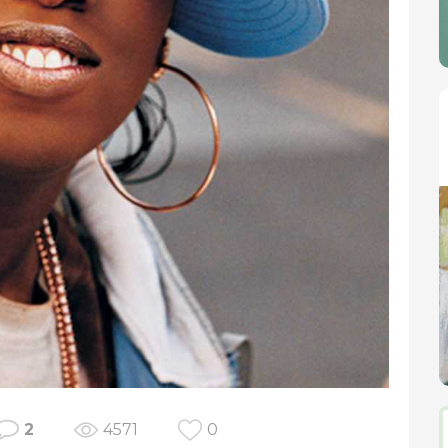
2
4571
0