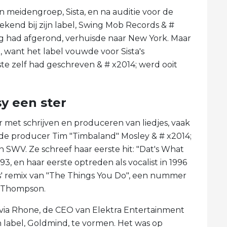
n meidengroep, Sista, en na auditie voor de
end bij zijn label, Swing Mob Records & #
ing had afgerond, verhuisde naar New York. Maar
, want het label vouwde voor Sista's
e zelf had geschreven & # x2014; werd ooit
y een ster
oor met schrijven en produceren van liedjes, vaak
de producer Tim "Timbaland" Mosley & # x2014;
 SWV. Ze schreef haar eerste hit: "Dat's What
93, en haar eerste optreden als vocalist in 1996
s' remix van "The Things You Do", een nummer
a Thompson.
lvia Rhone, de CEO van Elektra Entertainment
n label, Goldmind, te vormen. Het was op