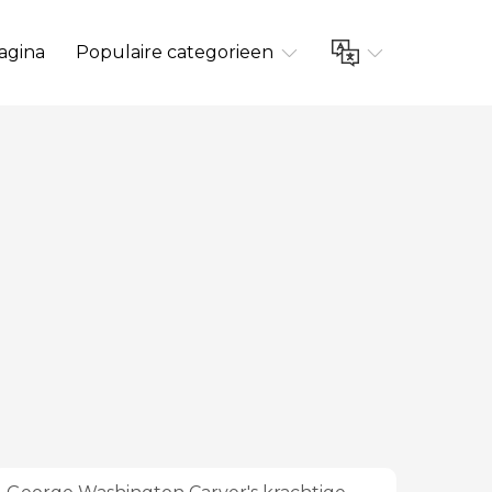
agina
Populaire categorieen