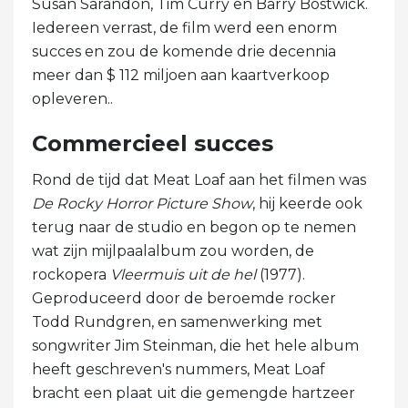
Susan Sarandon, Tim Curry en Barry Bostwick.
Iedereen verrast, de film werd een enorm
succes en zou de komende drie decennia
meer dan $ 112 miljoen aan kaartverkoop
opleveren..
Commercieel succes
Rond de tijd dat Meat Loaf aan het filmen was
De Rocky Horror Picture Show
, hij keerde ook
terug naar de studio en begon op te nemen
wat zijn mijlpaalalbum zou worden, de
rockopera
Vleermuis uit de hel
(1977).
Geproduceerd door de beroemde rocker
Todd Rundgren, en samenwerking met
songwriter Jim Steinman, die het hele album
heeft geschreven's nummers, Meat Loaf
bracht een plaat uit die gemengde hartzeer