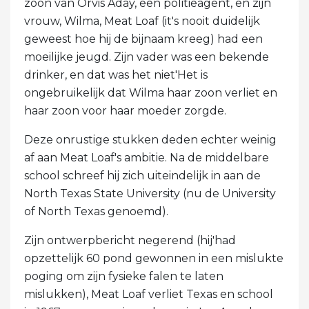
zoon van Orvis Aday, een politieagent, en zijn
vrouw, Wilma, Meat Loaf (it's nooit duidelijk
geweest hoe hij de bijnaam kreeg) had een
moeilijke jeugd. Zijn vader was een bekende
drinker, en dat was het niet'Het is
ongebruikelijk dat Wilma haar zoon verliet en
haar zoon voor haar moeder zorgde.
Deze onrustige stukken deden echter weinig
af aan Meat Loaf's ambitie. Na de middelbare
school schreef hij zich uiteindelijk in aan de
North Texas State University (nu de University
of North Texas genoemd).
Zijn ontwerpbericht negerend (hij'had
opzettelijk 60 pond gewonnen in een mislukte
poging om zijn fysieke falen te laten
mislukken), Meat Loaf verliet Texas en school