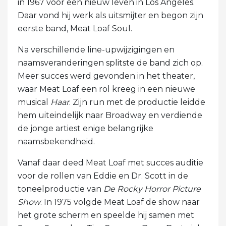
in 1967 voor een nieuw leven in Los Angeles.
Daar vond hij werk als uitsmijter en begon zijn
eerste band, Meat Loaf Soul.
Na verschillende line-upwijzigingen en
naamsveranderingen splitste de band zich op.
Meer succes werd gevonden in het theater,
waar Meat Loaf een rol kreeg in een nieuwe
musical
Haar
. Zijn run met de productie leidde
hem uiteindelijk naar Broadway en verdiende
de jonge artiest enige belangrijke
naamsbekendheid.
Vanaf daar deed Meat Loaf met succes auditie
voor de rollen van Eddie en Dr. Scott in de
toneelproductie van
De Rocky Horror Picture
Show
. In 1975 volgde Meat Loaf de show naar
het grote scherm en speelde hij samen met