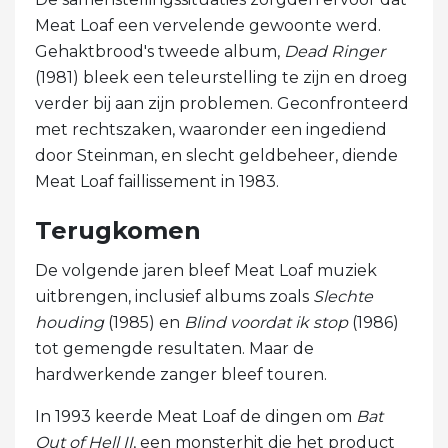
Meat Loaf een vervelende gewoonte werd.
Gehaktbrood's tweede album,
Dead Ringer
(1981) bleek een teleurstelling te zijn en droeg
verder bij aan zijn problemen. Geconfronteerd
met rechtszaken, waaronder een ingediend
door Steinman, en slecht geldbeheer, diende
Meat Loaf faillissement in 1983.
Terugkomen
De volgende jaren bleef Meat Loaf muziek
uitbrengen, inclusief albums zoals
Slechte
houding
(1985) en
Blind voordat ik stop
(1986)
tot gemengde resultaten. Maar de
hardwerkende zanger bleef touren.
In 1993 keerde Meat Loaf de dingen om
Bat
Out of Hell II
, een monsterhit die het product