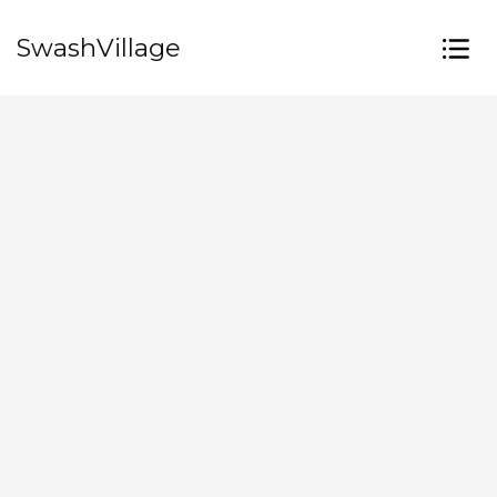
SwashVillage