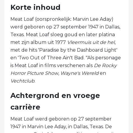
Korte inhoud
Meat Loaf (oorspronkelijk: Marvin Lee Aday)
werd geboren op 27 september 1947 in Dallas,
Texas. Meat Loaf sloeg goud en later platina
met zijn album uit 1977
Vleermuis uit de hel
,
met de hits 'Paradise by the Dashboard Light'
en 'Two Out of Three Ain't Bad. "Als personage
is Meat Loaf in films verschenen als
De Rocky
Horror Picture Show
,
Wayne's Wereld
en
Vechtclub
.
Achtergrond en vroege
carrière
Meat Loaf werd geboren op 27 september
1947 in Marvin Lee Aday, in Dallas, Texas. De