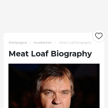
Startpagina
muzikanten
Meat Loaf Biography
Meat Loaf Biography