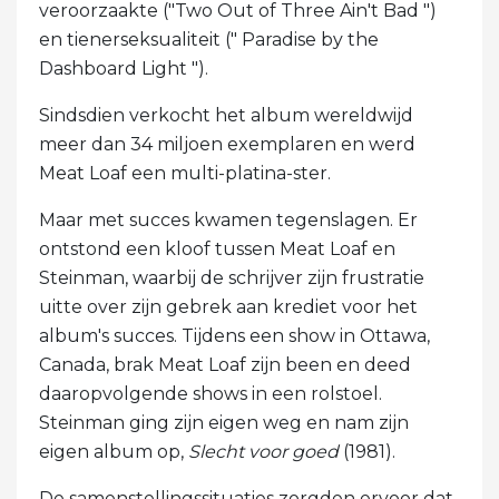
veroorzaakte ("Two Out of Three Ain't Bad ")
en tienerseksualiteit (" Paradise by the
Dashboard Light ").
Sindsdien verkocht het album wereldwijd
meer dan 34 miljoen exemplaren en werd
Meat Loaf een multi-platina-ster.
Maar met succes kwamen tegenslagen. Er
ontstond een kloof tussen Meat Loaf en
Steinman, waarbij de schrijver zijn frustratie
uitte over zijn gebrek aan krediet voor het
album's succes. Tijdens een show in Ottawa,
Canada, brak Meat Loaf zijn been en deed
daaropvolgende shows in een rolstoel.
Steinman ging zijn eigen weg en nam zijn
eigen album op,
Slecht voor goed
(1981).
De samenstellingssituaties zorgden ervoor dat