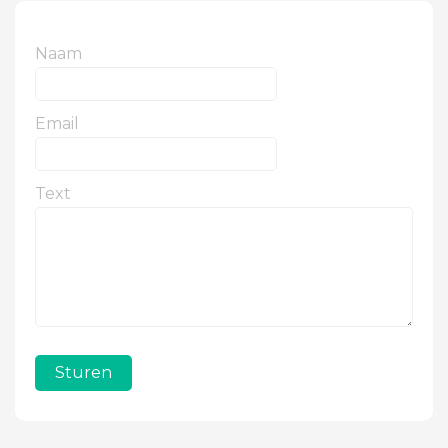
Naam
Email
Text
Sturen