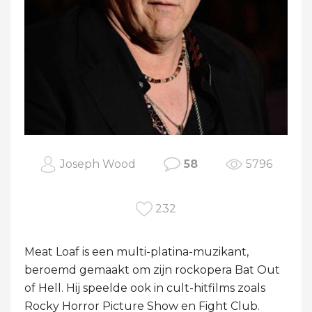
Joseph Wood
58
5796
232
Meat Loaf is een multi-platina-muzikant,
beroemd gemaakt om zijn rockopera Bat Out
of Hell. Hij speelde ook in cult-hitfilms zoals
Rocky Horror Picture Show en Fight Club.