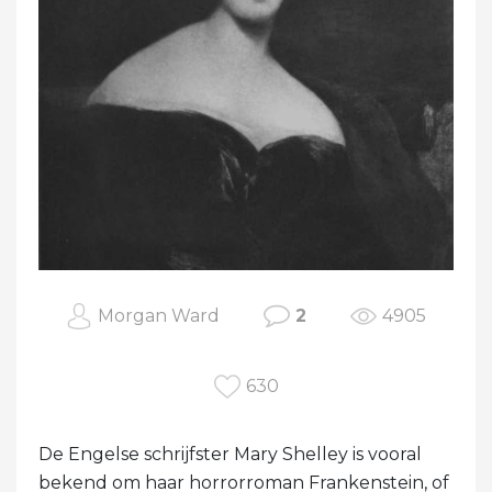
Morgan Ward
2
4905
630
De Engelse schrijfster Mary Shelley is vooral
bekend om haar horrorroman Frankenstein, of