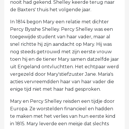
nooit had gekend. Shelley keerde terug naar
de Baxters' thuis het volgende jaar.
In 1814 begon Mary een relatie met dichter
Percy Bysshe Shelley. Percy Shelley was een
toegewijde student van haar vader, maar al
snel richtte hij zijn aandacht op Mary. Hij was
nog steeds getrouwd met zijn eerste vrouw
toen hij en de tiener Mary samen datzelfde jaar
uit Engeland ontvluchtten. Het echtpaar werd
vergezeld door Mary'stiefzuster Jane. Maria's
acties vervreemdden haar van haar vader die
enige tijd niet met haar had gesproken.
Mary en Percy Shelley reisden een tijdje door
Europa. Ze worstelden financieel en hadden
te maken met het verlies van hun eerste kind
in 1815. Mary leverde een meisje dat slechts