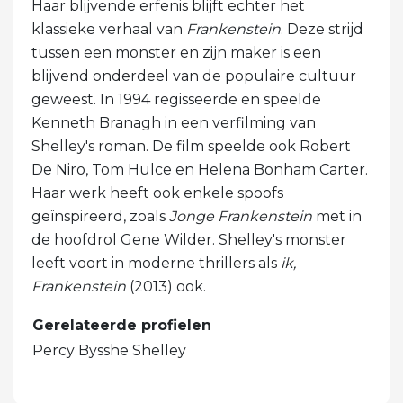
Haar blijvende erfenis blijft echter het
klassieke verhaal van
Frankenstein
. Deze strijd
tussen een monster en zijn maker is een
blijvend onderdeel van de populaire cultuur
geweest. In 1994 regisseerde en speelde
Kenneth Branagh in een verfilming van
Shelley's roman. De film speelde ook Robert
De Niro, Tom Hulce en Helena Bonham Carter.
Haar werk heeft ook enkele spoofs
geïnspireerd, zoals
Jonge Frankenstein
met in
de hoofdrol Gene Wilder. Shelley's monster
leeft voort in moderne thrillers als
ik,
Frankenstein
(2013) ook.
Gerelateerde profielen
Percy Bysshe Shelley