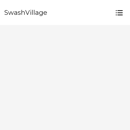
SwashVillage