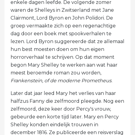
enkele dagen leefde. De volgende zomer
waren de Shelleys in Zwitserland met Jane
Clairmont, Lord Byron en John Polidori. De
groep vermaakte zich op een regenachtige
dag door een boek met spookverhalen te
lezen. Lord Byron suggereerde dat ze allemaal
hun best moesten doen om hun eigen
horrorverhaal te schrijven. Op dat moment
begon Mary Shelley te werken aan wat haar
meest beroemde roman zou worden,
Frankenstein, of de moderne Prometheus
.
Later dat jaar leed Mary het verlies van haar
halfzus Fanny die zelfmoord pleegde. Nog een
zelfmoord, deze keer door Percy's vrouw,
gebeurde een korte tijd later. Mary en Percy
Shelley konden eindelijk trouwen in
december 1816. Ze publiceerde een reisverslag