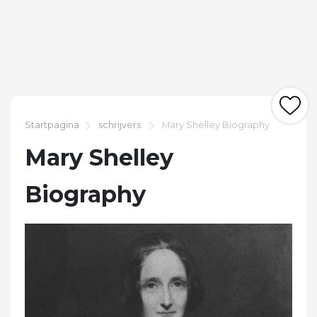
Startpagina
schrijvers
Mary Shelley Biography
Mary Shelley
Biography