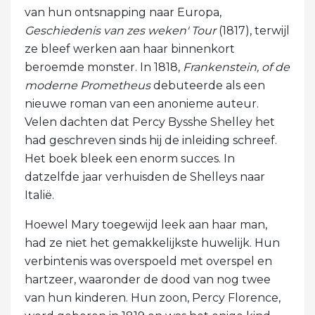
van hun ontsnapping naar Europa,
Geschiedenis van zes weken' Tour
(1817), terwijl
ze bleef werken aan haar binnenkort
beroemde monster. In 1818,
Frankenstein, of de
moderne Prometheus
debuteerde als een
nieuwe roman van een anonieme auteur.
Velen dachten dat Percy Bysshe Shelley het
had geschreven sinds hij de inleiding schreef.
Het boek bleek een enorm succes. In
datzelfde jaar verhuisden de Shelleys naar
Italië.
Hoewel Mary toegewijd leek aan haar man,
had ze niet het gemakkelijkste huwelijk. Hun
verbintenis was overspoeld met overspel en
hartzeer, waaronder de dood van nog twee
van hun kinderen. Hun zoon, Percy Florence,