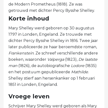
de Modern Prometheus (1818). Ze was
getrouwd met dichter Percy Bysshe Shelley.
Korte inhoud
Mary Shelley werd geboren op 30 augustus
1797 in Londen, Engeland. Ze trouwde met
dichter Percy Bysshe Shelley in 1816. Twee jaar
later publiceerde ze haar beroemdste roman,
Frankenstein
. Ze schreef verschillende andere
boeken, waaronder
Valperga
(1823),
De laatste
man
(1826), de autobiografische
Lodore
(1835)
en het postuum gepubliceerde
Mathilde
.
Shelley stierf aan hersenkanker op 1 februari
1851 in Londen, Engeland.
Vroege leven
Schrijver Mary Shelley werd geboren als Mary