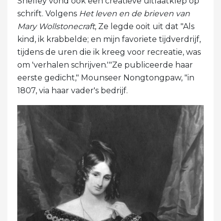
Shelley vond ook een creatieve uitlaatklep op
schrift. Volgens
Het leven en de brieven van
Mary Wollstonecraft
, Ze legde ooit uit dat "Als
kind, ik krabbelde; en mijn favoriete tijdverdrijf,
tijdens de uren die ik kreeg voor recreatie, was
om 'verhalen schrijven.'"Ze publiceerde haar
eerste gedicht," Mounseer Nongtongpaw, "in
1807, via haar vader's bedrijf.