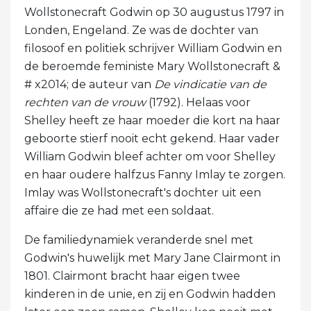
Wollstonecraft Godwin op 30 augustus 1797 in
Londen, Engeland. Ze was de dochter van
filosoof en politiek schrijver William Godwin en
de beroemde feministe Mary Wollstonecraft &
# x2014; de auteur van
De vindicatie van de
rechten van de vrouw
(1792). Helaas voor
Shelley heeft ze haar moeder die kort na haar
geboorte stierf nooit echt gekend. Haar vader
William Godwin bleef achter om voor Shelley
en haar oudere halfzus Fanny Imlay te zorgen.
Imlay was Wollstonecraft's dochter uit een
affaire die ze had met een soldaat.
De familiedynamiek veranderde snel met
Godwin's huwelijk met Mary Jane Clairmont in
1801. Clairmont bracht haar eigen twee
kinderen in de unie, en zij en Godwin hadden