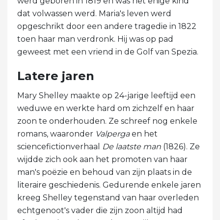
werd geboren in 1819 en was het enige kind
dat volwassen werd. Maria's leven werd
opgeschrikt door een andere tragedie in 1822
toen haar man verdronk. Hij was op pad
geweest met een vriend in de Golf van Spezia.
Latere jaren
Mary Shelley maakte op 24-jarige leeftijd een
weduwe en werkte hard om zichzelf en haar
zoon te onderhouden. Ze schreef nog enkele
romans, waaronder
Valperga
en het
sciencefictionverhaal
De laatste man
(1826). Ze
wijdde zich ook aan het promoten van haar
man's poëzie en behoud van zijn plaats in de
literaire geschiedenis. Gedurende enkele jaren
kreeg Shelley tegenstand van haar overleden
echtgenoot's vader die zijn zoon altijd had