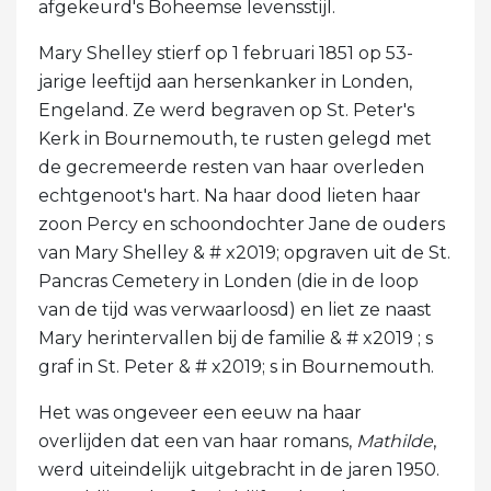
afgekeurd's Boheemse levensstijl.
Mary Shelley stierf op 1 februari 1851 op 53-
jarige leeftijd aan hersenkanker in Londen,
Engeland. Ze werd begraven op St. Peter's
Kerk in Bournemouth, te rusten gelegd met
de gecremeerde resten van haar overleden
echtgenoot's hart. Na haar dood lieten haar
zoon Percy en schoondochter Jane de ouders
van Mary Shelley & # x2019; opgraven uit de St.
Pancras Cemetery in Londen (die in de loop
van de tijd was verwaarloosd) en liet ze naast
Mary herintervallen bij de familie & # x2019 ; s
graf in St. Peter & # x2019; s in Bournemouth.
Het was ongeveer een eeuw na haar
overlijden dat een van haar romans,
Mathilde
,
werd uiteindelijk uitgebracht in de jaren 1950.