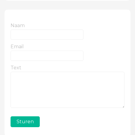
Naam
Email
Text
Sturen