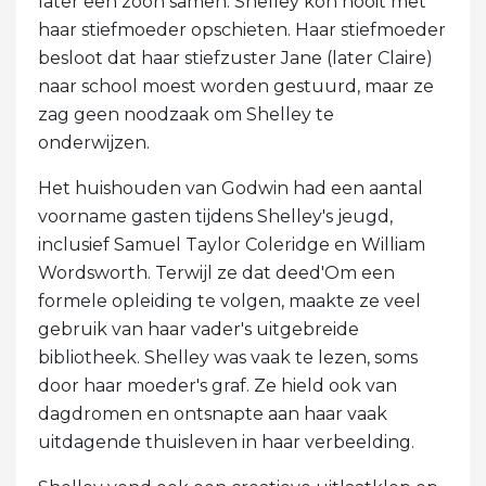
later een zoon samen. Shelley kon nooit met
haar stiefmoeder opschieten. Haar stiefmoeder
besloot dat haar stiefzuster Jane (later Claire)
naar school moest worden gestuurd, maar ze
zag geen noodzaak om Shelley te
onderwijzen.
Het huishouden van Godwin had een aantal
voorname gasten tijdens Shelley's jeugd,
inclusief Samuel Taylor Coleridge en William
Wordsworth. Terwijl ze dat deed'Om een ​​
formele opleiding te volgen, maakte ze veel
gebruik van haar vader's uitgebreide
bibliotheek. Shelley was vaak te lezen, soms
door haar moeder's graf. Ze hield ook van
dagdromen en ontsnapte aan haar vaak
uitdagende thuisleven in haar verbeelding.