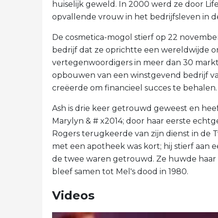
huiselijk geweld. In 2000 werd ze door Li
opvallende vrouw in het bedrijfsleven in 
De cosmetica-mogol stierf op 22 november 2
bedrijf dat ze oprichtte een wereldwijd
vertegenwoordigers in meer dan 30 markte
opbouwen van een winstgevend bedrijf v
creëerde om financieel succes te behalen.
Ash is drie keer getrouwd geweest en heef
Marylyn & # x2014; door haar eerste echtg
Rogers terugkeerde van zijn dienst in de
met een apotheek was kort; hij stierf aan 
de twee waren getrouwd. Ze huwde haar de
bleef samen tot Mel's dood in 1980.
Videos