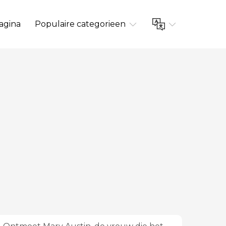
agina
Populaire categorieen