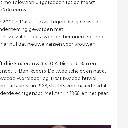
fetime Television uitgeroepen tot de meest
de 20e eeuw.
001 in Dallas, Texas. Tegen die tijd was het
e onderneming geworden met
n. Ze zal het best worden herinnerd voor het
anaf nul dat nieuwe kansen voor vrouwen
t drie kinderen & # x2014; Richard, Ben en
enoot, J. Ben Rogers. De twee scheidden nadat
 Tweede Wereldoorlog. Haar tweede huwelijk
een hartaanval in 1963, slechts een maand nadat
rde echtgenoot, Mel Ash, in 1966, en het paar