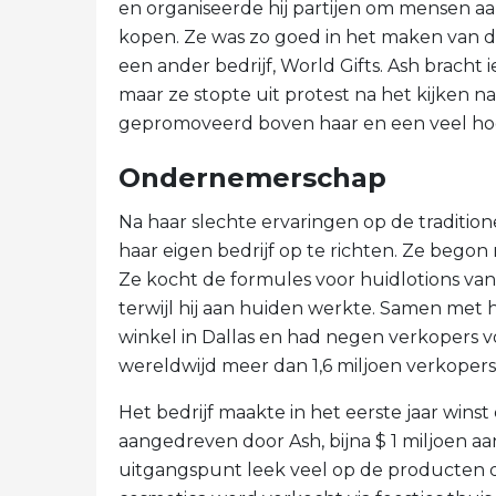
en organiseerde hij partijen om mensen aa
kopen. Ze was zo goed in het maken van d
een ander bedrijf, World Gifts. Ash bracht
maar ze stopte uit protest na het kijken 
gepromoveerd boven haar en een veel hoge
Ondernemerschap
Na haar slechte ervaringen op de tradition
haar eigen bedrijf op te richten. Ze begon m
Ze kocht de formules voor huidlotions van
terwijl hij aan huiden werkte. Samen met 
winkel in Dallas en had negen verkopers
wereldwijd meer dan 1,6 miljoen verkopers 
Het bedrijf maakte in het eerste jaar wins
aangedreven door Ash, bijna $ 1 miljoen aan
uitgangspunt leek veel op de producten di