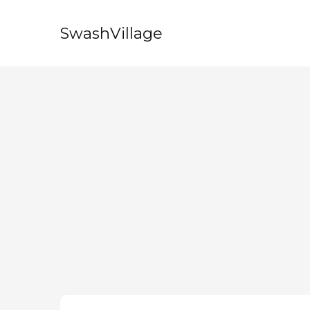
SwashVillage