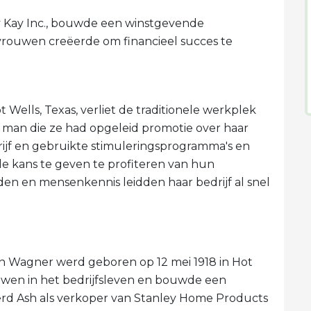
 Kay Inc., bouwde een winstgevende
rouwen creëerde om financieel succes te
 Wells, Texas, verliet de traditionele werkplek
man die ze had opgeleid promotie over haar
ijf en gebruikte stimuleringsprogramma's en
e kans te geven te profiteren van hun
den en mensenkennis leidden haar bedrijf al snel
n Wagner werd geboren op 12 mei 1918 in Hot
ouwen in het bedrijfsleven en bouwde een
werd Ash als verkoper van Stanley Home Products