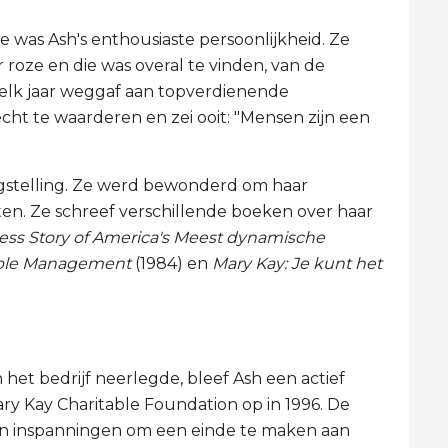
 was Ash's enthousiaste persoonlijkheid. Ze
 roze en die was overal te vinden, van de
 elk jaar weggaf aan topverdienende
cht te waarderen en zei ooit: "Mensen zijn een
ngstelling. Ze werd bewonderd om haar
ten. Ze schreef verschillende boeken over haar
ess Story of America's Meest dynamische
ople Management
(1984) en
Mary Kay: Je kunt het
 het bedrijf neerlegde, bleef Ash een actief
ary Kay Charitable Foundation op in 1996. De
n inspanningen om een ​​einde te maken aan